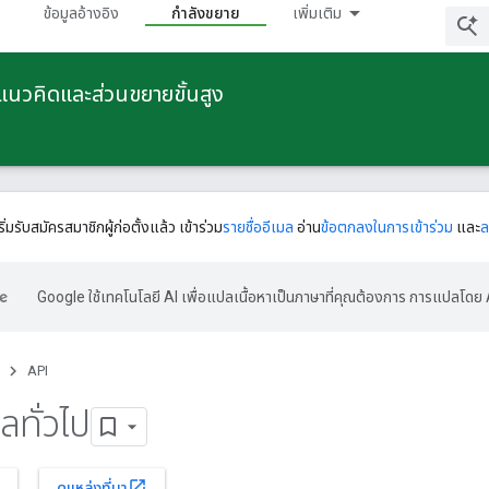
ข้อมูลอ้างอิง
กําลังขยาย
เพิ่มเติม
ยแนวคิดและส่วนขยายขั้นสูง
ริ่มรับสมัครสมาชิกผู้ก่อตั้งแล้ว เข้าร่วม
รายชื่ออีเมล
อ่าน
ข้อตกลงในการเข้าร่วม
และ
ล
Google ใช้เทคโนโลยี AI เพื่อแปลเนื้อหาเป็นภาษาที่คุณต้องการ การแปลโดย 
API
ทั่วไป
open_in_new
ดูแหล่งที่มา