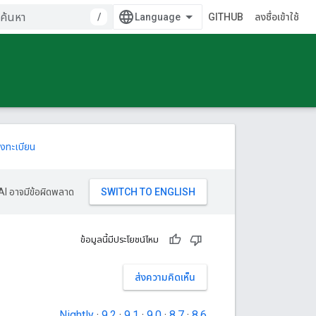
/
GITHUB
ลงชื่อเข้าใช้
งทะเบียน
AI อาจมีข้อผิดพลาด
ข้อมูลนี้มีประโยชน์ไหม
ส่งความคิดเห็น
Nightly
·
9.2
·
9.1
·
9.0
·
8.7
·
8.6