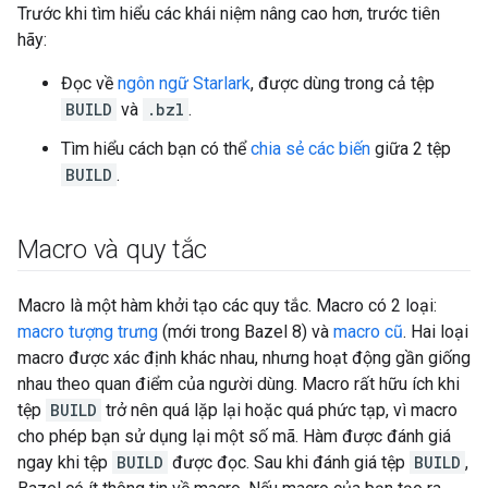
Trước khi tìm hiểu các khái niệm nâng cao hơn, trước tiên
hãy:
Đọc về
ngôn ngữ Starlark
, được dùng trong cả tệp
BUILD
và
.bzl
.
Tìm hiểu cách bạn có thể
chia sẻ các biến
giữa 2 tệp
BUILD
.
Macro và quy tắc
Macro là một hàm khởi tạo các quy tắc. Macro có 2 loại:
macro tượng trưng
(mới trong Bazel 8) và
macro cũ
. Hai loại
macro được xác định khác nhau, nhưng hoạt động gần giống
nhau theo quan điểm của người dùng. Macro rất hữu ích khi
tệp
BUILD
trở nên quá lặp lại hoặc quá phức tạp, vì macro
cho phép bạn sử dụng lại một số mã. Hàm được đánh giá
ngay khi tệp
BUILD
được đọc. Sau khi đánh giá tệp
BUILD
,