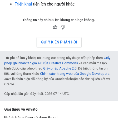
Triển khai
tiện ích cho người khác.
Thông tin này có hữu ích không cho bạn không?
GỬI Ý KIẾN PHẢN HỒI
Trừ phi có lưu ý khác, nội dung của trang này được cấp phép theo
Giấy
phép ghi nhận tác giả 4.0 của Creative Commons
và các mẫu mã lập
trình được cấp phép theo
Giấy phép Apache 2.0
. Để biết thông tin chi
tiết, vui lòng tham khảo
Chính sách trang web của Google Developers
.
Java là nhãn hiệu đã đăng ký của Oracle và/hoặc các đơn vị liên kết với
Oracle.
Cập nhật lần gần đây nhất: 2026-07-14 UTC.
Giới thiệu về Anvato
Khách hàng đang sử dụng Bazel