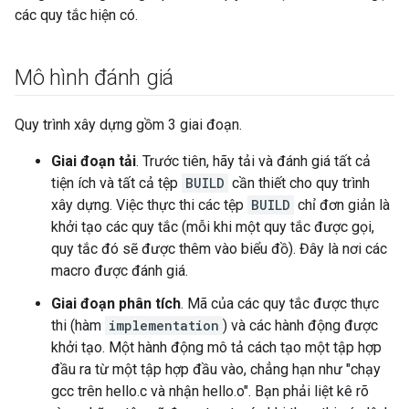
các quy tắc hiện có.
Mô hình đánh giá
Quy trình xây dựng gồm 3 giai đoạn.
Giai đoạn tải
. Trước tiên, hãy tải và đánh giá tất cả
tiện ích và tất cả tệp
BUILD
cần thiết cho quy trình
xây dựng. Việc thực thi các tệp
BUILD
chỉ đơn giản là
khởi tạo các quy tắc (mỗi khi một quy tắc được gọi,
quy tắc đó sẽ được thêm vào biểu đồ). Đây là nơi các
macro được đánh giá.
Giai đoạn phân tích
. Mã của các quy tắc được thực
thi (hàm
implementation
) và các hành động được
khởi tạo. Một hành động mô tả cách tạo một tập hợp
đầu ra từ một tập hợp đầu vào, chẳng hạn như "chạy
gcc trên hello.c và nhận hello.o". Bạn phải liệt kê rõ