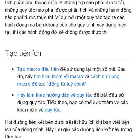
tích phần phụ thuộc để biết những tệp nào phải được tải,
những quy tắc nào phải được phân tích và những hành động
nào phải được thực thi. Ví dụ: nếu một quy tắc tạo ra các
hành động mà bạn không cần cho quy trình xây dựng hiện
tại, thì các hành động đó sẽ không được thực thi.
Tạo tiện ích
Tạo macro đầu tiên
để sử dụng lại một số mã. Sau
đó, hãy
tìm hiểu thêm về macro
và
cách sử dụng
macro để tạo "động từ tuỳ chỉnh"
.
Hãy làm theo hướng dẫn về quy tắc
để bắt đầu sử
dụng quy tắc. Tiếp theo, bạn có thể đọc thêm về các
khái niệm về
quy tắc
.
Hai đường liên kết bên dưới sẽ rất hữu ích khi bạn viết tiện
ích của riêng mình. Hãy lưu giữ các đường liên kết này trong
tầm tay: