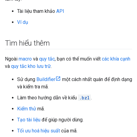
Tài liệu tham khảo
API
Ví dụ
Tìm hiểu thêm
Ngoài
macro
và
quy tắc
, bạn có thể muốn viết
các khía cạnh
và
quy tắc kho lưu trữ
.
Sử dụng
Buildifier
một cách nhất quán để định dạng
và kiểm tra mã.
Làm theo hướng dẫn về kiểu
.bzl
.
Kiểm thử
mã.
Tạo tài liệu
để giúp người dùng.
Tối ưu hoá hiệu suất
của mã.