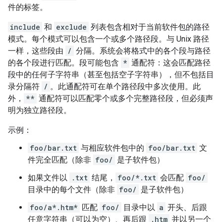
件的标签。
include
和
exclude
列表包含相对于当前软件包的路径
模式。每个模式可以包含一个或多个路径段。与 Unix 路径
一样，这些段由
/
分隔。系统会将格式中的各个段与路径
的各个段进行匹配。段可能包含
*
通配符：这会匹配路径
段中的任何子字符串（甚至包括空子字符串），但不包括目
录分隔符
/
。此通配符可在单个路径段中多次使用。此
外，
**
通配符可以匹配零个或多个完整路径段，但必须声
明为独立路径段。
示例：
foo/bar.txt
与相应软件包中的
foo/bar.txt
文
件完全匹配（除非
foo/
是子软件包）
如果文件以
.txt
结尾，
foo/*.txt
会匹配
foo/
目录中的每个文件（除非
foo/
是子软件包）
foo/a*.htm*
匹配
foo/
目录中以
a
开头、后跟
任意字符串（可以为空）、再后跟
.htm
并以另一个