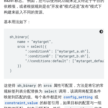
Bazel 标志。 例如，您可以使用此功能来定义特定于平台的
依赖项，或者根据规则是在“开发者”模式还是“发布”模式下
构建来嵌入不同的资源。
基本用法如下：
sh_binary(

    name = "mytarget",

    srcs = select({

        ":conditionA": ["mytarget_a.sh"],

        ":conditionB": ["mytarget_b.sh"],

        "//conditions:default": ["mytarget_default.
    })

这使得
sh_binary
的
srcs
属性可配置，方法是将它的常
规标签列表分配替换为
select
调用，该调用将配置条件
映射到匹配的值。每个条件都是对
config_setting
或
constraint_value
的标签引用，如果目标的配置与一组