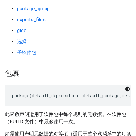
package_group
exports_files
glob
选择
子软件包
包裹
此函数声明适用于软件包中每个规则的元数据。在软件包
（BUILD 文件）中最多使用一次。
如需使用声明元数据的对等项（适用于整个
代码库
中的每条