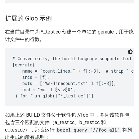
扩展的 Glob 示例
在当前目录中为 *_test.cc 创建一个单独的 genrule，用于统
计文件中的行数。
# Conveniently, the build language supports list co
[genrule(

    name = "count_lines_" + f[:-3],  # strip ".cc"

    srcs = [f],

    outs = ["%s-linecount.txt" % f[:-3]],

    cmd = "wc -l $< >$@",

如果上述 BUILD 文件位于软件包 //foo 中，并且该软件包
包含三个匹配的文件（a_test.cc、b_test.cc 和
c_test.cc），那么运行
bazel query '//foo:all'
将列
出生成的所有规则：