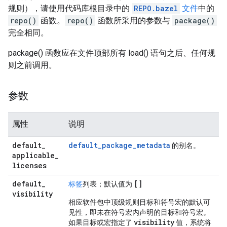
规则），请使用代码库根目录中的
REPO.bazel
文件
中的
repo()
函数。
repo()
函数所采用的参数与
package()
完全相同。
package() 函数应在文件顶部所有 load() 语句之后、任何规
则之前调用。
参数
属性
说明
default
_
default_package_metadata
的别名。
applicable
_
licenses
default
_
[]
标签
列表；默认值为
visibility
相应软件包中顶级规则目标和符号宏的默认可
见性，即未在符号宏内声明的目标和符号宏。
visibility
如果目标或宏指定了
值，系统将