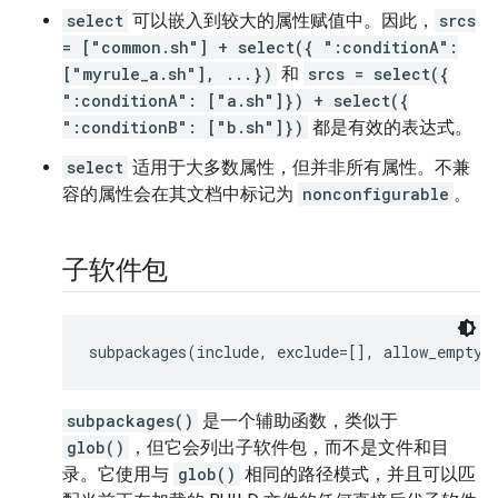
select
可以嵌入到较大的属性赋值中。
因此，
srcs
= ["common.sh"] + select({ ":conditionA":
["myrule_a.sh"], ...})
和
srcs = select({
":conditionA": ["a.sh"]}) + select({
":conditionB": ["b.sh"]})
都是有效的表达式。
select
适用于大多数属性，但并非所有属性。不兼
容的属性会在其文档中标记为
nonconfigurable
。
子软件包
subpackages(include, exclude=[], allow_empty=
subpackages()
是一个辅助函数，类似于
glob()
，但它会列出子软件包，而不是文件和目
录。它使用与
glob()
相同的路径模式，并且可以匹