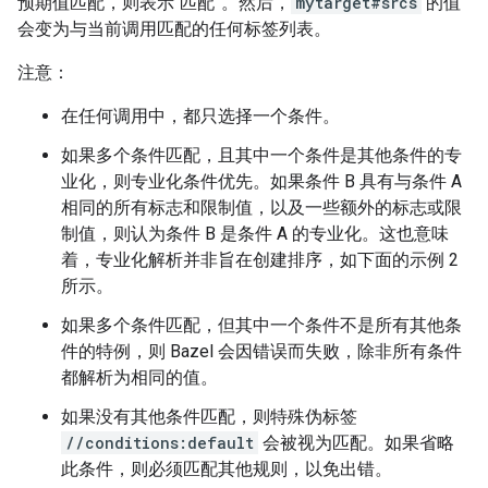
预期值匹配，则表示“匹配”。然后，
mytarget#srcs
的值
会变为与当前调用匹配的任何标签列表。
注意：
在任何调用中，都只选择一个条件。
如果多个条件匹配，且其中一个条件是其他条件的专
业化，则专业化条件优先。如果条件 B 具有与条件 A
相同的所有标志和限制值，以及一些额外的标志或限
制值，则认为条件 B 是条件 A 的专业化。这也意味
着，专业化解析并非旨在创建排序，如下面的示例 2
所示。
如果多个条件匹配，但其中一个条件不是所有其他条
件的特例，则 Bazel 会因错误而失败，除非所有条件
都解析为相同的值。
如果没有其他条件匹配，则特殊伪标签
//conditions:default
会被视为匹配。如果省略
此条件，则必须匹配其他规则，以免出错。