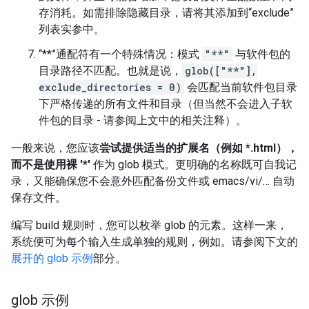
存消耗。如需排除隐藏目录，请将其添加到“exclude”
列表实参中。
“**”通配符有一个特殊情况：模式
"**"
与软件包的
目录路径不匹配。也就是说，
glob(["**"],
exclude_directories = 0)
会匹配当前软件包目录
下严格传递的所有文件和目录（但当然不会进入子软
件包的目录 - 请参阅上文中的相关注释）。
一般来说，您应该
尝试提供适当的扩展名（例如 *.html），
而不是使用裸 '*'
作为 glob 模式。更明确的名称既可自我记
录，又能确保您不会意外匹配备份文件或 emacs/vi/… 自动
保存文件。
编写 build 规则时，您可以枚举 glob 的元素。这样一来，
系统便可为每个输入生成单独的规则，例如。请参阅下文的
展开的 glob 示例
部分。
glob 示例