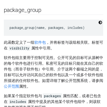
package
_
group
package_group(name, packages, includes)
此函数定义了一组
软件包
，并将标签与该组相关联。标签可
在
visibility
属性中引用。
软件包组主要用于控制可见性。公开可见的目标可从源树中
的每个软件包进行引用。私密可见的目标只能在其自己的软
件包（而非子软件包）中引用。介于这两个极端之间的是，
目标可以允许访问其自己的软件包以及一个或多个软件包组
所描述的任何软件包。如需详细了解公开范围系统，请参阅
公开范围
属性。
如果某个指定软件包与
packages
属性匹配，或者已包含
在
includes
属性中提及的其他某个软件包组中，则该软