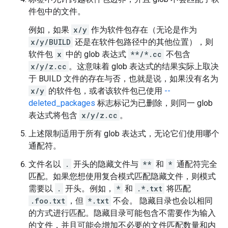
件包中的文件。
例如，如果
x/y
作为软件包存在（无论是作为
x/y/BUILD
还是在软件包路径中的其他位置），则
软件包
x
中的 glob 表达式
**/*.cc
不包含
x/y/z.cc
。这意味着 glob 表达式的结果实际上取决
于 BUILD 文件的存在与否，也就是说，如果没有名为
x/y
的软件包，或者该软件包已使用
--
deleted_packages
标志标记为已删除，则同一 glob
表达式将包含
x/y/z.cc
。
上述限制适用于所有 glob 表达式，无论它们使用哪个
通配符。
文件名以
.
开头的隐藏文件与
**
和
*
通配符完全
匹配。如果您想使用复合模式匹配隐藏文件，则模式
需要以
.
开头。例如，
*
和
.*.txt
将匹配
.foo.txt
，但
*.txt
不会。 隐藏目录也会以相同
的方式进行匹配。隐藏目录可能包含不需要作为输入
的文件，并且可能会增加不必要的文件匹配数量和内