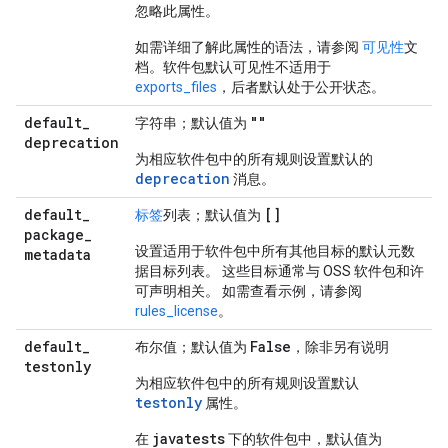
忽略此属性。
如需详细了解此属性的语法，请参阅
可见性
文
档。软件包默认可见性不适用于
exports_files
，后者默认处于公开状态。
default
_
""
字符串；默认值为
deprecation
为相应软件包中的所有规则设置默认的
deprecation
消息。
default
_
[]
标签
列表；默认值为
package
_
设置适用于软件包中所有其他目标的默认元数
metadata
据目标列表。 这些目标通常与 OSS 软件包和许
可声明相关。 如需查看示例，请参阅
rules_license
。
default
_
False
布尔值；默认值为
，除非另有说明
testonly
为相应软件包中的所有规则设置默认
testonly
属性。
javatests
在
下的软件包中，默认值为