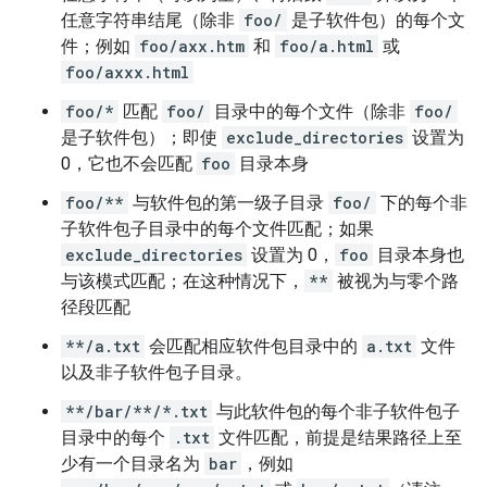
任意字符串结尾（除非
foo/
是子软件包）的每个文
件；例如
foo/axx.htm
和
foo/a.html
或
foo/axxx.html
foo/*
匹配
foo/
目录中的每个文件（除非
foo/
是子软件包）；即使
exclude_directories
设置为
0，它也不会匹配
foo
目录本身
foo/**
与软件包的第一级子目录
foo/
下的每个非
子软件包子目录中的每个文件匹配；如果
exclude_directories
设置为 0，
foo
目录本身也
与该模式匹配；在这种情况下，
**
被视为与零个路
径段匹配
**/a.txt
会匹配相应软件包目录中的
a.txt
文件
以及非子软件包子目录。
**/bar/**/*.txt
与此软件包的每个非子软件包子
目录中的每个
.txt
文件匹配，前提是结果路径上至
少有一个目录名为
bar
，例如