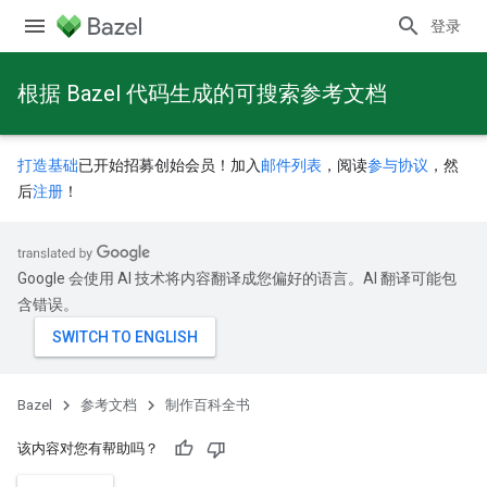
登录
根据 Bazel 代码生成的可搜索参考文档
打造基础
已开始招募创始会员！加入
邮件列表
，阅读
参与协议
，然
后
注册
！
Google 会使用 AI 技术将内容翻译成您偏好的语言。AI 翻译可能包
含错误。
Bazel
参考文档
制作百科全书
该内容对您有帮助吗？