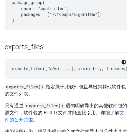
package_group(

    name = "controller",

    packages = ["//fooapp/algorithm"],

exports
_
files
exports_files([
label
, ...], visibility, licenses)
exports_files()
指定属于此软件包且导出到其他软件包
的文件列表。
只有通过
exports_files()
语句明确导出的其他软件包的
源文件，软件包的 BUILD 文件才能直接引用。详细了解
文
件的公开范围
。
作为旧版行为，提及为规则输入的文件的导出可见性也为默