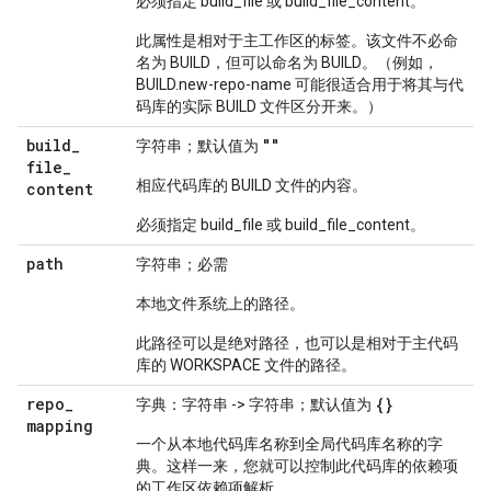
必须指定 build_file 或 build_file_content。
此属性是相对于主工作区的标签。该文件不必命
名为 BUILD，但可以命名为 BUILD。（例如，
BUILD.new-repo-name 可能很适合用于将其与代
码库的实际 BUILD 文件区分开来。）
build
_
""
字符串；默认值为
file
_
相应代码库的 BUILD 文件的内容。
content
必须指定 build_file 或 build_file_content。
path
字符串；必需
本地文件系统上的路径。
此路径可以是绝对路径，也可以是相对于主代码
库的 WORKSPACE 文件的路径。
repo
_
{}
字典：字符串 -> 字符串；默认值为
mapping
一个从本地代码库名称到全局代码库名称的字
典。这样一来，您就可以控制此代码库的依赖项
的工作区依赖项解析。