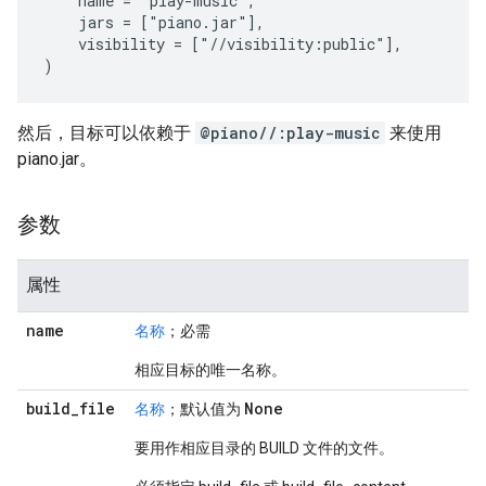
    name = "play-music",

    jars = ["piano.jar"],

    visibility = ["//visibility:public"],

然后，目标可以依赖于
@piano//:play-music
来使用
piano.jar。
参数
属性
name
名称
；必需
相应目标的唯一名称。
build
_
file
None
名称
；默认值为
要用作相应目录的 BUILD 文件的文件。