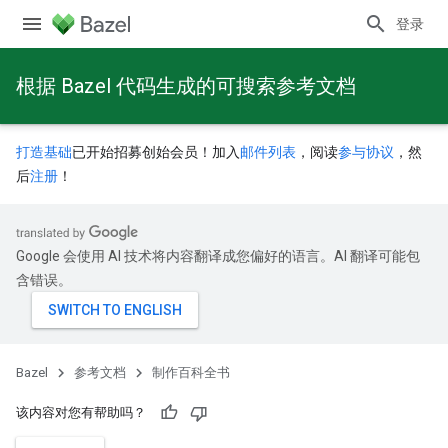
登录
根据 Bazel 代码生成的可搜索参考文档
打造基础
已开始招募创始会员！加入
邮件列表
，阅读
参与协议
，然
后
注册
！
Google 会使用 AI 技术将内容翻译成您偏好的语言。AI 翻译可能包
含错误。
Bazel
参考文档
制作百科全书
该内容对您有帮助吗？