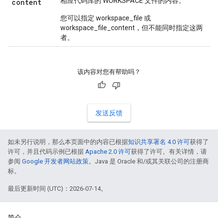
相应代码库的 WORKSPACE 文件的内容。
content
您可以指定 workspace_file 或
workspace_file_content，但不能同时指定这两
者。
该内容对您有帮助吗？
发送反馈
如未另行说明，那么本页面中的内容已根据
知识共享署名 4.0 许可
获得了
许可，并且代码示例已根据
Apache 2.0 许可
获得了许可。有关详情，请
参阅
Google 开发者网站政策
。Java 是 Oracle 和/或其关联公司的注册商
标。
最后更新时间 (UTC)：2026-07-14。
简介