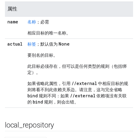
属性
name
名称
；必需
相应目标的唯一名称。
actual
None
标签
；默认值为
要别名的目标。
此目标必须存在，但可以是任何类型的规则（包括绑
定）。
//external
如果省略此属性，引用
中相应目标的规
则将看不到此依赖关系边。请注意，这与完全省略
bind
//external
规则不同：如果
依赖项没有关联
bind
的
规则，则会出错。
local
_
repository