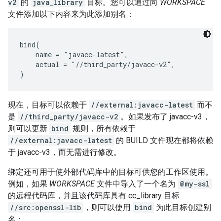
v2
的
java_library
目标。您可以通过向
WORKSPACE
文件添加以下内容来为此添加别名：
bind(

    name = "javacc-latest",

    actual = "//third_party/javacc-v2",

现在，目标可以依赖于
//external:javacc-latest
而不
是
//third_party/javacc-v2
。如果发布了 javacc-v3，
则可以更新
bind
规则，所有依赖于
//external:javacc-latest
的 BUILD 文件现在都将依赖
于 javacc-v3，而无需进行修改。
绑定还可用于使外部代码库中的目标可供您的工作区使用。
例如，如果
WORKSPACE
文件中导入了一个名为
@my-ssl
的远程代码库，并且该代码库具有 cc_library 目标
//src:openssl-lib
，则可以使用
bind
为此目标创建别
名：