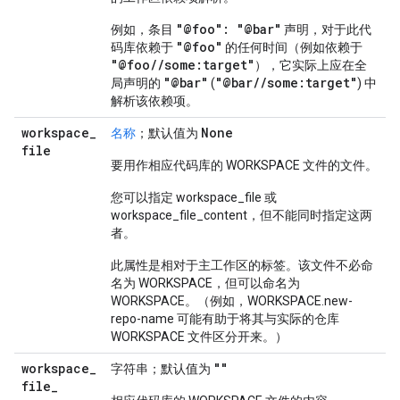
"@foo": "@bar"
例如，条目
声明，对于此代
"@foo"
码库依赖于
的任何时间（例如依赖于
"@foo//some:target"
），它实际上应在全
"@bar"
"@bar//some:target"
局声明的
(
) 中
解析该依赖项。
workspace
_
None
名称
；默认值为
file
要用作相应代码库的 WORKSPACE 文件的文件。
您可以指定 workspace_file 或
workspace_file_content，但不能同时指定这两
者。
此属性是相对于主工作区的标签。该文件不必命
名为 WORKSPACE，但可以命名为
WORKSPACE。（例如，WORKSPACE.new-
repo-name 可能有助于将其与实际的仓库
WORKSPACE 文件区分开来。）
workspace
_
""
字符串；默认值为
file
_