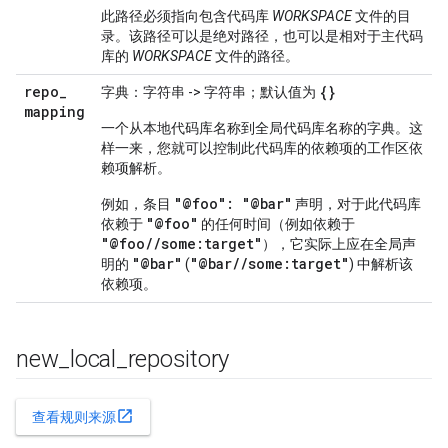
此路径必须指向包含代码库
WORKSPACE
文件的目
录。该路径可以是绝对路径，也可以是相对于主代码
库的
WORKSPACE
文件的路径。
repo
_
{}
字典：字符串 -> 字符串；默认值为
mapping
一个从本地代码库名称到全局代码库名称的字典。这
样一来，您就可以控制此代码库的依赖项的工作区依
赖项解析。
"@foo": "@bar"
例如，条目
声明，对于此代码库
"@foo"
依赖于
的任何时间（例如依赖于
"@foo//some:target"
），它实际上应在全局声
"@bar"
"@bar//some:target"
明的
(
) 中解析该
依赖项。
new
_
local
_
repository
open_in_new
查看规则来源