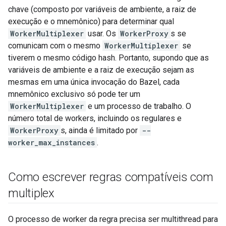
chave (composto por variáveis de ambiente, a raiz de
execução e o mnemônico) para determinar qual
WorkerMultiplexer
usar. Os
WorkerProxy
s se
comunicam com o mesmo
WorkerMultiplexer
se
tiverem o mesmo código hash. Portanto, supondo que as
variáveis de ambiente e a raiz de execução sejam as
mesmas em uma única invocação do Bazel, cada
mnemônico exclusivo só pode ter um
WorkerMultiplexer
e um processo de trabalho. O
número total de workers, incluindo os regulares e
WorkerProxy
s, ainda é limitado por
--
worker_max_instances
.
Como escrever regras compatíveis com
multiplex
O processo de worker da regra precisa ser multithread para