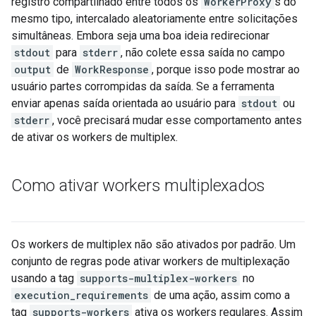
registro compartilhado entre todos os
WorkerProxy
s do
mesmo tipo, intercalado aleatoriamente entre solicitações
simultâneas. Embora seja uma boa ideia redirecionar
stdout
para
stderr
, não colete essa saída no campo
output
de
WorkResponse
, porque isso pode mostrar ao
usuário partes corrompidas da saída. Se a ferramenta
enviar apenas saída orientada ao usuário para
stdout
ou
stderr
, você precisará mudar esse comportamento antes
de ativar os workers de multiplex.
Como ativar workers multiplexados
Os workers de multiplex não são ativados por padrão. Um
conjunto de regras pode ativar workers de multiplexação
usando a tag
supports-multiplex-workers
no
execution_requirements
de uma ação, assim como a
tag
supports-workers
ativa os workers regulares. Assim