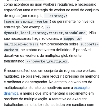
como acontece ao usar workers regulares, é necessário
especificar uma estratégia de worker no nível do conjunto
de regras (por exemplo,
--strategy=
[some_mnemonic]=worker
) ou geralmente no nível da
estratégia (por exemplo,
--
dynamic_local_strategy=worker,standalone
). Não
são necessárias flags adicionais, e
supports-
multiplex-workers
tem precedência sobre
supports-
workers
, se ambos estiverem definidos. É possível
desativar os workers de multiplex globalmente
transmitindo
--noworker_multiplex
.
É recomendável que um conjunto de regras use workers
multiplex, se possível, para reduzir a pressão da memória
e melhorar o desempenho. No entanto, os workers de
multiplexação não são compatíveis com a
execução
dinâmica
, a menos que implementem o isolamento em
sandbox de multiplexação. A tentativa de executar
trabalhadores multiplex não isolados em sandbox com