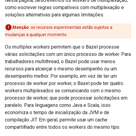
Nesta página, descrevemos os workers de multiplexação,
como escrever regras compatíveis com multiplexação e
soluções alternativas para algumas limitações.
Atenção
:
os recursos experimentais estão sujeitos a
mudanças a qualquer momento.
Os
multiplex workers
permitem que o Bazel processe
várias solicitações com um único processo de worker. Para
trabalhadores multithread, o Bazel pode usar menos
recursos para alcançar o mesmo desempenho ou um
desempenho melhor. Por exemplo, em vez de ter um
processo de worker por worker, o Bazel pode ter quatro
workers multiplexados se comunicando com o mesmo
processo de worker, que pode processar solicitações em
paralelo. Para linguagens como Java e Scala, isso
economiza o tempo de inicialização da JVM e de
compilação JIT. Em geral, permite usar um cache
compartilhado entre todos os workers do mesmo tipo.