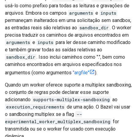
usá-lo como prefixo para todas as leituras e gravações de
arquivos. Embora os campos
arguments
e
inputs
permaneçam inalterados em uma solicitação sem sandbox,
as entradas reais são relativas ao
sandbox_dir
. O worker
precisa traduzir os caminhos de arquivos encontrados em
arguments
e
inputs
para ler desse caminho modificado
e também gravar todas as saídas relativas ao
sandbox_dir
. Isso inclui caminhos como ".", bem como
caminhos encontrados em arquivos especificados nos
argumentos (como argumentos
"argfile"
).
Quando um worker oferece suporte a multiplex sandboxing,
o conjunto de regras pode declarar esse suporte
adicionando
supports-multiplex-sandboxing
ao
execution_requirements
de uma ação. O Bazel vai usar
o sandboxing multiplex se a flag
--
experimental_worker_multiplex_sandboxing
for
transmitida ou se o worker for usado com execução
dinâmica.