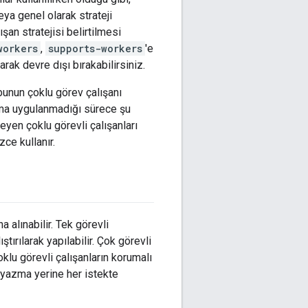
eya genel olarak strateji
lışan stratejisi belirtilmesi
workers
,
supports-workers
'e
arak devre dışı bırakabilirsiniz.
bunun çoklu görev çalışanı
turma uygulanmadığı sürece şu
eyen çoklu görevli çalışanları
zce kullanır.
 alınabilir. Tek görevli
tırılarak yapılabilir. Çok görevli
oklu görevli çalışanların korumalı
 yazma yerine her istekte