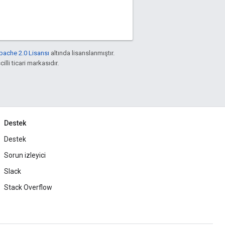
pache 2.0 Lisansı
altında lisanslanmıştır.
illi ticari markasıdır.
Destek
Destek
Sorun izleyici
Slack
Stack Overflow