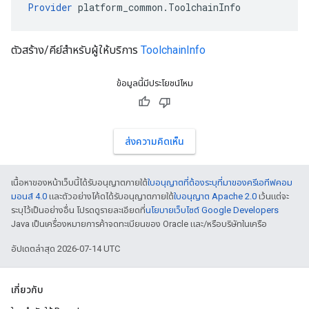
Provider
 platform_common.ToolchainInfo
ตัวสร้าง/คีย์สำหรับผู้ให้บริการ
ToolchainInfo
ข้อมูลนี้มีประโยชน์ไหม
ส่งความคิดเห็น
เนื้อหาของหน้าเว็บนี้ได้รับอนุญาตภายใต้
ใบอนุญาตที่ต้องระบุที่มาของครีเอทีฟคอม
มอนส์ 4.0
และตัวอย่างโค้ดได้รับอนุญาตภายใต้
ใบอนุญาต Apache 2.0
เว้นแต่จะ
ระบุไว้เป็นอย่างอื่น โปรดดูรายละเอียดที่
นโยบายเว็บไซต์ Google Developers
Java เป็นเครื่องหมายการค้าจดทะเบียนของ Oracle และ/หรือบริษัทในเครือ
อัปเดตล่าสุด 2026-07-14 UTC
เกี่ยวกับ