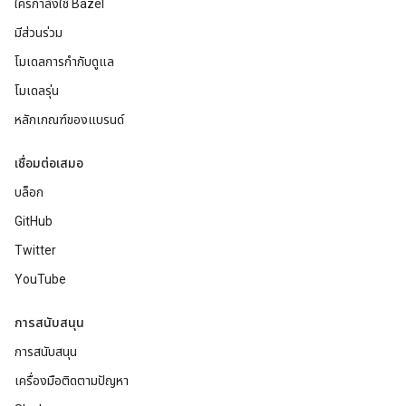
ใครกำลังใช้ Bazel
มีส่วนร่วม
โมเดลการกำกับดูแล
โมเดลรุ่น
หลักเกณฑ์ของแบรนด์
เชื่อมต่อเสมอ
บล็อก
GitHub
Twitter
YouTube
การสนับสนุน
การสนับสนุน
เครื่องมือติดตามปัญหา