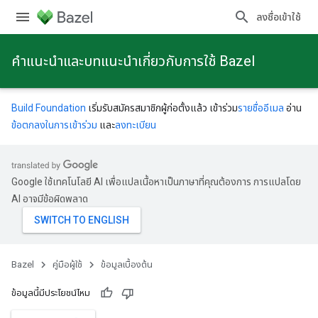
ลงชื่อเข้าใช้
คําแนะนําและบทแนะนําเกี่ยวกับการใช้ Bazel
Build Foundation
เริ่มรับสมัครสมาชิกผู้ก่อตั้งแล้ว เข้าร่วม
รายชื่ออีเมล
อ่าน
ข้อตกลงในการเข้าร่วม
และ
ลงทะเบียน
Google ใช้เทคโนโลยี AI เพื่อแปลเนื้อหาเป็นภาษาที่คุณต้องการ การแปลโดย
AI อาจมีข้อผิดพลาด
Bazel
คู่มือผู้ใช้
ข้อมูลเบื้องต้น
ข้อมูลนี้มีประโยชน์ไหม