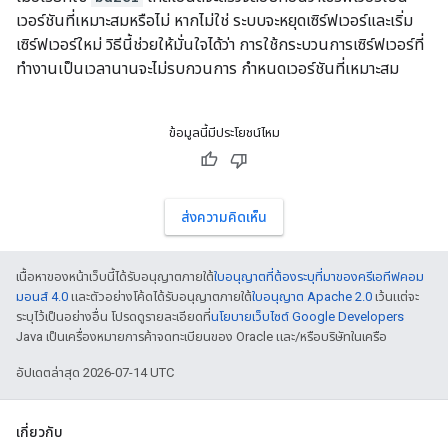
เวอร์ชันที่เหมาะสมหรือไม่ หากไม่ใช่ ระบบจะหยุดเซิร์ฟเวอร์และเริ่ม
เซิร์ฟเวอร์ใหม่ วิธีนี้ช่วยให้มั่นใจได้ว่า การใช้กระบวนการเซิร์ฟเวอร์ที่
ทำงานเป็นเวลานานจะไม่รบกวนการ กำหนดเวอร์ชันที่เหมาะสม
ข้อมูลนี้มีประโยชน์ไหม
ส่งความคิดเห็น
เนื้อหาของหน้าเว็บนี้ได้รับอนุญาตภายใต้
ใบอนุญาตที่ต้องระบุที่มาของครีเอทีฟคอม
มอนส์ 4.0
และตัวอย่างโค้ดได้รับอนุญาตภายใต้
ใบอนุญาต Apache 2.0
เว้นแต่จะ
ระบุไว้เป็นอย่างอื่น โปรดดูรายละเอียดที่
นโยบายเว็บไซต์ Google Developers
Java เป็นเครื่องหมายการค้าจดทะเบียนของ Oracle และ/หรือบริษัทในเครือ
อัปเดตล่าสุด 2026-07-14 UTC
เกี่ยวกับ