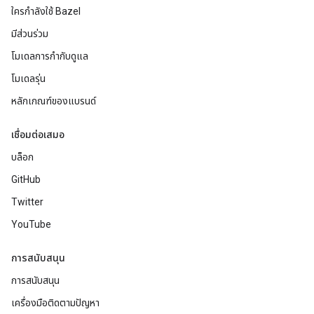
ใครกำลังใช้ Bazel
มีส่วนร่วม
โมเดลการกำกับดูแล
โมเดลรุ่น
หลักเกณฑ์ของแบรนด์
เชื่อมต่อเสมอ
บล็อก
GitHub
Twitter
YouTube
การสนับสนุน
การสนับสนุน
เครื่องมือติดตามปัญหา