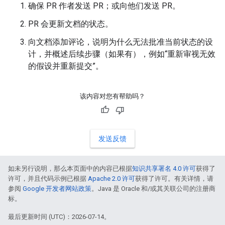
确保 PR 作者发送 PR；或向他们发送 PR。
PR 会更新文档的状态。
向文档添加评论，说明为什么无法批准当前状态的设
计，并概述后续步骤（如果有），例如“重新审视无效
的假设并重新提交”。
该内容对您有帮助吗？
发送反馈
如未另行说明，那么本页面中的内容已根据
知识共享署名 4.0 许可
获得了
许可，并且代码示例已根据
Apache 2.0 许可
获得了许可。有关详情，请
参阅
Google 开发者网站政策
。Java 是 Oracle 和/或其关联公司的注册商
标。
最后更新时间 (UTC)：2026-07-14。