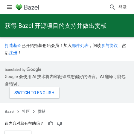
登录
获得 Bazel 开源项目的支持并做出贡献
打造基础
已开始招募创始会员！加入
邮件列表
，阅读
参与协议
，然
后
注册
！
Google 会使用 AI 技术将内容翻译成您偏好的语言。AI 翻译可能包
含错误。
Bazel
社区
贡献
该内容对您有帮助吗？