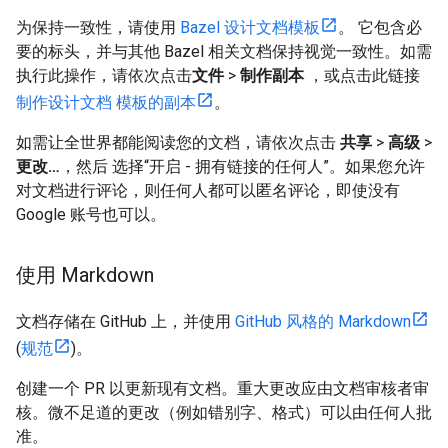
为保持一致性，请使用
Bazel 设计文档模板
。 它包含必
要的标头，并与其他 Bazel 相关文档保持视觉一致性。如需
执行此操作，请依次点击
文件
>
制作副本
，或点击此链接
制作设计文档 模板的副本
。
如需让全世界都能阅读您的文档，请依次点击
共享
>
高级
>
更改…
，然后 选择“开启 - 拥有链接的任何人”。如果您允许
对文档进行评论，则任何人都可以匿名评论，即使没有
Google 账号也可以。
使用 Markdown
文档存储在 GitHub 上，并使用
GitHub 风格的 Markdown
(
规范
)。
创建一个 PR 以更新现有文档。重大更改应由文档审核者审
核。微不足道的更改（例如错别字、格式）可以由任何人批
准。