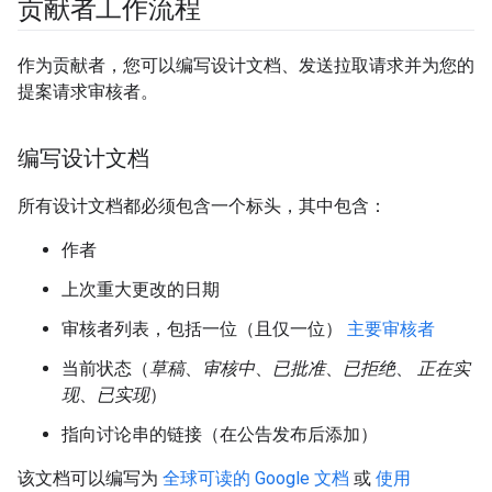
贡献者工作流程
作为贡献者，您可以编写设计文档、发送拉取请求并为您的
提案请求审核者。
编写设计文档
所有设计文档都必须包含一个标头，其中包含：
作者
上次重大更改的日期
审核者列表，包括一位（且仅一位）
主要审核者
当前状态（
草稿
、
审核中
、
已批准
、
已拒绝
、
正在实
现
、
已实现
）
指向讨论串的链接（在公告发布后添加）
该文档可以编写为
全球可读的 Google 文档
或
使用