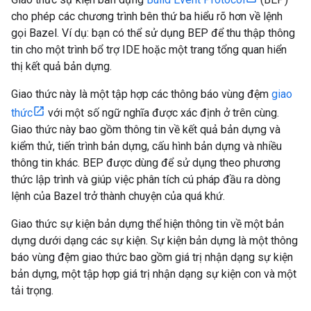
cho phép các chương trình bên thứ ba hiểu rõ hơn về lệnh
gọi Bazel. Ví dụ: bạn có thể sử dụng BEP để thu thập thông
tin cho một trình bổ trợ IDE hoặc một trang tổng quan hiển
thị kết quả bản dựng.
Giao thức này là một tập hợp các thông báo vùng đệm
giao
thức
với một số ngữ nghĩa được xác định ở trên cùng.
Giao thức này bao gồm thông tin về kết quả bản dựng và
kiểm thử, tiến trình bản dựng, cấu hình bản dựng và nhiều
thông tin khác. BEP được dùng để sử dụng theo phương
thức lập trình và giúp việc phân tích cú pháp đầu ra dòng
lệnh của Bazel trở thành chuyện của quá khứ.
Giao thức sự kiện bản dựng thể hiện thông tin về một bản
dựng dưới dạng các sự kiện. Sự kiện bản dựng là một thông
báo vùng đệm giao thức bao gồm giá trị nhận dạng sự kiện
bản dựng, một tập hợp giá trị nhận dạng sự kiện con và một
tải trọng.