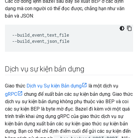
Các cờ dòng lệnh Bazel sau đây sẽ xuất BEP ở các định
dạng mà con người có thể đọc được, chẳng hạn như văn
bản và JSON:
--build_event_text_file

Dịch vụ sự kiện bản dựng
Giao thức
Dịch vụ Sự kiện Bản dựng
là một dịch vụ
gRPC
chung để xuất bản các sự kiện bản dựng. Giao thức
dịch vụ sự kiện bản dựng không phụ thuộc vào BEP và coi
các sự kiện BEP là byte mờ đục. Bazel đi kèm với một quá
trình triển khai ứng dụng gRPC của giao thức dịch vụ sự
kiện bản dựng xuất bản các sự kiện giao thức sự kiện bản
dựng. Bạn có thể chỉ định điểm cuối để gửi các sự kiện đến