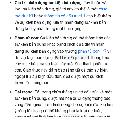
Giá trị nhận dạng sự kiện bản dựng:
Tuỳ thuộc vào
loại sự kiện bản dựng, giá trị này có thể là một
chuỗi
mờ đục
hoặc
thông tin có cấu trúc
cho biết thêm
về sự kiện bản dựng. Giá trị nhận dạng sự kiện bản
dựng là duy nhất trong một bản dựng.
Phần tử con:
Sự kiện bản dựng có thể thông báo các
sự kiện bản dựng khác bằng cách đưa giá trị nhận
dạng sự kiện bản dựng vào trường
phần tử con .
Ví
dụ: sự kiện bản dựng
PatternExpanded
thông báo
các mục tiêu mà sự kiện này mở rộng thành phần tử
con. Giao thức này đảm bảo rằng tất cả các sự kiện,
ngoại trừ sự kiện đầu tiên, đều được một sự kiện
trước đó thông báo.
Tải trọng:
Tải trọng chứa thông tin có cấu trúc về một
sự kiện bản dựng, được mã hoá dưới dạng thông báo
vùng đệm giao thức dành riêng cho sự kiện đó. Xin lưu
ý rằng tải trọng có thể không phải là loại dự kiến,