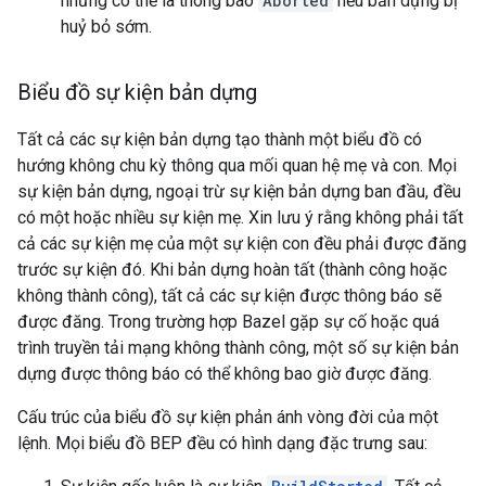
nhưng có thể là thông báo
Aborted
nếu bản dựng bị
huỷ bỏ sớm.
Biểu đồ sự kiện bản dựng
Tất cả các sự kiện bản dựng tạo thành một biểu đồ có
hướng không chu kỳ thông qua mối quan hệ mẹ và con. Mọi
sự kiện bản dựng, ngoại trừ sự kiện bản dựng ban đầu, đều
có một hoặc nhiều sự kiện mẹ. Xin lưu ý rằng không phải tất
cả các sự kiện mẹ của một sự kiện con đều phải được đăng
trước sự kiện đó. Khi bản dựng hoàn tất (thành công hoặc
không thành công), tất cả các sự kiện được thông báo sẽ
được đăng. Trong trường hợp Bazel gặp sự cố hoặc quá
trình truyền tải mạng không thành công, một số sự kiện bản
dựng được thông báo có thể không bao giờ được đăng.
Cấu trúc của biểu đồ sự kiện phản ánh vòng đời của một
lệnh. Mọi biểu đồ BEP đều có hình dạng đặc trưng sau: