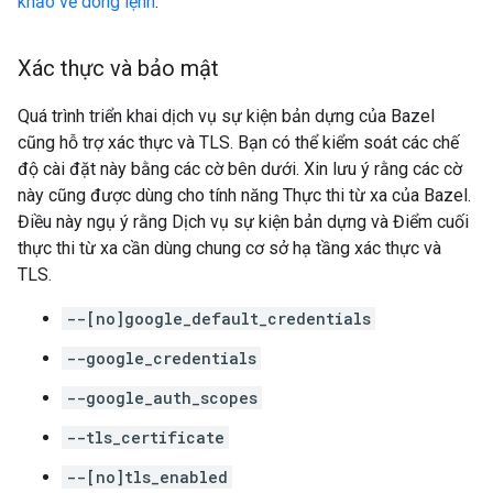
khảo về dòng lệnh
.
Xác thực và bảo mật
Quá trình triển khai dịch vụ sự kiện bản dựng của Bazel
cũng hỗ trợ xác thực và TLS. Bạn có thể kiểm soát các chế
độ cài đặt này bằng các cờ bên dưới. Xin lưu ý rằng các cờ
này cũng được dùng cho tính năng Thực thi từ xa của Bazel.
Điều này ngụ ý rằng Dịch vụ sự kiện bản dựng và Điểm cuối
thực thi từ xa cần dùng chung cơ sở hạ tầng xác thực và
TLS.
--[no]google_default_credentials
--google_credentials
--google_auth_scopes
--tls_certificate
--[no]tls_enabled