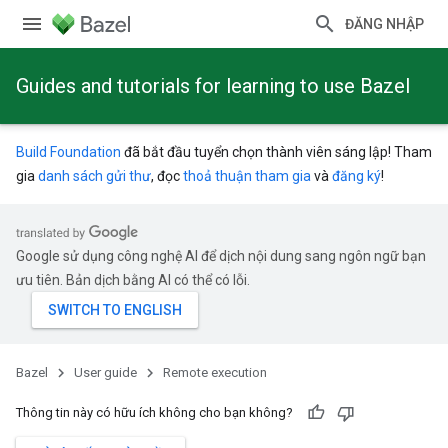
ĐĂNG NHẬP
Guides and tutorials for learning to use Bazel
Build Foundation
đã bắt đầu tuyển chọn thành viên sáng lập! Tham
gia
danh sách gửi thư
, đọc
thoả thuận tham gia
và
đăng ký
!
Google sử dụng công nghệ AI để dịch nội dung sang ngôn ngữ bạn
ưu tiên. Bản dịch bằng AI có thể có lỗi.
Bazel
User guide
Remote execution
Thông tin này có hữu ích không cho bạn không?