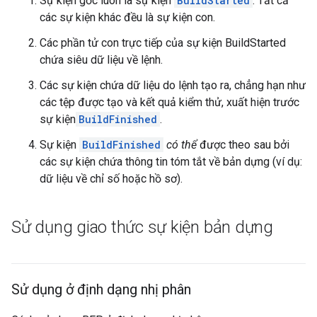
Sự kiện gốc luôn là sự kiện
BuildStarted
. Tất cả
các sự kiện khác đều là sự kiện con.
Các phần tử con trực tiếp của sự kiện BuildStarted
chứa siêu dữ liệu về lệnh.
Các sự kiện chứa dữ liệu do lệnh tạo ra, chẳng hạn như
các tệp được tạo và kết quả kiểm thử, xuất hiện trước
sự kiện
BuildFinished
.
Sự kiện
BuildFinished
có thể
được theo sau bởi
các sự kiện chứa thông tin tóm tắt về bản dựng (ví dụ:
dữ liệu về chỉ số hoặc hồ sơ).
Sử dụng giao thức sự kiện bản dựng
Sử dụng ở định dạng nhị phân