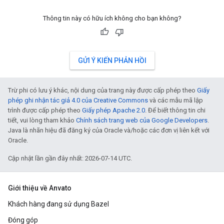
Thông tin này có hữu ích không cho bạn không?
GỬI Ý KIẾN PHẢN HỒI
Trừ phi có lưu ý khác, nội dung của trang này được cấp phép theo
Giấy
phép ghi nhận tác giả 4.0 của Creative Commons
và các mẫu mã lập
trình được cấp phép theo
Giấy phép Apache 2.0
. Để biết thông tin chi
tiết, vui lòng tham khảo
Chính sách trang web của Google Developers
.
Java là nhãn hiệu đã đăng ký của Oracle và/hoặc các đơn vị liên kết với
Oracle.
Cập nhật lần gần đây nhất: 2026-07-14 UTC.
Giới thiệu về Anvato
Khách hàng đang sử dụng Bazel
Đóng góp