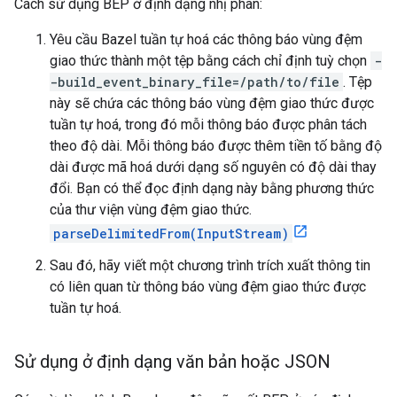
Cách sử dụng BEP ở định dạng nhị phân:
Yêu cầu Bazel tuần tự hoá các thông báo vùng đệm
giao thức thành một tệp bằng cách chỉ định tuỳ chọn
-
-build_event_binary_file=/path/to/file
. Tệp
này sẽ chứa các thông báo vùng đệm giao thức được
tuần tự hoá, trong đó mỗi thông báo được phân tách
theo độ dài. Mỗi thông báo được thêm tiền tố bằng độ
dài được mã hoá dưới dạng số nguyên có độ dài thay
đổi. Bạn có thể đọc định dạng này bằng phương thức
của thư viện vùng đệm giao thức.
parseDelimitedFrom(InputStream)
Sau đó, hãy viết một chương trình trích xuất thông tin
có liên quan từ thông báo vùng đệm giao thức được
tuần tự hoá.
Sử dụng ở định dạng văn bản hoặc JSON