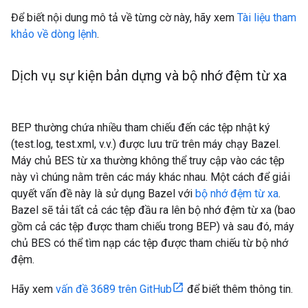
Để biết nội dung mô tả về từng cờ này, hãy xem
Tài liệu tham
khảo về dòng lệnh
.
Dịch vụ sự kiện bản dựng và bộ nhớ đệm từ xa
BEP thường chứa nhiều tham chiếu đến các tệp nhật ký
(test.log, test.xml, v.v.) được lưu trữ trên máy chạy Bazel.
Máy chủ BES từ xa thường không thể truy cập vào các tệp
này vì chúng nằm trên các máy khác nhau. Một cách để giải
quyết vấn đề này là sử dụng Bazel với
bộ nhớ đệm từ xa
.
Bazel sẽ tải tất cả các tệp đầu ra lên bộ nhớ đệm từ xa (bao
gồm cả các tệp được tham chiếu trong BEP) và sau đó, máy
chủ BES có thể tìm nạp các tệp được tham chiếu từ bộ nhớ
đệm.
Hãy xem
vấn đề 3689 trên GitHub
để biết thêm thông tin.