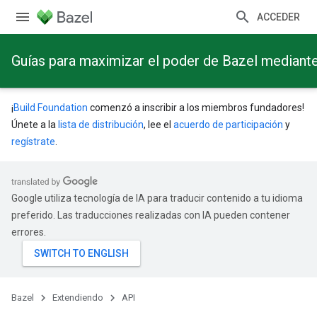
ACCEDER
Guías para maximizar el poder de Bazel mediant
¡
Build Foundation
comenzó a inscribir a los miembros fundadores!
Únete a la
lista de distribución
, lee el
acuerdo de participación
y
regístrate
.
Google utiliza tecnología de IA para traducir contenido a tu idioma
preferido. Las traducciones realizadas con IA pueden contener
errores.
Bazel
Extendiendo
API