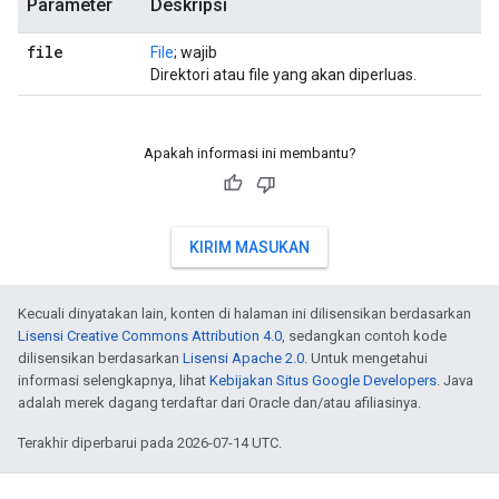
Parameter
Deskripsi
file
File
; wajib
Direktori atau file yang akan diperluas.
Apakah informasi ini membantu?
KIRIM MASUKAN
Kecuali dinyatakan lain, konten di halaman ini dilisensikan berdasarkan
Lisensi Creative Commons Attribution 4.0
, sedangkan contoh kode
dilisensikan berdasarkan
Lisensi Apache 2.0
. Untuk mengetahui
informasi selengkapnya, lihat
Kebijakan Situs Google Developers
. Java
adalah merek dagang terdaftar dari Oracle dan/atau afiliasinya.
Terakhir diperbarui pada 2026-07-14 UTC.