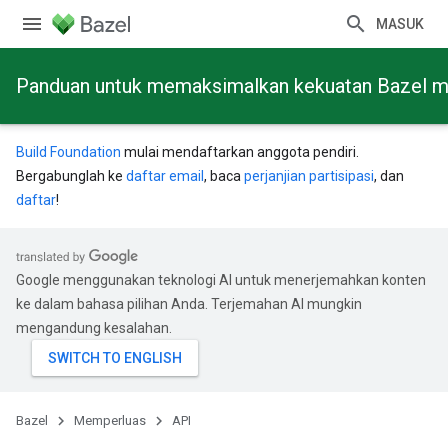
MASUK
Panduan untuk memaksimalkan kekuatan Bazel mela
Build Foundation
mulai mendaftarkan anggota pendiri.
Bergabunglah ke
daftar email
, baca
perjanjian partisipasi
, dan
daftar
!
Google menggunakan teknologi AI untuk menerjemahkan konten
ke dalam bahasa pilihan Anda. Terjemahan AI mungkin
mengandung kesalahan.
Bazel
Memperluas
API