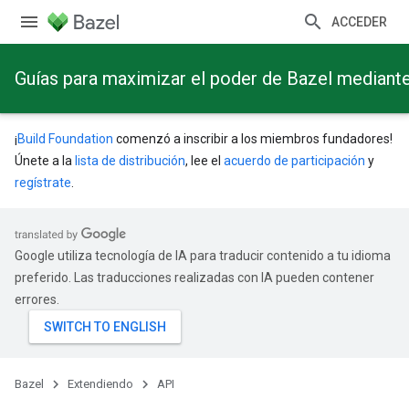
ACCEDER
Guías para maximizar el poder de Bazel mediant
¡
Build Foundation
comenzó a inscribir a los miembros fundadores!
Únete a la
lista de distribución
, lee el
acuerdo de participación
y
regístrate
.
Google utiliza tecnología de IA para traducir contenido a tu idioma
preferido. Las traducciones realizadas con IA pueden contener
errores.
Bazel
Extendiendo
API