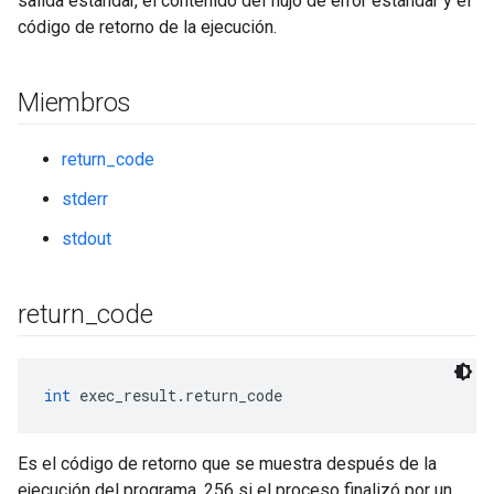
salida estándar, el contenido del flujo de error estándar y el
código de retorno de la ejecución.
Miembros
return_code
stderr
stdout
return
_
code
int
 exec_result.return_code
Es el código de retorno que se muestra después de la
ejecución del programa. 256 si el proceso finalizó por un