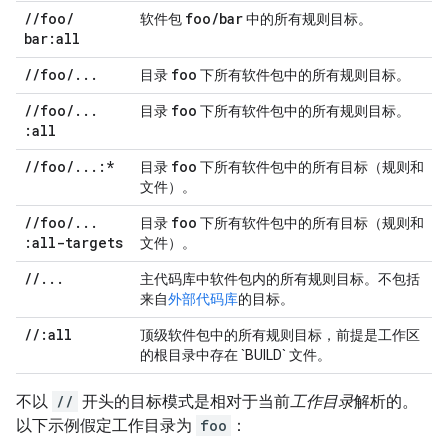
/
/
foo
/
foo
/
bar
软件包
中的所有规则目标。
bar:all
/
/
foo
/
.
.
.
foo
目录
下所有软件包中的所有规则目标。
/
/
foo
/
.
.
.
foo
目录
下所有软件包中的所有规则目标。
:all
/
/
foo
/
.
.
.
:*
foo
目录
下所有软件包中的所有目标（规则和
文件）。
/
/
foo
/
.
.
.
foo
目录
下所有软件包中的所有目标（规则和
:all-targets
文件）。
/
/
.
.
.
主代码库中软件包内的所有规则目标。不包括
来自
外部代码库
的目标。
/
/
:all
顶级软件包中的所有规则目标，前提是工作区
的根目录中存在 `BUILD` 文件。
不以
//
开头的目标模式是相对于当前
工作目录
解析的。
以下示例假定工作目录为
foo
：