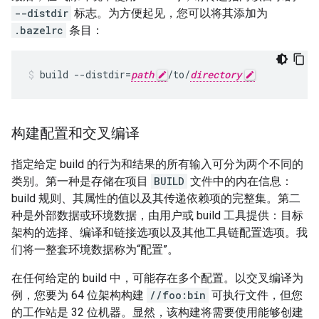
--distdir
标志。为方便起见，您可以将其添加为
.bazelrc
条目：
build
--distdir
=
path
/to/
directory
构建配置和交叉编译
指定给定 build 的行为和结果的所有输入可分为两个不同的
类别。第一种是存储在项目
BUILD
文件中的内在信息：
build 规则、其属性的值以及其传递依赖项的完整集。第二
种是外部数据或环境数据，由用户或 build 工具提供：目标
架构的选择、编译和链接选项以及其他工具链配置选项。我
们将一整套环境数据称为“配置”
。
在任何给定的 build 中，可能存在多个配置。以交叉编译为
例，您要为 64 位架构构建
//foo:bin
可执行文件，但您
的工作站是 32 位机器。显然，该构建将需要使用能够创建