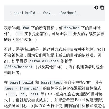
bazel
build
--
foo/...
-foo/bar/...
表示“构建
foo
下的所有目标，
但
foo/bar
下的目标除
外”。（
--
实参是必需的，可防止以
-
开头的后续实参被
解读为其他选项。）
不过，需要指出的是，以这种方式减去目标并不能保证它们
不会被构建，因为它们可能是未减去的目标的依赖项。例
如，如果目标
//foo:all-apis
依赖于
//foo/bar:api
（以及其他目标），则在构建前者时也会
构建后者。
在
bazel build
和
bazel test
等命令中指定时，带有
tags = ["manual"]
的目标不会包含在通配符目标格式
（
...
、
:*
、
:all
等）中（但会包含在负通配符目标格
式中，也就是说会被减去）。如果您希望 Bazel 构建/测试
此类测试目标，则应在命令行中使用明确的目标模式指定这