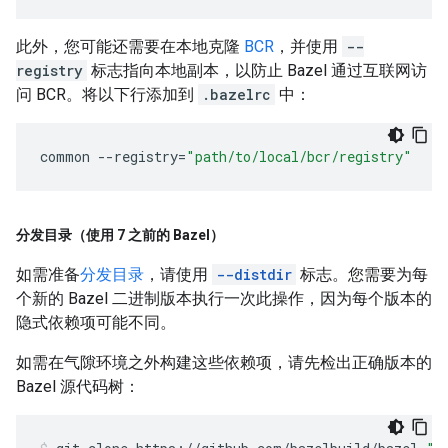
此外，您可能还需要在本地克隆
BCR
，并使用
--
registry
标志指向本地副本，以防止 Bazel 通过互联网访
问 BCR。将以下行添加到
.bazelrc
中：
common
--
registry
=
"path/to/local/bcr/registry"
分发目录（使用 7 之前的 Bazel）
如需准备
分发目录
，请使用
--distdir
标志。您需要为每
个新的 Bazel 二进制版本执行一次此操作，因为每个版本的
隐式依赖项可能不同。
如需在气隙环境之外构建这些依赖项，请先检出正确版本的
Bazel 源代码树：