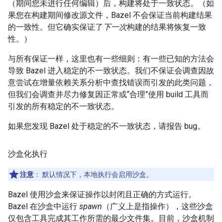
（期间您未进行任何编辑）后，构建将处于一致状态。（如
果您在构建期间修改源文件，Bazel 不会保证当前构建结果
的一致性。但它确实保证了
下一次
构建的结果将恢复一致
性。）
与所有保证一样，这里也有一些细则：有一些已知的方法会
导致 Bazel 进入稳定的不一致状态。我们不保证会调查因故
意尝试在增量依赖关系分析中查找错误而引发的此类问题，
但我们会调查并尽力修复因正常或“合理”使用 build 工具而
引发的所有稳定的不一致状态。
如果您发现 Bazel 处于稳定的不一致状态，请报告 bug。
沙盒化执行
注意
：
默认情况下，本地执行会启用沙盒。
Bazel 使用沙盒来保证操作以封闭且正确的方式运行。
Bazel 在沙盒中运行
spawn
（广义上是指操作），这些沙盒
仅包含工具完成其工作所需的最少文件集。目前，沙盒机制