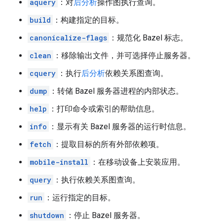
aquery
：对
后分析
操作图执行查询。
build
：构建指定的目标。
canonicalize-flags
：规范化 Bazel 标志。
clean
：移除输出文件，并可选择停止服务器。
cquery
：执行
后分析
依赖关系图查询。
dump
：转储 Bazel 服务器进程的内部状态。
help
：打印命令或索引的帮助信息。
info
：显示有关 Bazel 服务器的运行时信息。
fetch
：提取目标的所有外部依赖项。
mobile-install
：在移动设备上安装应用。
query
：执行依赖关系图查询。
run
：运行指定的目标。
shutdown
：停止 Bazel 服务器。