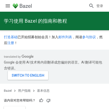
登录
学习使用 Bazel 的指南和教程
打造基础
已开始招募创始会员！加入
邮件列表
，阅读
参与协议
，然
后
注册
！
Google 会使用 AI 技术将内容翻译成您偏好的语言。AI 翻译可能包
含错误。
Bazel
用户指南
基本信息
该内容对您有帮助吗？