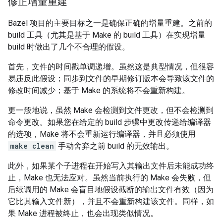
修正增量重建
Bazel 项目的主要目标之一是确保正确的增量重建。之前的
build 工具（尤其是基于 Make 的 build 工具）在实现增量
build 时做出了几个不合理的假设。
首先，文件的时间戳单调递增。虽然这是典型情况，但很容
易违反此假设；同步到文件的早期修订版本会导致该文件的
修改时间减少；基于 Make 的系统将不会重新构建。
更一般地说，虽然 Make 会检测到文件更改，但不会检测到
命令更改。如果您在给定的 build 步骤中更改传递给编译器
的选项，Make 将不会重新运行编译器，并且必须使用
make clean
手动舍弃之前 build 的无效输出。
此外，如果某个子进程在开始写入其输出文件后未能成功终
止，Make 也无法应对。虽然当前执行的 Make 会失败，但
后续调用的 Make 会盲目地假设截断的输出文件有效（因为
它比其输入文件新），并且不会重新构建该文件。同样，如
果 Make 进程被终止，也会出现类似情况。