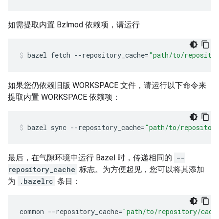
如需提取内置 Bzlmod 依赖项，请运行
bazel
fetch
--repository_cache
=
"path/to/reposito
如果您仍依赖旧版 WORKSPACE 文件，请运行以下命令来
提取内置 WORKSPACE 依赖项：
bazel
sync
--repository_cache
=
"path/to/repositor
最后，在气隙环境中运行 Bazel 时，传递相同的
--
repository_cache
标志。为方便起见，您可以将其添加
为
.bazelrc
条目：
common
--
repository_cache
=
"path/to/repository/cach