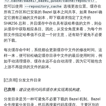
~/.cache/bazel/_bazel_$USER/cache/repos/v1/
。
您可以使用
--repository_cache
选项更改位置。缓存在
所有工作区和已安装的 Bazel 版本之间共享。如果 Bazel 确
定它拥有正确的文件副本，即下载请求指定了文件的
SHA256 总和，并且缓存中存在具有该哈希值的文件，则会
从缓存中获取相应条目。因此，从安全角度来看，为每个外
部文件指定哈希值不仅是一个好主意，还有助于避免不必要
的下载。
每次缓存命中时，系统都会更新缓存中文件的修改时间。这
样一来，便可轻松确定缓存目录中文件的最后使用时间，例
如手动清理缓存。缓存永远不会自动清理，因为它可能包含
上游不再提供的文件的副本。
[已弃用] 分发文件目录
已弃用
：
建议使用代码库缓存来实现离线构建。
分发目录是另一种可避免不必要下载的 Bazel 机制。Bazel
会先搜索分发目录，然后再搜索代码库缓存。 主要区别在