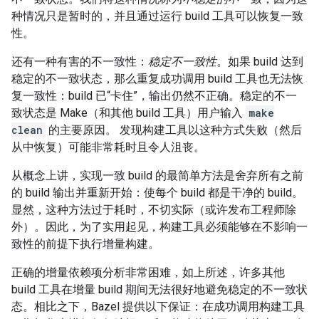
种情况只是暂时的，并且通过运行 build 工具可以恢复一致
性。
还有一种有害的不一致性：
稳定不一致性
。如果 build 达到
稳定的不一致状态，那么重复成功调用 build 工具也无法恢
复一致性：build 已“卡住”，输出仍然不正确。稳定的不一
致状态是 Make（和其他 build 工具）用户输入
make
clean
的主要原因。 发现构建工具以这种方式失败（然后
从中恢复）可能非常耗时且令人沮丧。
从概念上讲，实现一致 build 的最简单方法是舍弃所有之前
的 build 输出并重新开始：使每个 build 都是干净的 build。
显然，这种方法过于耗时，不切实际（或许发布工程师除
外）。因此，为了实用起见，构建工具必须能够在不影响一
致性的前提下执行增量构建。
正确的增量依赖项分析非常困难，如上所述，许多其他
build 工具在增量 build 期间无法很好地避免稳定的不一致状
态。相比之下，Bazel 提供以下保证：在成功调用构建工具