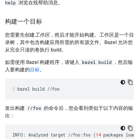
help
浏览在线帮助消息。
构建一个目标
您需要先创建
工作区
，然后才能开始构建。工作区是一个目
录树，其中包含构建应用所需的所有源文件。Bazel 允许您
从完全只读的卷执行 build。
如需使用 Bazel 构建程序，请键入
bazel build
，然后输
入要构建的
目标
。
bazel
build
//foo
发出构建
//foo
的命令后，您会看到类似于以下内容的输
出：
INFO
:
Analyzed
target
//
foo
:
foo
(
14
packages
loade