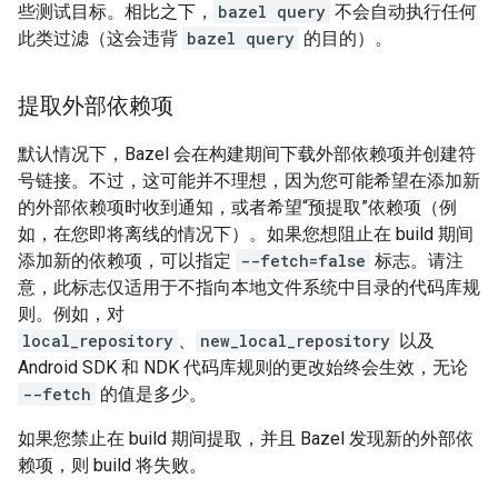
些测试目标。相比之下，
bazel query
不会自动执行任何
此类过滤（这会违背
bazel query
的目的）。
提取外部依赖项
默认情况下，Bazel 会在构建期间下载外部依赖项并创建符
号链接。不过，这可能并不理想，因为您可能希望在添加新
的外部依赖项时收到通知，或者希望“预提取”依赖项（例
如，在您即将离线的情况下）。如果您想阻止在 build 期间
添加新的依赖项，可以指定
--fetch=false
标志。请注
意，此标志仅适用于不指向本地文件系统中目录的代码库规
则。例如，对
local_repository
、
new_local_repository
以及
Android SDK 和 NDK 代码库规则的更改始终会生效，无论
--fetch
的值是多少。
如果您禁止在 build 期间提取，并且 Bazel 发现新的外部依
赖项，则 build 将失败。