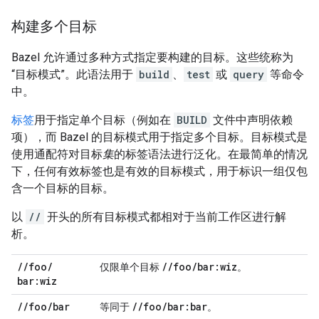
构建多个目标
Bazel 允许通过多种方式指定要构建的目标。这些统称为
“目标模式”
。此语法用于
build
、
test
或
query
等命令
中。
标签
用于指定单个目标（例如在
BUILD
文件中声明依赖
项），而 Bazel 的目标模式用于指定多个目标。目标模式是
使用通配符对目标
集
的标签语法进行泛化。在最简单的情况
下，任何有效标签也是有效的目标模式，用于标识一组仅包
含一个目标的目标。
以
//
开头的所有目标模式都相对于当前工作区进行解
析。
/
/
foo
/
/
/
foo
/
bar:wiz
仅限单个目标
。
bar:wiz
/
/
foo
/
bar
/
/
foo
/
bar:bar
等同于
。