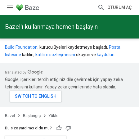
OTURUM AÇ
Bazel'ı kullanmaya hemen başlayın
Build Foundation
, kurucu üyeleri kaydetmeye başladı.
Posta
listesine
katılın,
katılım sözleşmesini
okuyun ve
kaydolun
.
Google, içerikleri tercih ettiğiniz dile çevirmek için yapay zeka
teknolojisini kullanır. Yapay zeka çevirilerinde hata olabilir.
Bazel
Başlangıç
Yükle
Bu size yardımcı oldu mu?