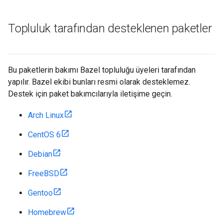
Topluluk tarafından desteklenen paketler
Bu paketlerin bakımı Bazel topluluğu üyeleri tarafından
yapılır. Bazel ekibi bunları resmi olarak desteklemez.
Destek için paket bakımcılarıyla iletişime geçin.
Arch Linux
CentOS 6
Debian
FreeBSD
Gentoo
Homebrew