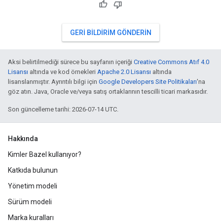
GERI BILDIRIM GÖNDERIN
Aksi belirtilmediği sürece bu sayfanın içeriği
Creative Commons Atıf 4.0
Lisansı
altında ve kod örnekleri
Apache 2.0 Lisansı
altında
lisanslanmıştır. Ayrıntılı bilgi için
Google Developers Site Politikaları
'na
göz atın. Java, Oracle ve/veya satış ortaklarının tescilli ticari markasıdır.
Son güncelleme tarihi: 2026-07-14 UTC.
Hakkında
Kimler Bazel kullanıyor?
Katkıda bulunun
Yönetim modeli
Sürüm modeli
Marka kuralları