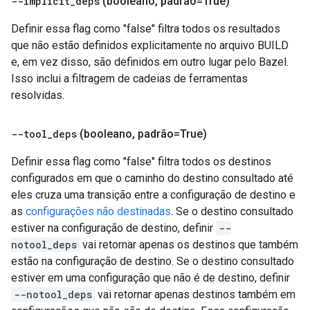
--implicit
_
deps
(booleano
,
padrão=True)
Definir essa flag como "false" filtra todos os resultados
que não estão definidos explicitamente no arquivo BUILD
e, em vez disso, são definidos em outro lugar pelo Bazel.
Isso inclui a filtragem de cadeias de ferramentas
resolvidas.
--tool
_
deps
(booleano
,
padrão=True)
Definir essa flag como "false" filtra todos os destinos
configurados em que o caminho do destino consultado até
eles cruza uma transição entre a configuração de destino e
as
configurações não destinadas
. Se o destino consultado
estiver na configuração de destino, definir
--
notool_deps
vai retornar apenas os destinos que também
estão na configuração de destino. Se o destino consultado
estiver em uma configuração que não é de destino, definir
--notool_deps
vai retornar apenas destinos também em