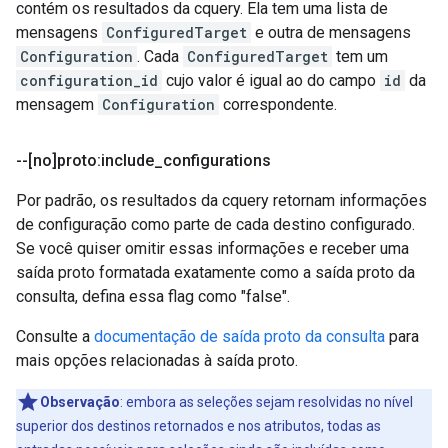
contém os resultados da cquery. Ela tem uma lista de
mensagens
ConfiguredTarget
e outra de mensagens
Configuration
. Cada
ConfiguredTarget
tem um
configuration_id
cujo valor é igual ao do campo
id
da
mensagem
Configuration
correspondente.
--[no]proto:include
_
configurations
Por padrão, os resultados da cquery retornam informações
de configuração como parte de cada destino configurado.
Se você quiser omitir essas informações e receber uma
saída proto formatada exatamente como a saída proto da
consulta, defina essa flag como "false".
Consulte a
documentação de saída proto da consulta
para
mais opções relacionadas à saída proto.
Observação
:
embora as seleções sejam resolvidas no nível
superior dos destinos retornados e nos atributos, todas as