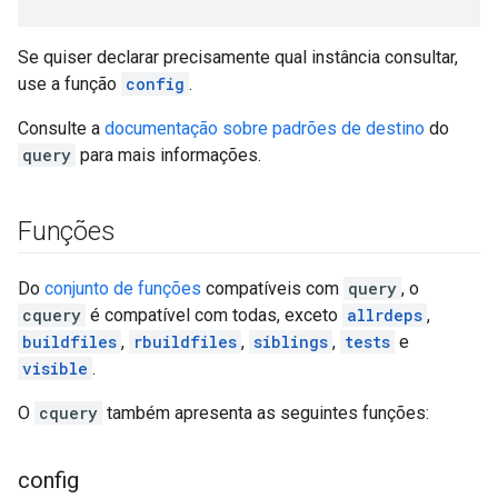
Se quiser declarar precisamente qual instância consultar,
use a função
config
.
Consulte a
documentação sobre padrões de destino
do
query
para mais informações.
Funções
Do
conjunto de funções
compatíveis com
query
, o
cquery
é compatível com todas, exceto
allrdeps
,
buildfiles
,
rbuildfiles
,
siblings
,
tests
e
visible
.
O
cquery
também apresenta as seguintes funções:
config