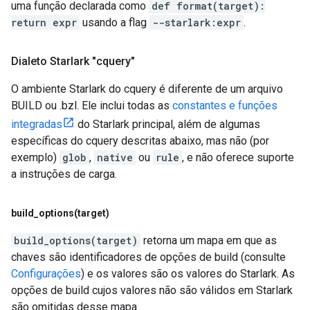
uma função declarada como
def format(target):
return expr
usando a flag
--starlark:expr
.
Dialeto Starlark "cquery"
O ambiente Starlark do cquery é diferente de um arquivo
BUILD ou .bzl. Ele inclui todas as
constantes e funções
integradas
do Starlark principal, além de algumas
específicas do cquery descritas abaixo, mas não (por
exemplo)
glob
,
native
ou
rule
, e não oferece suporte
a instruções de carga.
build_options(
target)
build_options(target)
retorna um mapa em que as
chaves são identificadores de opções de build (consulte
Configurações
) e os valores são os valores do Starlark. As
opções de build cujos valores não são válidos em Starlark
são omitidas desse mapa.