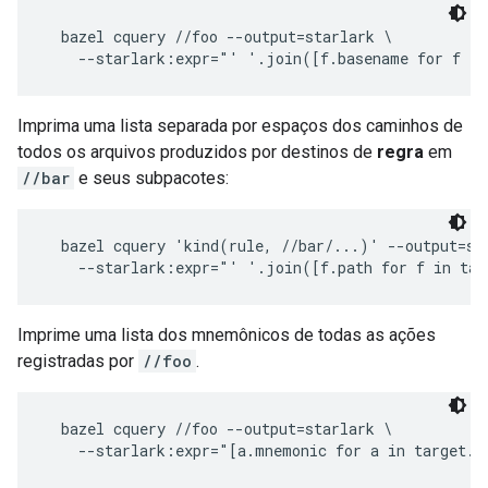
  bazel cquery //foo --output=starlark \

Imprima uma lista separada por espaços dos caminhos de
todos os arquivos produzidos por destinos de
regra
em
//bar
e seus subpacotes:
  bazel cquery 'kind(rule, //bar/...)' --output=sta
Imprime uma lista dos mnemônicos de todas as ações
registradas por
//foo
.
  bazel cquery //foo --output=starlark \
