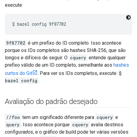
execute:
9f87702
é um prefixo do ID completo. Isso acontece
porque os IDs completos são hashes SHA-256, que são
longos e difíceis de seguir. O
cquery
entende qualquer
prefixo válido de um ID completo, semelhante aos
hashes
curtos do Git
. Para ver os IDs completos, execute
$
bazel config
.
Avaliação do padrão desejado
//foo
tem um significado diferente para
cquery
e
query
. Isso acontece porque
cquery
avalia destinos
configurados
, e o gráfico de build pode ter várias versões