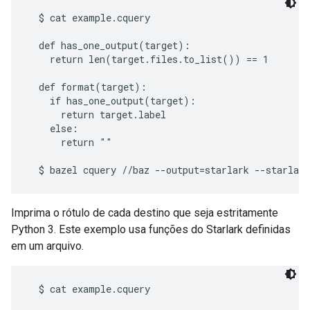
  $ cat example.cquery

  def has_one_output(target):

    return len(target.files.to_list()) == 1

  def format(target):

    if has_one_output(target):

      return target.label

    else:

      return ""

Imprima o rótulo de cada destino que seja estritamente
Python 3. Este exemplo usa funções do Starlark definidas
em um arquivo.
  $ cat example.cquery
