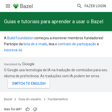
FAZER LOGIN
Guias e tutoriais para aprender a usar o Bazel
A
Build Foundation
começou a inscrever membros fundadores!
Participe da
lista de e-mails
, leia o
contrato de participação
e
inscreva-se
.
O Google usa tecnologia de IA na tradução de conteúdos para seu
idioma de preferência. As traduções com IA podem ter erros.
Bazel
Guia do usuário
Fundamentos
Isso foi útil?