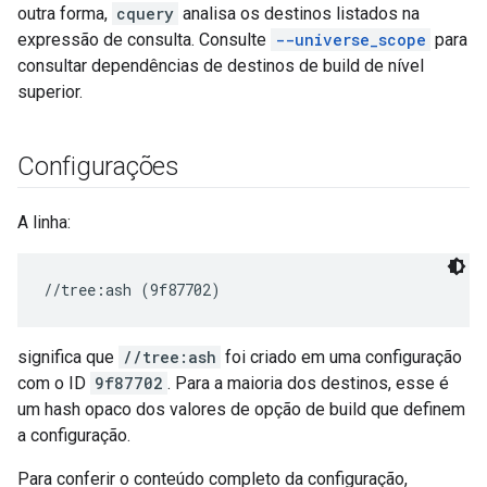
outra forma,
cquery
analisa os destinos listados na
expressão de consulta. Consulte
--universe_scope
para
consultar dependências de destinos de build de nível
superior.
Configurações
A linha:
significa que
//tree:ash
foi criado em uma configuração
com o ID
9f87702
. Para a maioria dos destinos, esse é
um hash opaco dos valores de opção de build que definem
a configuração.
Para conferir o conteúdo completo da configuração,