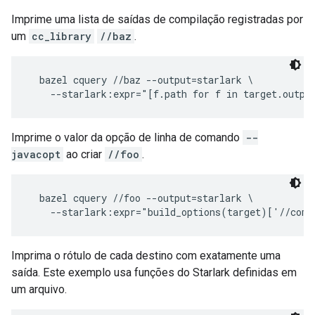
Imprime uma lista de saídas de compilação registradas por
um
cc_library
//baz
.
  bazel cquery //baz --output=starlark \

Imprime o valor da opção de linha de comando
--
javacopt
ao criar
//foo
.
  bazel cquery //foo --output=starlark \

Imprima o rótulo de cada destino com exatamente uma
saída. Este exemplo usa funções do Starlark definidas em
um arquivo.