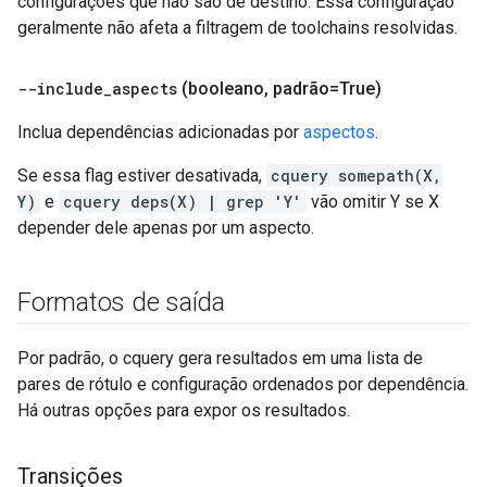
configurações que não são de destino. Essa configuração
geralmente não afeta a filtragem de toolchains resolvidas.
--include
_
aspects
(booleano
,
padrão=True)
Inclua dependências adicionadas por
aspectos
.
Se essa flag estiver desativada,
cquery somepath(X,
Y)
e
cquery deps(X) | grep 'Y'
vão omitir Y se X
depender dele apenas por um aspecto.
Formatos de saída
Por padrão, o cquery gera resultados em uma lista de
pares de rótulo e configuração ordenados por dependência.
Há outras opções para expor os resultados.
Transições