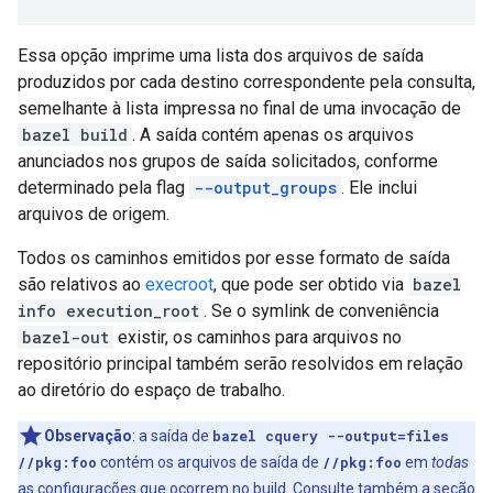
Essa opção imprime uma lista dos arquivos de saída
produzidos por cada destino correspondente pela consulta,
semelhante à lista impressa no final de uma invocação de
bazel build
. A saída contém apenas os arquivos
anunciados nos grupos de saída solicitados, conforme
determinado pela flag
--output_groups
. Ele inclui
arquivos de origem.
Todos os caminhos emitidos por esse formato de saída
são relativos ao
execroot
, que pode ser obtido via
bazel
info execution_root
. Se o symlink de conveniência
bazel-out
existir, os caminhos para arquivos no
repositório principal também serão resolvidos em relação
ao diretório do espaço de trabalho.
Observação
:
a saída de
bazel cquery --output=files
//pkg:foo
contém os arquivos de saída de
//pkg:foo
em
todas
as configurações que ocorrem no build. Consulte também a
seção