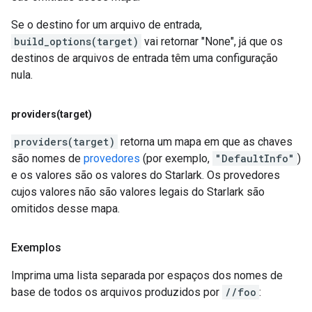
Se o destino for um arquivo de entrada,
build_options(target)
vai retornar "None", já que os
destinos de arquivos de entrada têm uma configuração
nula.
providers(
target)
providers(target)
retorna um mapa em que as chaves
são nomes de
provedores
(por exemplo,
"DefaultInfo"
)
e os valores são os valores do Starlark. Os provedores
cujos valores não são valores legais do Starlark são
omitidos desse mapa.
Exemplos
Imprima uma lista separada por espaços dos nomes de
base de todos os arquivos produzidos por
//foo
: