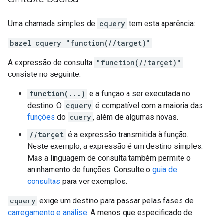
Uma chamada simples de
cquery
tem esta aparência:
bazel cquery "function(//target)"
A expressão de consulta
"function(//target)"
consiste no seguinte:
function(...)
é a função a ser executada no
destino. O
cquery
é compatível com a maioria das
funções
do
query
, além de algumas novas.
//target
é a expressão transmitida à função.
Neste exemplo, a expressão é um destino simples.
Mas a linguagem de consulta também permite o
aninhamento de funções. Consulte o
guia de
consultas
para ver exemplos.
cquery
exige um destino para passar pelas fases de
carregamento e análise
. A menos que especificado de