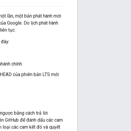
 một lần, một bản phát hành mới
ủa Google. Do lịch phát hành
iên tục.
 đây:
hánh chính.
là HEAD của phiên bản LTS mới
ngược bằng cách trả lời
trên GitHub để đánh dấu các cam
n loại các cam kết đó và quyết