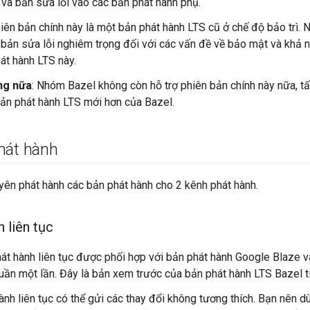
 và bản sửa lỗi vào các bản phát hành phụ.
hiên bản chính này là một bản phát hành LTS cũ ở chế độ bảo trì.
bản sửa lỗi nghiêm trọng đối với các vấn đề về bảo mật và khả n
át hành LTS này.
ng nữa
: Nhóm Bazel không còn hỗ trợ phiên bản chính này nữa, t
ản phát hành LTS mới hơn của Bazel.
hát hành
ên phát hành các bản phát hành cho 2 kênh phát hành.
 liên tục
át hành liên tục được phối hợp với bản phát hành Google Blaze 
uần một lần. Đây là bản xem trước của bản phát hành LTS Bazel t
ành liên tục có thể gửi các thay đổi không tương thích. Bạn nên 