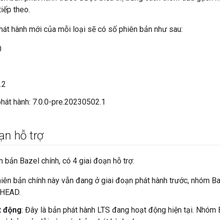
tiếp theo.
hát hành mới của mỗi loại sẽ có số phiên bản như sau:
0
.2
phát hành: 7.0.0-pre.20230502.1
ạn hỗ trợ
n bản Bazel chính, có 4 giai đoạn hỗ trợ:
hiên bản chính này vẫn đang ở giai đoạn phát hành trước, nhóm B
ừ HEAD.
t động
: Đây là bản phát hành LTS đang hoạt động hiện tại. Nhóm 