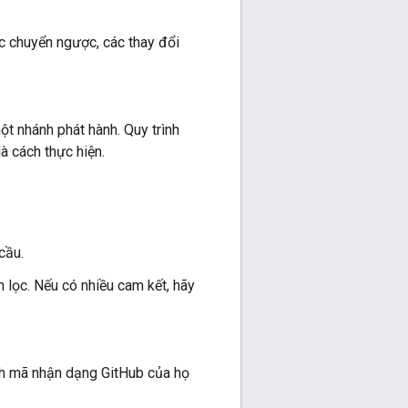
c chuyển ngược, các thay đổi
ột nhánh phát hành. Quy trình
à cách thực hiện.
cầu.
lọc. Nếu có nhiều cam kết, hãy
ch mã nhận dạng GitHub của họ