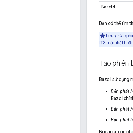
Bazel 4
Bạn có thể tìm t
Lưu ý:
Các phi
LTS mới nhất hoặc
Tạo phiên 
Bazel sử dụng 
Bản phát 
Bazel chín
Bản phát 
Bản phát 
Ngoài ra, các ph