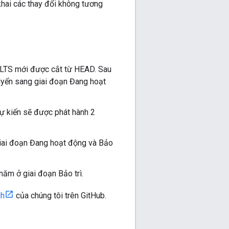
khai các thay đổi không tương
 LTS mới được cắt từ HEAD. Sau
uyển sang giai đoạn Đang hoạt
ự kiến sẽ được phát hành 2
giai đoạn Đang hoạt động và Bảo
ăm ở giai đoạn Bảo trì.
nh
của chúng tôi trên GitHub.