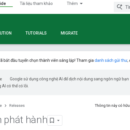
ide
Tài liệu tham khảo
Thêm
UTION
TUTORIALS
MIGRATE
ã bắt đầu tuyển chọn thành viên sáng lập! Tham gia
danh sách gửi thư
,
Google sử dụng công nghệ AI để dịch nội dung sang ngôn ngữ bạn
 AI có thể có lỗi.
e
Releases
Thông tin này có hữ
 phát hành