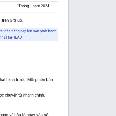
Tháng 1 năm 2024
trên GitHub.
zel nên nâng cấp lên bản phát hành
nhất tại HEAD.
hát hành trước. Mỗi phiên bản
ợc chuyển từ nhánh chính.
ngang và hậu tố ngày vào số