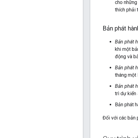
cho những 
thích phải
Bản phát hàn
Bản phát 
khi một bả
động và bả
Bản phát 
tháng một 
Bản phát 
trì dự kiế
Bản phát h
Đối với các bản 