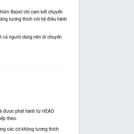
 Nhóm Bazel chỉ cam kết chuyển
ăng tương thích với hệ điều hành
ất cả người dùng nên di chuyển
và được phát hành từ HEAD
iếp theo.
dùng các cờ không tương thích