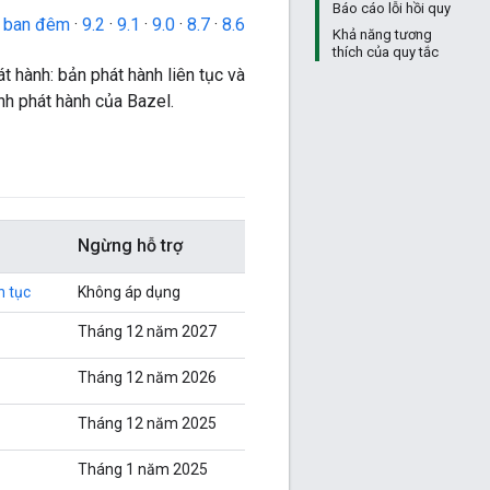
Báo cáo lỗi hồi quy
o ban đêm
·
9.2
·
9.1
·
9.0
·
8.7
·
8.6
Khả năng tương
thích của quy tắc
át hành: bản phát hành liên tục và
ình phát hành của Bazel.
Ngừng hỗ trợ
n tục
Không áp dụng
Tháng 12 năm 2027
Tháng 12 năm 2026
Tháng 12 năm 2025
Tháng 1 năm 2025