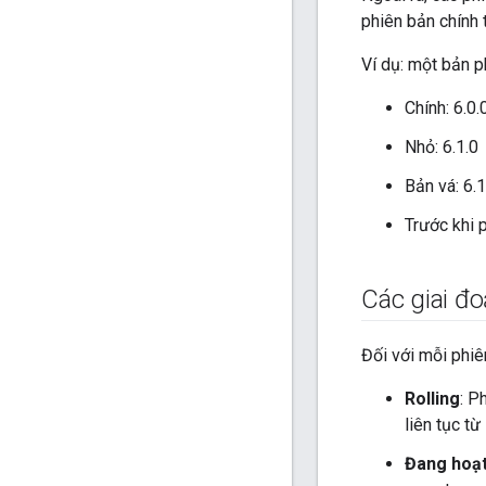
phiên bản chính 
Ví dụ: một bản p
Chính: 6.0.
Nhỏ: 6.1.0
Bản vá: 6.1
Trước khi 
Các giai đo
Đối với mỗi phiê
Rolling
: P
liên tục t
Đang hoạ