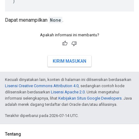
)
Dapat menampilkan
None
.
Apakah informasi ini membantu?
KIRIM MASUKAN
Kecuali dinyatakan lain, konten di halaman ini dilisensikan berdasarkan
Lisensi Creative Commons Attribution 4.0
, sedangkan contoh kode
dilisensikan berdasarkan
Lisensi Apache 2.0
. Untuk mengetahui
informasi selengkapnya, lihat
Kebijakan Situs Google Developers
. Java
adalah merek dagang terdaftar dari Oracle dan/atau afiliasinya.
Terakhir diperbarui pada 2026-07-14 UTC.
Tentang