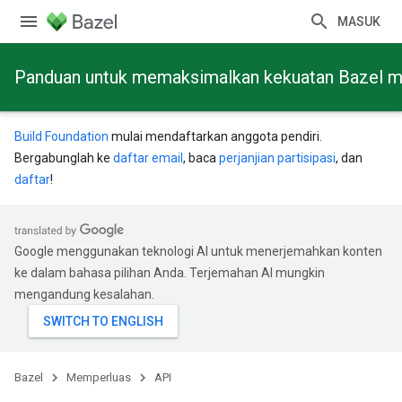
MASUK
Panduan untuk memaksimalkan kekuatan Bazel mela
Build Foundation
mulai mendaftarkan anggota pendiri.
Bergabunglah ke
daftar email
, baca
perjanjian partisipasi
, dan
daftar
!
Google menggunakan teknologi AI untuk menerjemahkan konten
ke dalam bahasa pilihan Anda. Terjemahan AI mungkin
mengandung kesalahan.
Bazel
Memperluas
API