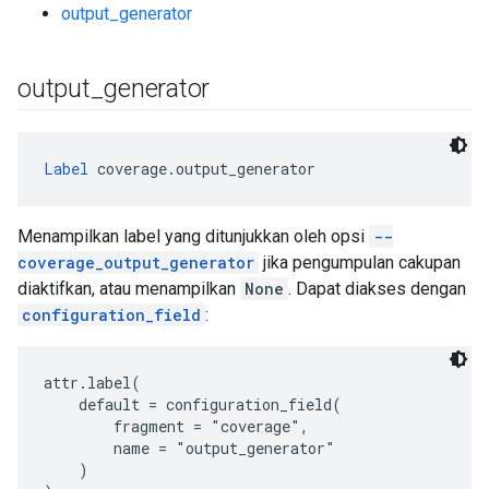
output_generator
output
_
generator
Label
 coverage.output_generator
Menampilkan label yang ditunjukkan oleh opsi
--
coverage_output_generator
jika pengumpulan cakupan
diaktifkan, atau menampilkan
None
. Dapat diakses dengan
configuration_field
:
attr.label(
    default = configuration_field(
        fragment = "coverage",
        name = "output_generator"
    )