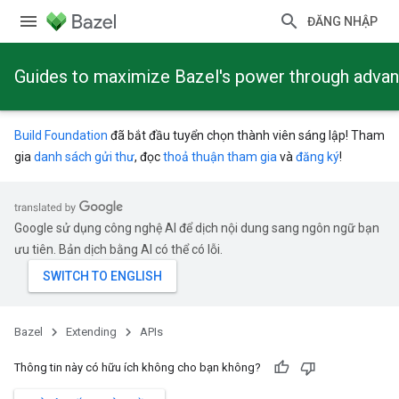
ĐĂNG NHẬP
Guides to maximize Bazel's power through adva
Build Foundation
đã bắt đầu tuyển chọn thành viên sáng lập! Tham
gia
danh sách gửi thư
, đọc
thoả thuận tham gia
và
đăng ký
!
Google sử dụng công nghệ AI để dịch nội dung sang ngôn ngữ bạn
ưu tiên. Bản dịch bằng AI có thể có lỗi.
Bazel
Extending
APIs
Thông tin này có hữu ích không cho bạn không?