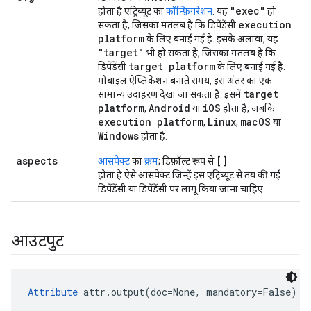
"exec"
होता है एट्रिब्यूट का
कॉन्फ़िगरेशन
. यह
हो
execution
सकता है, जिसका मतलब है कि डिपेंडेंसी
platform
के लिए बनाई गई है. इसके अलावा, यह
"target"
भी हो सकता है, जिसका मतलब है कि
target platform
डिपेंडेंसी
के लिए बनाई गई है.
मोबाइल ऐप्लिकेशन बनाते समय, इस अंतर का एक
target
सामान्य उदाहरण देखा जा सकता है. इसमें
platform
Android
i
OS
,
या
होता है, जबकि
execution platform
Linux
mac
OS
,
,
या
Windows
होता है.
aspects
[]
आसपेक्ट
का
क्रम
; डिफ़ॉल्ट रूप से
होता है ऐसे आसपेक्ट जिन्हें इस एट्रिब्यूट से तय की गई
डिपेंडेंसी या डिपेंडेंसी पर लागू किया जाना चाहिए.
आउटपुट
Attribute
 attr.output(doc=None, mandatory=False)