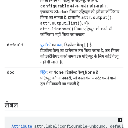
किसी नियम या पहलू के एट्रिब्यूट के लिए,
configurable
को अनबाउंड छोड़ना होगा.
ज़्यादातर Starlark नियम एट्रिब्यूट को हमेशा कॉन्फ़िगर
attr.output()
किया जा सकता है. हालांकि,
,
attr.output_list()
, और
attr.license()
नियम एट्रिब्यूट को कभी भी
कॉन्फ़िगर नहीं किया जा सकता.
default
[]
पूर्णांकों
का
क्रम
; डिफ़ॉल्ट वैल्यू
है
डिफ़ॉल्ट वैल्यू का इस्तेमाल तब किया जाता है, जब नियम
को इंस्टैंशिएट करते समय इस एट्रिब्यूट के लिए कोई वैल्यू
नहीं दी जाती है.
doc
None
None
स्ट्रिंग
; या
; डिफ़ॉल्ट वैल्यू
है
एट्रिब्यूट की जानकारी, जो दस्तावेज़ जनरेट करने वाले
टूल से निकाली जा सकती है.
लेबल
Attribute
 attr.label(configurable=unbound, default