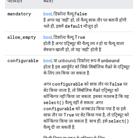
पैरामीटर
ब्यौरा
mandatory
False
bool
; डिफ़ॉल्ट वैल्यू
है अगर यह 'सही' हो, तो वैल्यू साफ़ तौर पर बतानी होगी.
default
भले ही, इसमें
मौजूद हो.
allow
_
empty
True
bool
; डिफ़ॉल्ट वैल्यू
होती है अगर एट्रिब्यूट की वैल्यू तय न हो या वैल्यू वाला
सेक्शन खाली हो, तो यह 'सही' होती है.
configurable
unbound
bool
; या unbound; डिफ़ॉल्ट रूप से
होता है इस आर्ग्युमेंट को सिर्फ़ सिंबॉलिक मैक्रो के एट्रिब्यूट
के लिए तय किया जा सकता है.
configurable
False
अगर
को साफ़ तौर पर
पर
सेट किया जाता है, तो सिंबॉलिक मैक्रो एट्रिब्यूट को
कॉन्फ़िगर नहीं किया जा सकता. इसका मतलब है कि यह
select()
वैल्यू नहीं ले सकता. अगर
configurable
को अनबाउंड किया गया है या इसे
True
साफ़ तौर पर
पर सेट किया गया है, तो एट्रिब्यूट को
select()
कॉन्फ़िगर किया जा सकता है. साथ ही, इसे
वैल्यू दी जा सकती है.