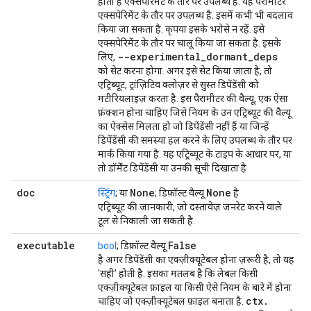
होता है
एक्सपेरिमेंट के तौर पर उपलब्ध है
. यह पैरामीटर
एक्सपेरिमेंट के तौर पर उपलब्ध है. इसमें कभी भी बदलाव
किया जा सकता है. कृपया इसके भरोसे न रहें. इसे
एक्सपेरिमेंट के तौर पर चालू किया जा सकता है. इसके
--experimental
_
dormant
_
deps
लिए,
को सेट करना होगा. अगर इसे सेट किया जाता है, तो
एट्रिब्यूट, ट्रांज़िटिव क्लोज़र से सुस्त डिपेंडेंसी को
मटीरियलाइज़ करता है. इस पैरामीटर की वैल्यू, एक ऐसा
फ़ंक्शन होना चाहिए जिसे नियम के उन एट्रिब्यूट की वैल्यू
का ऐक्सेस मिलता हो जो डिपेंडेंसी नहीं हैं या जिन्हें
डिपेंडेंसी की समस्या हल करने के लिए उपलब्ध के तौर पर
मार्क किया गया है. यह एट्रिब्यूट के टाइप के आधार पर, या
तो डॉर्मेंट डिपेंडेंसी या उनकी सूची दिखाता है
doc
None
None
स्ट्रिंग
; या
; डिफ़ॉल्ट वैल्यू
है
एट्रिब्यूट की जानकारी, जो दस्तावेज़ जनरेट करने वाले
टूल से निकाली जा सकती है.
executable
False
bool
; डिफ़ॉल्ट वैल्यू
है अगर डिपेंडेंसी का एक्ज़ीक्यूटेबल होना ज़रूरी है, तो यह
'सही' होती है. इसका मतलब है कि लेबल किसी
एक्ज़ीक्यूटेबल फ़ाइल या किसी ऐसे नियम के बारे में होना
ctx
.
चाहिए जो एक्ज़ीक्यूटेबल फ़ाइल बनाता है.