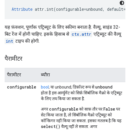
Attribute
 attr.int(configurable=unbound, default=0
यह फ़ंक्शन, पूर्णांक एट्रिब्यूट के लिए स्कीमा बनाता है. वैल्यू, साइंड 32-
बिट रेंज में होनी चाहिए. इसके हिसाब से
ctx.attr
एट्रिब्यूट की वैल्यू
int
टाइप की होगी.
पैरामीटर
पैरामीटर
ब्यौरा
configurable
unbound
bool
; या unbound; डिफ़ॉल्ट रूप से
होता है इस आर्ग्युमेंट को सिर्फ़ सिंबॉलिक मैक्रो के एट्रिब्यूट
के लिए तय किया जा सकता है.
configurable
False
अगर
को साफ़ तौर पर
पर
सेट किया जाता है, तो सिंबॉलिक मैक्रो एट्रिब्यूट को
कॉन्फ़िगर नहीं किया जा सकता. इसका मतलब है कि यह
select()
वैल्यू नहीं ले सकता. अगर