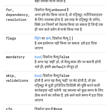
सही तरीका माना जाता है.
for
_
unbound
डिफ़ॉल्ट वैल्यू
है
dependency
_
अगर इसे सेट किया जाता है, तो एट्रिब्यूट, मटीरियलाइज़र
resolution
के लिए उपलब्ध होता है. इस तरह के एट्रिब्यूट के ज़रिए,
सिर्फ़ उन नियमों को रेफ़रंस किया जा सकता है जिन्हें एक
ही नाम वाले फ़्लैग से मार्क किया गया है.
flags
[]
स्ट्रिंग
का
क्रम
; डिफ़ॉल्ट वैल्यू
है अब इस्तेमाल नहीं किया जा सकता. इसे हटा दिया
जाएगा.
mandatory
False
bool
; डिफ़ॉल्ट वैल्यू
है अगर यह 'सही' हो, तो वैल्यू साफ़ तौर पर बतानी होगी.
default
भले ही, इसमें
मौजूद हो.
skip
_
False
bool
; डिफ़ॉल्ट वैल्यू
validations
होती है अगर यह वैल्यू 'सही' पर सेट होती है, तो इस
एट्रिब्यूट से जुड़ी ट्रांज़िटिव डिपेंडेंसी की पुष्टि करने वाली
कार्रवाइयां नहीं चलेंगी. यह समस्या को कुछ समय के लिए
ठीक करने का तरीका है. इसे आने वाले समय में हटा दिया
जाएगा.
cfg
None
डिफ़ॉल्ट रूप से