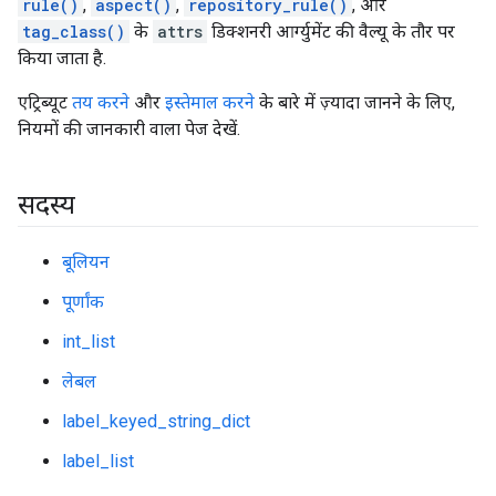
rule()
,
aspect()
,
repository_rule()
, और
tag_class()
के
attrs
डिक्शनरी आर्ग्युमेंट की वैल्यू के तौर पर
किया जाता है.
एट्रिब्यूट
तय करने
और
इस्तेमाल करने
के बारे में ज़्यादा जानने के लिए,
नियमों की जानकारी वाला पेज देखें.
सदस्य
बूलियन
पूर्णांक
int_list
लेबल
label_keyed_string_dict
label_list