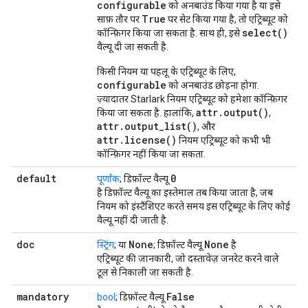
configurable
को अनबाउंड किया गया है या इसे
True
साफ़ तौर पर
पर सेट किया गया है, तो एट्रिब्यूट को
select()
कॉन्फ़िगर किया जा सकता है. साथ ही, इसे
वैल्यू दी जा सकती है.
किसी नियम या पहलू के एट्रिब्यूट के लिए,
configurable
को अनबाउंड छोड़ना होगा.
ज़्यादातर Starlark नियम एट्रिब्यूट को हमेशा कॉन्फ़िगर
attr.output()
किया जा सकता है. हालांकि,
,
attr.output_list()
, और
attr.license()
नियम एट्रिब्यूट को कभी भी
कॉन्फ़िगर नहीं किया जा सकता.
default
0
पूर्णांक
; डिफ़ॉल्ट वैल्यू
है डिफ़ॉल्ट वैल्यू का इस्तेमाल तब किया जाता है, जब
नियम को इंस्टैंशिएट करते समय इस एट्रिब्यूट के लिए कोई
वैल्यू नहीं दी जाती है.
doc
None
None
स्ट्रिंग
; या
; डिफ़ॉल्ट वैल्यू
है
एट्रिब्यूट की जानकारी, जो दस्तावेज़ जनरेट करने वाले
टूल से निकाली जा सकती है.
mandatory
False
bool
; डिफ़ॉल्ट वैल्यू