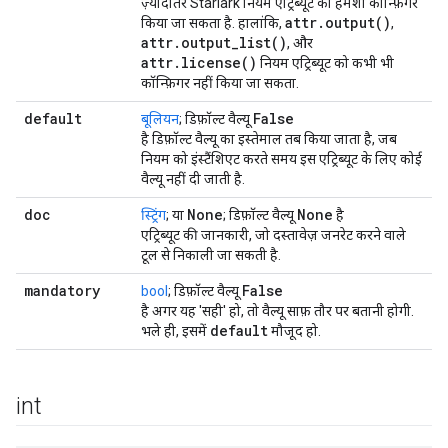
ज़्यादातर Starlark नियम एट्रिब्यूट को हमेशा कॉन्फ़िगर
attr.output()
किया जा सकता है. हालांकि,
,
attr.output_list()
, और
attr.license()
नियम एट्रिब्यूट को कभी भी
कॉन्फ़िगर नहीं किया जा सकता.
default
False
बूलियन
; डिफ़ॉल्ट वैल्यू
है डिफ़ॉल्ट वैल्यू का इस्तेमाल तब किया जाता है, जब
नियम को इंस्टैंशिएट करते समय इस एट्रिब्यूट के लिए कोई
वैल्यू नहीं दी जाती है.
doc
None
None
स्ट्रिंग
; या
; डिफ़ॉल्ट वैल्यू
है
एट्रिब्यूट की जानकारी, जो दस्तावेज़ जनरेट करने वाले
टूल से निकाली जा सकती है.
mandatory
False
bool
; डिफ़ॉल्ट वैल्यू
है अगर यह 'सही' हो, तो वैल्यू साफ़ तौर पर बतानी होगी.
default
भले ही, इसमें
मौजूद हो.
int