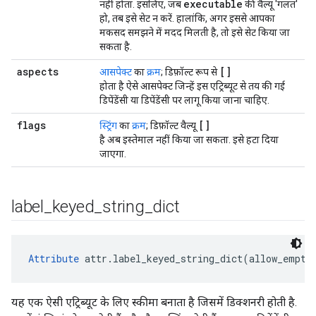
executable
नहीं होता. इसलिए, जब
की वैल्यू 'गलत'
हो, तब इसे सेट न करें. हालांकि, अगर इससे आपका
मकसद समझने में मदद मिलती है, तो इसे सेट किया जा
सकता है.
aspects
[]
आसपेक्ट
का
क्रम
; डिफ़ॉल्ट रूप से
होता है ऐसे आसपेक्ट जिन्हें इस एट्रिब्यूट से तय की गई
डिपेंडेंसी या डिपेंडेंसी पर लागू किया जाना चाहिए.
flags
[]
स्ट्रिंग
का
क्रम
; डिफ़ॉल्ट वैल्यू
है अब इस्तेमाल नहीं किया जा सकता. इसे हटा दिया
जाएगा.
label
_
keyed
_
string
_
dict
Attribute
 attr.label_keyed_string_dict(allow_empty
यह एक ऐसी एट्रिब्यूट के लिए स्कीमा बनाता है जिसमें डिक्शनरी होती है.