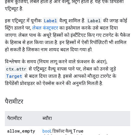
इसमें कुंजियां, लेबल होती हैं और वैल्यू, स्ट्रिंग होती हैं. यह एक डिपेंडेंसी
एट्रिब्यूट है.
इस एट्रिब्यूट में यूनीक
Label
वैल्यू शामिल हैं.
Label
की जगह कोई
स्ट्रिंग डालने पर,
लेबल कंस्ट्रक्टर
का इस्तेमाल करके उसे बदल दिया
जाएगा. लेबल पाथ के अधूरे हिस्सों को इंस्टैंटिएट किए गए टारगेट के पैकेज
के हिसाब से हल किया जाता है. इन हिस्सों में ऐसी रिपॉज़िटरी भी शामिल
हो सकती है जिसका नाम शायद बदल दिया गया हो.
विश्लेषण के समय (नियम लागू करने वाले फ़ंक्शन के अंदर),
ctx.attr
से एट्रिब्यूट वैल्यू वापस पाने पर, लेबल को उनसे जुड़े
Target
से बदल दिया जाता है. इससे आपको मौजूदा टारगेट के
डिपेंडेंसी प्रोवाइडर को ऐक्सेस करने की अनुमति मिलती है.
पैरामीटर
पैरामीटर
ब्यौरा
allow
_
empty
True
bool
; डिफ़ॉल्ट वैल्यू