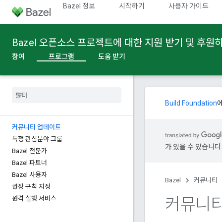
Bazel 정보
시작하기
사용자 가이드
Bazel 오픈소스 프로젝트에 대한 지원 받기 및 후원
참여
프로그램
도움 받기
Build Foundation
커뮤니티 업데이트
특정 관심분야 그룹
가 있을 수 있습니다
Bazel 전문가
Bazel 파트너
Bazel 사용자
Bazel
커뮤니티
권장 규칙 지정
커뮤니티
원격 실행 서비스