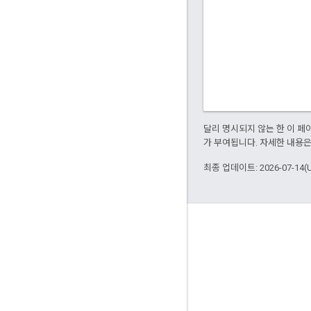
달리 명시되지 않는 한 이 
가 부여됩니다. 자세한 내용
최종 업데이트: 2026-07-14(
정보
Bazel을 사용하는 고객
참여
거버넌스 모델