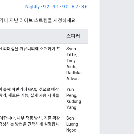
Nightly
·
9.2
·
9.1
·
9.0
·
8.7
·
8.6
하거나 지난 라이브 스트림을 시청하세요.
스피커
azel 리더십을 커뮤니티에 소개하여 프
Sven
Tiffe,
Tony
Aiuto,
Radhika
Advani
여하여 올해 하반기에 GA될 것으로 예상
Yun
동기, 새로운 기능, 실제 사용 사례를
Peng,
Xudong
Yang
 참여합니다. 내부 작동 방식, 기존 확장
Son
을 작성하는 방법을 간략하게 설명합니
Luong
Ngoc