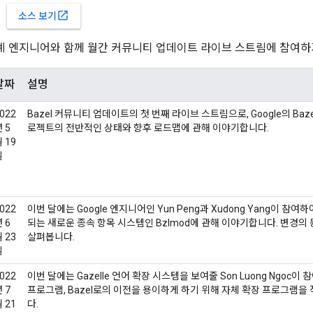
open_in_new
소스 보기
 관계 엔지니어와 함께 월간 커뮤니티 업데이트 라이브 스트림에 참여
날짜
설명
022
Bazel 커뮤니티 업데이트의 첫 번째 라이브 스트림으로, Google의 B
 5
로젝트의 전반적인 상태와 향후 로드맵에 관해 이야기합니다.
 19
일
022
이번 달에는 Google 엔지니어인 Yun Peng과 Xudong Yang이 참
 6
되는 새로운 종속 항목 시스템인 Bzlmod에 관해 이야기합니다. 변경의 
 23
살펴봅니다.
일
022
이번 달에는 Gazelle 언어 확장 시스템을 보여줄 Son Luong Ngoc이
 7
프로그램, Bazel로의 이전을 용이하게 하기 위해 자체 확장 프로그램
 21
다.