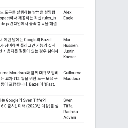
pt 빌드 도구를 실행하는 방법을 설명합
Alex
pect에서 제공하는 최신 rules_js
Eagle
e.js 런타임에서 종속 항목을 해결
 이번 달에는 Google의 Bazel
Mai
Kaeser가 참여하여 플러그인 기능의 실시
Hussien,
인 사용자든 질문이 있는 경우 참여하
Justin
Kaeser
laume Maudoux와 함께 대규모 임베
Guillaume
는 교차 컴파일을 위한 도구 모음 구
Maudoux
이 포함됩니다. Bazel이 '{Fast,
ogle의 Sven Tiffe와
Sven
l 6.0 출시), 미래 (2023년 예상)를 살
Tiffe,
Radhika
Advani