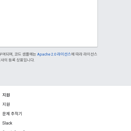
부여되며, 코드 샘플에는
Apache 2.0 라이선스
에 따라 라이선스
 계열사의 등록 상표입니다.
지원
지원
문제 추적기
Slack