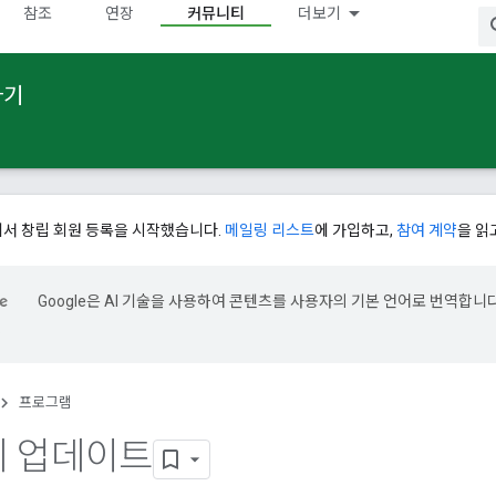
참조
연장
커뮤니티
더보기
하기
에서 창립 회원 등록을 시작했습니다.
메일링 리스트
에 가입하고,
참여 계약
을 읽
Google은 AI 기술을 사용하여 콘텐츠를 사용자의 기본 언어로 번역합니다
.
프로그램
 업데이트