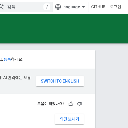
/
GITHUB
로그인
고,
등록
하세요.
. AI 번역에는 오류
도움이 되었나요?
의견 보내기