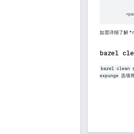
           
           
如需详细了解 *.r
bazel cle
bazel clean
expunge
选项将清