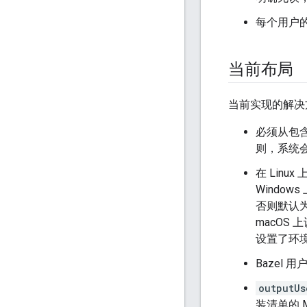
每个用户的
当前布局
当前实现的解决
必须从包含
则，系统
在 Linux 
Window
否则默认
macOS
设置了环
Bazel
outputUs
装清单的 