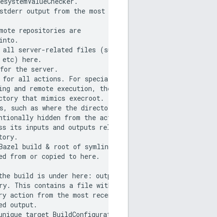
esystemValueChecker.

stderr output from the most

mote repositories are

nto.

 all server-related files (such

etc) here.

for the server.

 for all actions. For special

ing and remote execution, the

ctory that mimics execroot.

s, such as where the directories

ntionally hidden from the action.

s its inputs and outputs relative

ory.

Bazel build & root of symlink forest: execRoot

d from or copied to here.

the build is under here: outputPath

ry. This contains a file with the

ry action from the most recent

d output.

unique target BuildConfiguration instance;
