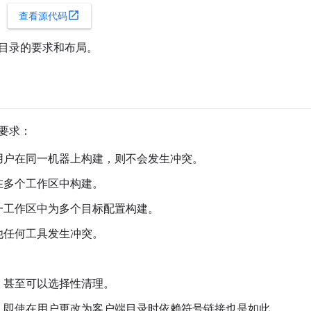
open_in_new
查看源代码
目录的要求和布局。
要求：
用户在同一机器上构建，则不会发生冲突。
在多个工作区中构建。
一工作区中为多个目标配置构建。
他任何工具发生冲突。
。
，甚至可以选择性清理。
，即使在用户更改为客户端目录时依赖符号链接也是如此。