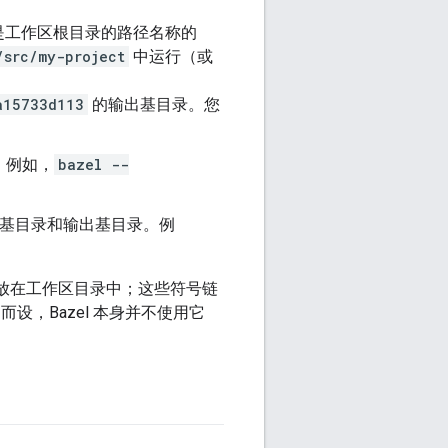
是工作区根目录的路径名称的
/src/my-project
中运行（或
a15733d113
的输出基目录。您
。
。例如，
bazel --
基目录和输出基目录。例
bin”的符号链接放在工作区目录中；这些符号链
，Bazel 本身并不使用它