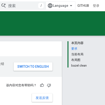
/
GITHUB
登录
本页内容
要求
当前布局
布局图
含错
bazel clean
该内容对您有帮助吗？
发送反馈