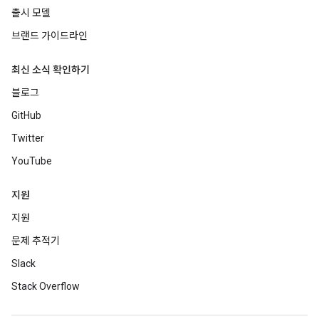
출시 모델
브랜드 가이드라인
최신 소식 확인하기
블로그
GitHub
Twitter
YouTube
지원
지원
문제 추적기
Slack
Stack Overflow