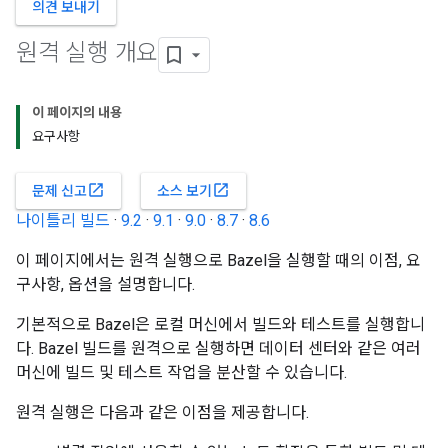
의견 보내기
원격 실행 개요
이 페이지의 내용
요구사항
open_in_new
open_in_new
문제 신고
소스 보기
나이틀리 빌드
·
9.2
·
9.1
·
9.0
·
8.7
·
8.6
이 페이지에서는 원격 실행으로 Bazel을 실행할 때의 이점, 요
구사항, 옵션을 설명합니다.
기본적으로 Bazel은 로컬 머신에서 빌드와 테스트를 실행합니
다. Bazel 빌드를 원격으로 실행하면 데이터 센터와 같은 여러
머신에 빌드 및 테스트 작업을 분산할 수 있습니다.
원격 실행은 다음과 같은 이점을 제공합니다.