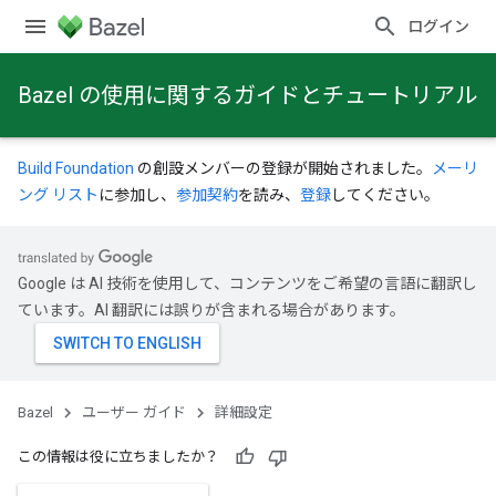
ログイン
Bazel の使用に関するガイドとチュートリアル
Build Foundation
の創設メンバーの登録が開始されました。
メーリ
ング リスト
に参加し、
参加契約
を読み、
登録
してください。
Google は AI 技術を使用して、コンテンツをご希望の言語に翻訳し
ています。AI 翻訳には誤りが含まれる場合があります。
Bazel
ユーザー ガイド
詳細設定
この情報は役に立ちましたか？