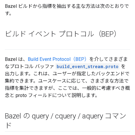
Bazel ビルドから指標を抽出する主な方法は次のとおりで
す。
ビルド イベント プロトコル（BEP）
Bazel は、
Build Event Protocol（BEP）
を介してさまざま
なプロトコル バッファ
build_event_stream.proto
を
出力します。これは、ユーザーが指定したバックエンドで
集約できます。ユースケースに応じて、さまざまな方法で
指標を集計できますが、ここでは、一般的に考慮すべき概
念と proto フィールドについて説明します。
Bazel の query
/
cquery
/
aquery コマン
ド