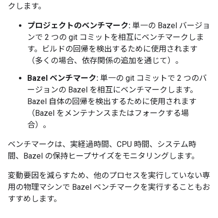
クします。
プロジェクトのベンチマーク:
単一の Bazel バージョ
ンで 2 つの git コミットを相互にベンチマークしま
す。ビルドの回帰を検出するために使用されます
（多くの場合、依存関係の追加を通じて）。
Bazel ベンチマーク:
単一の git コミットで 2 つのバ
ージョンの Bazel を相互にベンチマークします。
Bazel 自体の回帰を検出するために使用されます
（Bazel をメンテナンスまたはフォークする場
合）。
ベンチマークは、実経過時間、CPU 時間、システム時
間、Bazel の保持ヒープサイズをモニタリングします。
変動要因を減らすため、他のプロセスを実行していない専
用の物理マシンで Bazel ベンチマークを実行することもお
すすめします。