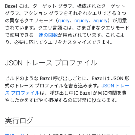
Bazel には、ターゲット グラフ、構成されたターゲット
グラフ、アクション グラフをそれぞれクエリできる 3 つ
の異なるクエリモード（
query
、
cquery
、
aquery
）が用意
されています。クエリ言語には、さまざまなクエリモード
で使用できる
一連の関数
が用意されています。これによ
り、必要に応じてクエリをカスタマイズできます。
JSON トレース プロファイル
ビルドのような Bazel 呼び出しごとに、Bazel は JSON 形
式のトレース プロファイルを書き込みます。
JSON トレー
ス プロファイル
は、呼び出し中に Bazel が何に時間を費
やしたかをすばやく把握するのに非常に役立ちます。
実行ログ