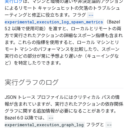
実行ログ
は、マシンと環境の違いや非決定論的アクション
によるリモート キャッシュヒットの欠落のトラブルシュ
ーティングと修正に役立ちます。フラグ
--
experimental_execution_log_spawn_metrics
（Bazel
5.2 以降で使用可能）を渡すと、ローカルとリモートの両
方で実行されたアクションの詳細なスポーン指標も含まれ
ます。これらの指標を使用すると、ローカル マシンとリ
モート マシンのパフォーマンスを比較したり、スポーン
実行のどの部分が常に予想より遅いか（キューイングな
ど）を特定したりできます。
実行グラフのログ
JSON トレース プロファイルにはクリティカル パスの情
報が含まれていますが、実行されたアクションの依存関係
グラフに関する追加情報が必要になることがあります。
Bazel 6.0 以降では、
--
experimental_execution_graph_log
フラグと
--