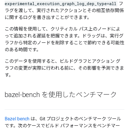
experimental_execution_graph_log_dep_type=all
フ
ラグを渡して、実行されたアクションとその相互依存関係
に関するログを書き出すことができます。
この情報を使用して、クリティカル パス上のノードによ
って追加される遅延を把握できます。ドラッグは、実行グ
ラフから特定のノードを削除することで節約できる可能性
のある時間です。
このデータを使用すると、ビルドグラフとアクション グ
ラフの変更が実際に行われる前に、その影響を予測できま
す。
bazel-bench を使用したベンチマーク
Bazel bench
は、Git プロジェクトのベンチマーク ツール
です。次のケースでビルド パフォーマンスをベンチマー