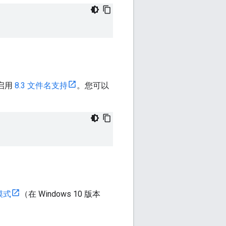
启用
8.3 文件名支持
。您可以
模式
（在 Windows 10 版本
：