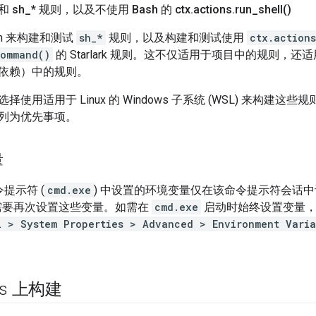
 和 sh
_
* 规则，以及不使用 Bash 的 ctx
.
actions
.
run_shell(
)
sh 来构建和测试
sh_*
规则，以及构建和测试使用
ctx.actions
command()
的 Starlark 规则。这不仅适用于项目中的规则，
依赖）中的规则。
用适用于 Linux 的 Windows 子系统 (WSL) 来构建这些规则，
列为优先事项。
量
命令提示符 (
cmd.exe
) 中设置的环境变量仅在该命令提示符会话
需要再次设置这些变量。如需在
cmd.exe
启动时始终设置变量，
l > System Properties > Advanced > Environment Varia
。
ws 上构建