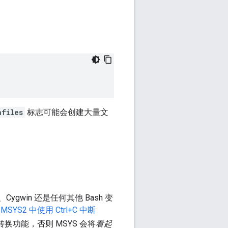
nfiles
标志可能会创建大量文
sh、Cygwin 还是任何其他 Bash 变
 MSYS2 中使用 Ctrl+C 中断
转换功能，否则 MSYS 会将
看起