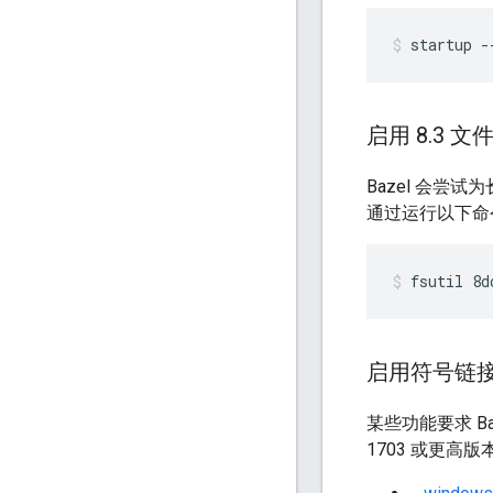
startup
-
启用 8
.
3 文
Bazel 会
通过运行以下命令
fsutil
8d
启用符号链
某些功能要求 Ba
1703 或更高