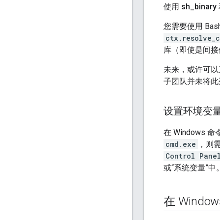
使用 sh
_
binary
您需要使用 Ba
ctx.resolve_
库（即使是间接
未来，或许可以选择使
子团队并未将此
设置环境变
在 Windows 
cmd.exe
，则
Control Pane
或“系统变量”中
在 Windo