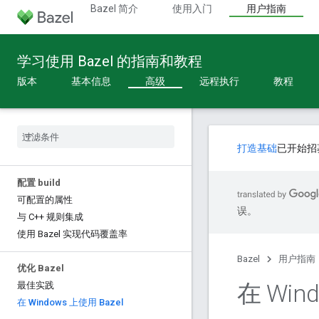
Bazel 简介
使用入门
用户指南
学习使用 Bazel 的指南和教程
版本
基本信息
高级
远程执行
教程
打造基础
已开始招
配置 build
可配置的属性
误。
与 C++ 规则集成
使用 Bazel 实现代码覆盖率
Bazel
用户指南
优化 Bazel
在 Win
最佳实践
在 Windows 上使用 Bazel