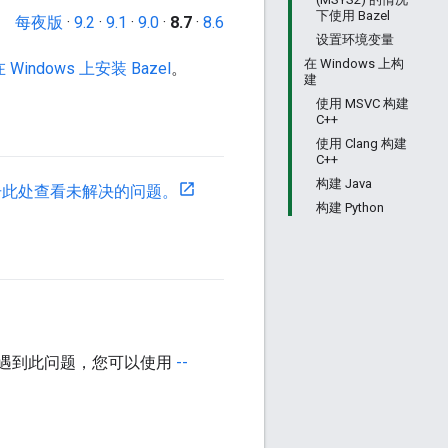
下使用 Bazel
每夜版
·
9.2
·
9.1
·
9.0
·
8.7
·
8.6
设置环境变量
在 Windows 上构
 Windows 上安装 Bazel
。
建
使用 MSVC 构建
C++
使用 Clang 构建
C++
构建 Java
击此处查看未解决的问题。
构建 Python
避免遇到此问题，您可以使用
--