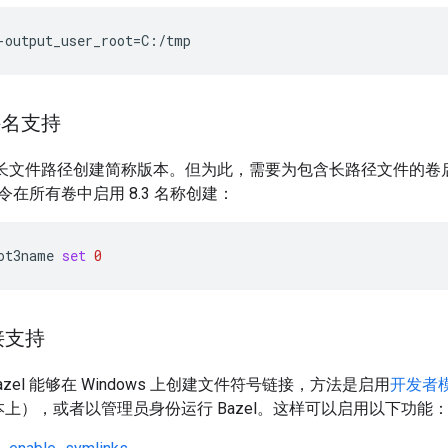
-output_user_root
=
C:/tmp
件名支持
尝试为长文件路径创建简称版本。但为此，需要为包含长路径文件的卷
在所有卷中启用 8.3 名称创建：
ot3name
set
0
接支持
zel 能够在 Windows 上创建文件符号链接，方法是启用
开发者
版本上），或者以管理员身份运行 Bazel。这样可以启用以下功能