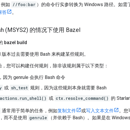
径（例如
//foo:bar
）的命令行实参转换为 Windows 路径。如
 解答
。
h (MSYS2) 的情况下使用 Bazel
bazel build
azel 版本过去需要使用 Bash 来构建某些规则。
1.0 开始，您可以构建任何规则，除非该规则属于以下类型：
，因为 genrule 会执行 Bash 命令
y
或
sh_test
规则，因为这些规则本身就需要 Bash
actions.run_shell()
或
ctx.resolve_command()
的 Starla
通常用于简单的任务，例如
复制文件
或
写入文本文件
。您
，而不是使用
genrule
（并依赖于 Bash）。如果是在 Window