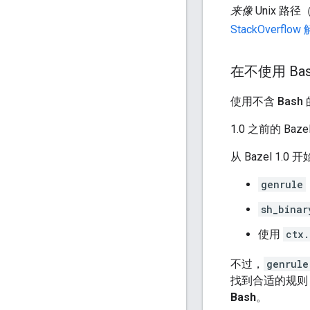
来像
Unix 路
StackOverflow
在不使用 Bas
使用不含 Bash 的 
1.0 之前的 B
从 Bazel 
genrule
sh_binar
使用
ctx.
不过，
genrule
找到合适的规则
Bash
。