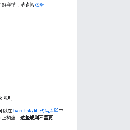
需了解详情，请参阅
这条
rk 规则
可以在
bazel-skylib 代码库
中
s 上构建，
这些规则不需要