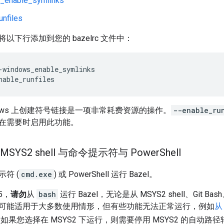
_enable_symlinks
unfiles
以下行添加到您的 bazelrc 文件中：
-windows_enable_symlinks
nable_runfiles
dows 上创建符号链接是一项非常耗费资源的操作。
--enable_ru
在需要时启用此功能。
MSYS2 shell 与命令提示符与 Power
Shell
符 (
cmd.exe
) 或 PowerShell 运行 Bazel。
15，
请勿
从
bash
运行 Bazel，无论是从 MSYS2 shell、Git Ba
el 可能适用于大多数使用情形，但有些功能无法正常运行，例如
从
如果您选择在 MSYS2 下运行，则需要停用 MSYS2 的自动路径