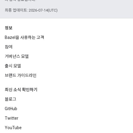
최종 업데이트: 2026-07-14(UTC)
정보
Bazel을 사용하는 고객
참여
거버넌스 모델
출시 모델
브랜드 가이드라인
최신 소식 확인하기
블로그
GitHub
Twitter
YouTube