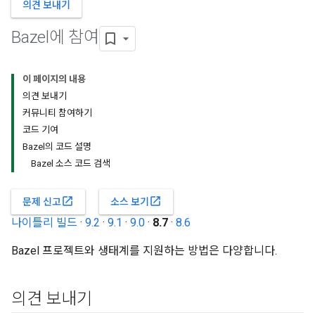
의견 보내기
Bazel에 참여
이 페이지의 내용
의견 보내기
커뮤니티 참여하기
코드 기여
Bazel의 코드 설명
Bazel 소스 코드 검색
open_in_new
open_in_new
문제 신고
소스 보기
나이틀리 빌드
·
9.2
·
9.1
·
9.0
·
8.7
·
8.6
Bazel 프로젝트와 생태계를 지원하는 방법은 다양합니다.
의견 보내기