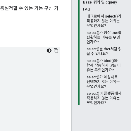
Bazel 쿼리 및 cquery
춤설정할 수 있는 기능 구성 가
FAQ
매크로에서 select()가
작동하지 않는 이유는
무엇인가요?
select()가 항상 true를
반환하는 이유는 무엇
인가요?
select()를 dict처럼 읽
을 수 있나요?
select()가 bind()와
함께 작동하지 않는 이
유는 무엇인가요?
select()가 예상대로
선택하지 않는 이유는
무엇인가요?
select()이 플랫폼에서
작동하지 않는 이유는
무엇인가요?