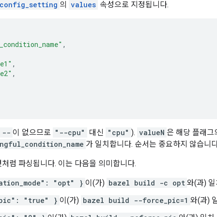
config_setting
의
values
속성으로 지정됩니다.
_condition_name"
,
ue1"
,
ue2"
,
--
이 없으므로
"--cpu"
대신
"cpu"
).
valueN
은 해당 플래그
ngful_condition_name
가 일치합니다. 순서는 중요하지 않습니다
것처럼 파싱됩니다. 이는 다음을 의미합니다.
ation_mode": "opt" }
이(가)
bazel build -c opt
와(과) 
pic": "true" }
이(가)
bazel build --force_pic=1
와(과) 