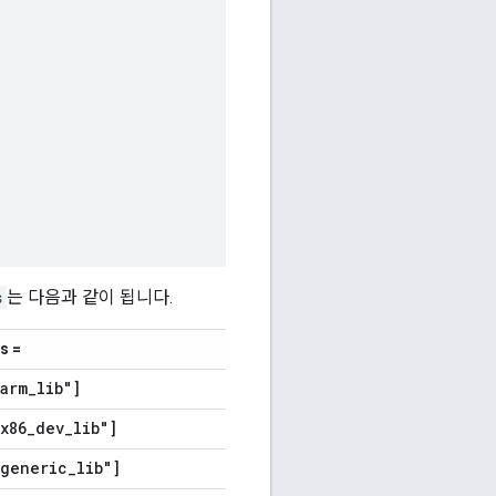
s
는 다음과 같이 됩니다.
s =
arm
_
lib"]
x86
_
dev
_
lib"]
:generic
_
lib"]