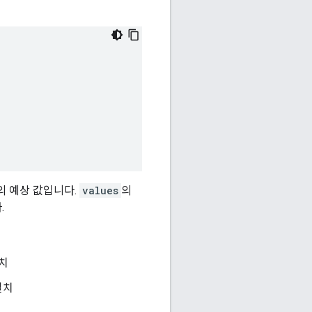
의 예상 값입니다.
values
의
.
일치
일치