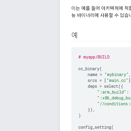
이는 예를 들어 아키텍처에 적
능 바이너리에 사용할 수 있습
예
# myapp/BUILD
cc_binary
(
name
=
"mybinary"
,
srcs
=
[
"main.cc"
]
deps
=
select
({
":arm_build"
:
":x86_debug_bu
"//conditions:
}),
)
config_setting
(