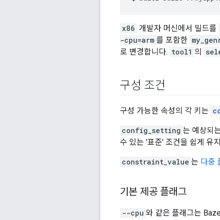
x86
개발자 머신에서 빌드를
-cpu=arm
를 포함한
my_gen
로 변경합니다.
tool1
의
sel
구성 조건
구성 가능한 속성의 각 키는
c
config_setting
는 예상되는
수 있는 '표준' 조건을 쉽게 유
constraint_value
는
다중 
기본 제공 플래그
--cpu
와 같은 플래그는 Ba