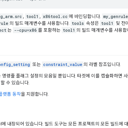
g_arm.src
,
tool1
,
x86tool.cc
에 바인딩합니다.
my_genrule
rule
의 빌드 매개변수를 사용합니다.
tools
속성은
tool1
및 전
ect
는
--cpu=x86
를 포함하는
tool1
의 빌드 매개변수를 사용합
onfig_setting
또는
constraint_value
의 라벨 참조입니다.
 명령줄 플래그 설정의 모음일 뿐입니다. 타겟에 이를 캡슐화하면 
지할 수 있습니다.
플랫폼 동작
을 지원합니다.
zel에 내장되어 있습니다. 빌드 도구는 모든 프로젝트의 모든 빌드에