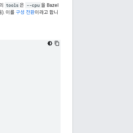
의
tools
은
--cpu
을 Bazel
). 이를
구성 전환
이라고 합니