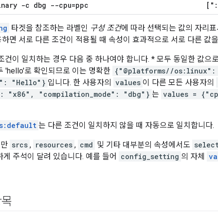
inary -c dbg --cpu=ppc
["
ng
타겟을 참조하는 라벨인
구성 조건
에 따라 선택되는 값의 자리표
용하면 서로 다른 조건이 적용될 때 속성이 효과적으로 서로 다른 값을
건이 일치하는 경우 다음 중 하나여야 합니다. * 모두 동일한 값으로 
 'hello'로 확인되므로 이는 명확한
{"@platforms//os:linux":
": "Hello"}
입니다. 한 사용자의
values
이 다른 모든 사용자의
: "x86", "compilation_mode": "dbg"}
는
values = {"c
s:default
는 다른 조건이 일치하지 않을 때 자동으로 일치합니다.
지만
srcs
,
resources
,
cmd
및 기타 대부분의 속성에서도
selec
게 주석이 달려 있습니다. 예를 들어
config_setting
의 자체
va
항목