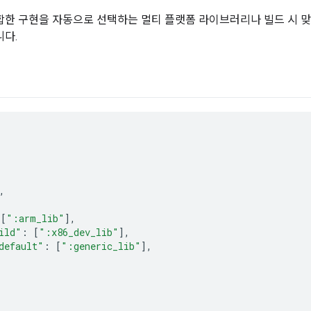
합한 구현을 자동으로 선택하는 멀티 플랫폼 라이브러리나 빌드 시 맞
니다.
,
[
":arm_lib"
],
ild"
:
[
":x86_dev_lib"
],
default"
:
[
":generic_lib"
],