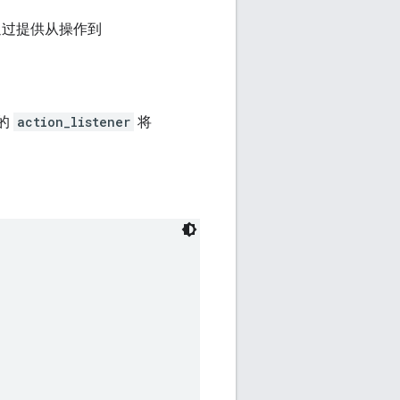
通过提供从操作到
定的
action_listener
将