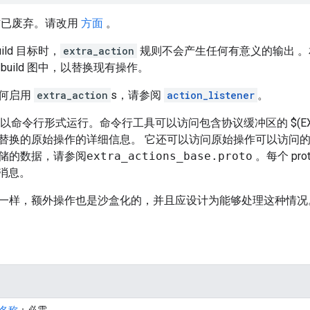
作已废弃。请改用
方面
。
ild 目标时，
extra_action
规则不会产生任何有意义的输出 。
build 图中，以替换现有操作。
何启用
extra_action
s，请参阅
action_listener
。
以命令行形式运行。命令行工具可以访问包含协议缓冲区的 $(EXTRA_
替换的原始操作的详细信息。 它还可以访问原始操作可以访问的
储的数据，请参阅
extra_actions_base.proto
。每个 pro
fo 消息。
一样，额外操作也是沙盒化的，并且应设计为能够处理这种情况