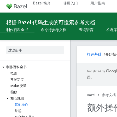
Bazel 简介
使用入门
用户指南
根据 Bazel 代码生成的可搜索参考文档
制作百科全书
命令行参考文档
查询语言
术语库
打造基础
已开始招
制作百科全书
概览
误。
常见定义
Make 变量
函数
Bazel
参考文档
核心规则
额外操
其他操作
常规