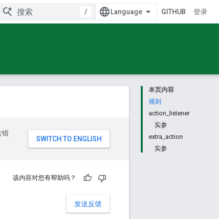
/
GITHUB
登录
本页内容
规则
action_listener
实参
含错
extra_action
实参
该内容对您有帮助吗？
发送反馈