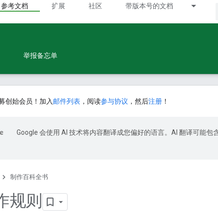
参考文档
扩展
社区
带版本号的文档
举报备忘单
募创始会员！加入
邮件列表
，阅读
参与协议
，然后
注册
！
Google 会使用 AI 技术将内容翻译成您偏好的语言。AI 翻译可能包
制作百科全书
作规则