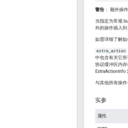
警告
： 额外操
当指定为常规 bu
外的操作插入到 
如需详细了解如
extra_action
中包含有关它所
协议缓冲区内存
ExtraActionIn
与其他所有操作
实参
属性
name