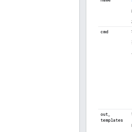
cmd
out
_
templates