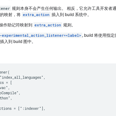
tener
规则本身不会产生任何输出。 相反，它允许工具开发者
的映射，将
extra_action
插入到 build 系统中。
操作助记符映射到
extra_action
规则。
-experimental_action_listener=<label>
, build 将使用指
插入到 build 图中。
ener(

"index_all_languages",

cs = [

vac",

pCompile",

thon",

ctions = [":indexer"],
