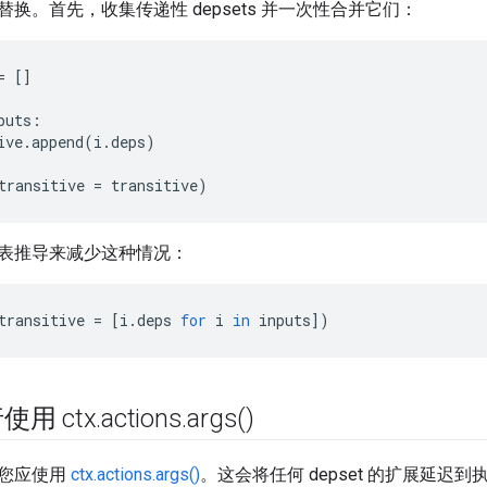
换。首先，收集传递性 depsets 并一次性合并它们：
=
[]
puts
:
ive
.
append
(
i
.
deps
)
transitive
=
transitive
)
表推导来减少这种情况：
transitive
=
[
i
.
deps
for
i
in
inputs
])
用 ctx
.
actions
.
args(
)
您应使用
ctx.actions.args()
。这会将任何 depset 的扩展延迟到