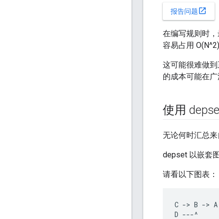
open_in_new
报告问题
在编写规则时，
容易占用 O(N
这可能很难做到
的成本可能在广
使用 depse
无论何时汇总来
depset 以
请看以下图表：
C -> B -> A
