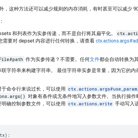
外，这种方法还可以减少规则的内存消耗，有时甚至可以减少 90
：
epsets 和列表作为实参传递，而不是自行将其扁平化。
ctx.acti
您需要对 depset 内容进行任何转换，请查看
ctx.actions.args#a
File#path
作为实参传递？不需要。任何
文件
都会自动转换为
串联字符串来构建字符串。 最佳字符串实参是常量，因为它的内
对于命令行来说过长，可以使用
ctx.actions.args#use_param
ons.args()
对象有条件或无条件地写入参数文件。当执行操作
要明确控制参数文件，可以使用
ctx.actions.write
手动写入
tx
):