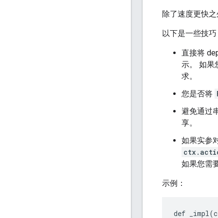
除了速度更快之
以下是一些技巧
直接将 d
示。 如果
求。
您是否将
避免通过
享。
如果实参
ctx.acti
如果您需
示例：
def
_impl
(
c