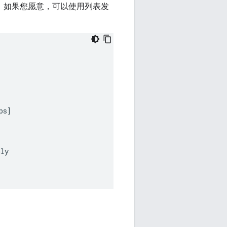
意，如果您愿意，可以使用列表发
ps
]
nly