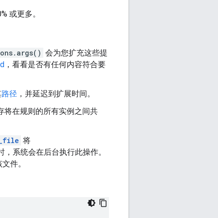
% 或更多。
ons.args()
会为您扩充这些提
dd
，看看是否有任何内容符合要
其
路径
，并延迟到扩展时间。
存将在规则的所有实例之间共
_file
将
时，系统会在后台执行此操作。
该文件。