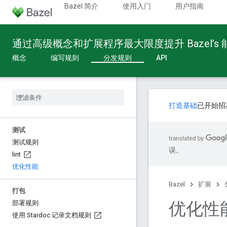
Bazel 简介
使用入门
用户指南
通过高级概念和扩展程序最大限度提升 Bazel’s
概念
编写规则
分发规则
API
打造基础
已开始招
测试
测试规则
误。
lint
优化性能
Bazel
扩展
打包
优化性
部署规则
使用 Stardoc 记录文档规则