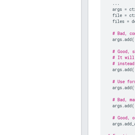
...
args
=
ct
file
=
ct
files
=
d
# Bad, co
args
.
add
(
# Good, s
# It will
# instead
args
.
add
(
# Use for
args
.
add
(
# Bad, ma
args
.
add
(
# Good, o
args
.
add_