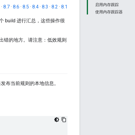
启用内存跟踪
·
8.7
·
8.6
·
8.5
·
8.4
·
8.3
·
8.2
·
8.1
使用内存跟踪器
uild 进行汇总，这些操作很
。
能出错的地方。请注意：低效规则
来发布当前规则的本地信息。