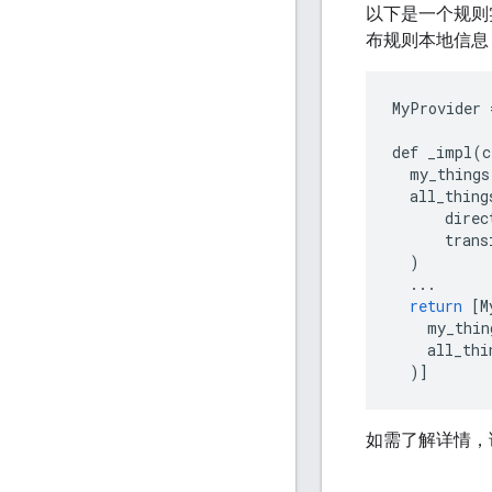
以下是一个规则
布规则本地信息，
MyProvider
def
_impl
(
c
my_things
all_thing
direc
trans
)
...
return
[
M
    my_thin
    all_thi
  )
]
如需了解详情，