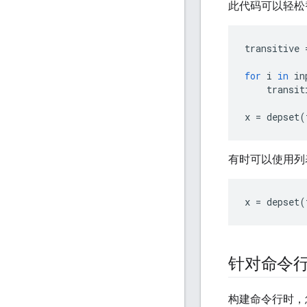
此代码可以轻松替
transitive
for
i
in
in
transit
x
=
depset
(
有时可以使用列
x
=
depset
(
针对命令行使
构建命令行时，