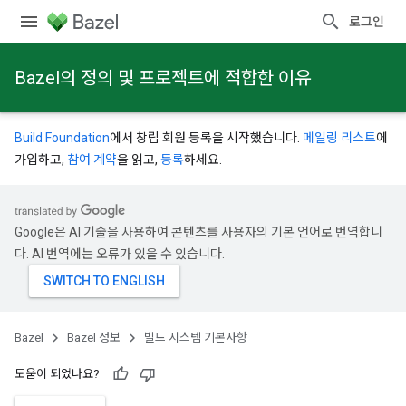
로그인
Bazel의 정의 및 프로젝트에 적합한 이유
Build Foundation
에서 창립 회원 등록을 시작했습니다.
메일링 리스트
에
가입하고,
참여 계약
을 읽고,
등록
하세요.
Google은 AI 기술을 사용하여 콘텐츠를 사용자의 기본 언어로 번역합니
다. AI 번역에는 오류가 있을 수 있습니다.
Bazel
Bazel 정보
빌드 시스템 기본사항
도움이 되었나요?