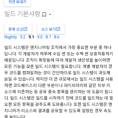
의견 보내기
빌드 기본사항
open_in_new
open_in_new
문제 신고
소스 보기
Nightly
·
9.2
·
9.1
·
9.0
·
8.7
·
8.6
빌드 시스템은 엔지니어링 조직에서 가장 중요한 부분 중 하나
입니다. 각 개발자가 하루에 수십 번 또는 수백 번 상호작용하기
때문입니다. 조직이 확장됨에 따라 개발자 생산성을 높이려면
모든 기능을 갖춘 빌드 시스템이 필요합니다. 개별 개발자의 경
우 코드를 컴파일하는 것이 간단하므로 빌드 시스템이 과도해
보일 수 있습니다. 하지만 더 큰 규모에서는 빌드 시스템을 사용
하면 코드베이스의 다른 부분이나 라이브러리와 같은 외부 리
소스에 의존하는 등 공유 종속 항목을 관리하는 데 도움이 됩니
다. 빌드 시스템은 빌드를 시작하기 전에 코드를 빌드하는 데 필
요한 모든 항목을 갖추도록 도와줍니다. 또한 빌드 시스템은 엔
지니어가 리소스와 결과를 공유할 수 있도록 설정된 경우 속도
를 높입니다.