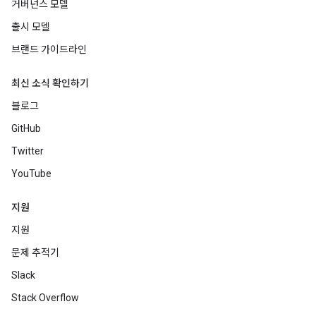
거버넌스 모델
출시 모델
브랜드 가이드라인
최신 소식 확인하기
블로그
GitHub
Twitter
YouTube
지원
지원
문제 추적기
Slack
Stack Overflow