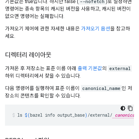
기본값은 true입니다. 하지만 false (
--nofetch
)로 설정하면
명령어는 종속 항목의 캐시된 버전을 사용하고, 캐시된 버전이
없으면 명령어는 실패합니다.
가져오기 제어에 관한 자세한 내용은
가져오기 옵션
을 참고하
세요.
디렉터리 레이아웃
가져온 후 저장소는 표준 이름 아래
출력 기본값
의
external
하위 디렉터리에서 찾을 수 있습니다.
다음 명령어를 실행하여 표준 이름이
canonical_name
인 저
장소의 콘텐츠를 확인할 수 있습니다.
ls
$(
bazel
info
output_base
)
/external/
canonical_