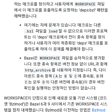
하는 매크로를 정의하고 사용자에게
WORKSPACE
파일
에서 이 매크로를 호출하도록 요청하는 'deps.bzl' 패턴을
채택했습니다.
여기에는 자체 문제가 있습니다. 매크로는 다른
.bzl
파일을
load
할 수 없으므로 이러한 프로젝
트는 이 'deps' 매크로에서 전이 종속 항목을 정의
하거나 사용자가 여러 계층화된 'deps' 매크로를 호
출하도록 하여 이 문제를 해결해야 합니다.
Bazel은
WORKSPACE
파일을 순차적으로 평가합
니다. 또한 종속 항목은 버전 정보 없이 URL과 함께
http_archive
를 사용하여 지정됩니다. 즉, 다이
아몬드 종속 항목 (
A
는
B
및
C
에 종속됨,
B
와
C
는 모두
D
의 다른 버전에 종속됨)의 경우 버전
확인을 실행하는 안정적인 방법이 없습니다.
WORKSPACE의 단점으로 인해 새로운 모듈 기반 시스템 (코드
명 'Bzlmod')은 Bazel 6과 9 사이에서 기존 WORKSPACE 시스
템을 점차 대체했습니다. Bzlmod로 이전하는 방법은
Bzlmod