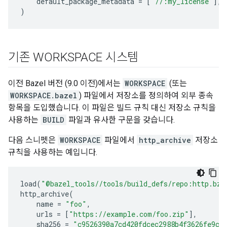
default_package_metadata
=
[
"//:my_license"
],
)
기존 WORKSPACE 시스템
이전 Bazel 버전 (9.0 이전)에서는
WORKSPACE
(또는
WORKSPACE.bazel
) 파일에서 저장소를 정의하여 외부 종속
항목을 도입했습니다. 이 파일은 빌드 규칙 대신 저장소 규칙을
사용하는
BUILD
파일과 유사한 구문을 갖습니다.
다음 스니펫은
WORKSPACE
파일에서
http_archive
저장소
규칙을 사용하는 예입니다.
load
(
"@bazel_tools//tools/build_defs/repo:http.bzl
http_archive
(
name
=
"foo"
,
urls
=
[
"https://example.com/foo.zip"
],
sha256
=
"c9526390a7cd420fdcec2988b4f3626fe9c5