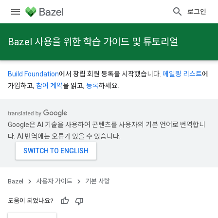
로그인
Bazel 사용을 위한 학습 가이드 및 튜토리얼
Build Foundation
에서 창립 회원 등록을 시작했습니다.
메일링 리스트
에
가입하고,
참여 계약
을 읽고,
등록
하세요.
Google은 AI 기술을 사용하여 콘텐츠를 사용자의 기본 언어로 번역합니
다. AI 번역에는 오류가 있을 수 있습니다.
Bazel
사용자 가이드
기본 사항
도움이 되었나요?