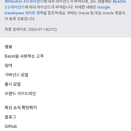
Attribution 4.0 라이선스
에 따라 라이선스가 부여되며, 코드 샘플에는
Apache
2.0 라이선스
에 따라 라이선스가 부여됩니다. 자세한 내용은
Google
Developers 사이트 정책
을 참조하세요. 자바는 Oracle 및/또는 Oracle 계열사
의 등록 상표입니다.
최종 업데이트: 2026-07-14(UTC)
정보
Bazel을 사용하는 고객
참여
거버넌스 모델
출시 모델
브랜드 가이드라인
최신 소식 확인하기
블로그
GitHub