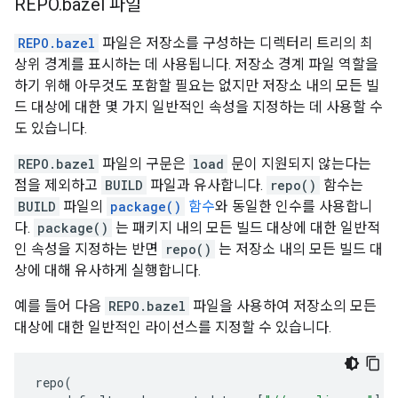
REPO
.
bazel 파일
REPO.bazel
파일은 저장소를 구성하는 디렉터리 트리의 최
상위 경계를 표시하는 데 사용됩니다. 저장소 경계 파일 역할을
하기 위해 아무것도 포함할 필요는 없지만 저장소 내의 모든 빌
드 대상에 대한 몇 가지 일반적인 속성을 지정하는 데 사용할 수
도 있습니다.
REPO.bazel
파일의 구문은
load
문이 지원되지 않는다는
점을 제외하고
BUILD
파일과 유사합니다.
repo()
함수는
BUILD
파일의
package()
함수
와 동일한 인수를 사용합니
다.
package()
는 패키지 내의 모든 빌드 대상에 대한 일반적
인 속성을 지정하는 반면
repo()
는 저장소 내의 모든 빌드 대
상에 대해 유사하게 실행합니다.
예를 들어 다음
REPO.bazel
파일을 사용하여 저장소의 모든
대상에 대한 일반적인 라이선스를 지정할 수 있습니다.
repo
(