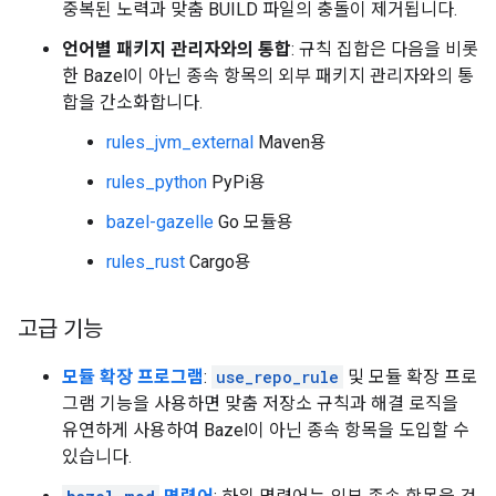
중복된 노력과 맞춤 BUILD 파일의 충돌이 제거됩니다.
언어별 패키지 관리자와의 통합
: 규칙 집합은 다음을 비롯
한 Bazel이 아닌 종속 항목의 외부 패키지 관리자와의 통
합을 간소화합니다.
rules_jvm_external
Maven용
rules_python
PyPi용
bazel-gazelle
Go 모듈용
rules_rust
Cargo용
고급 기능
모듈 확장 프로그램
:
use_repo_rule
및 모듈 확장 프로
그램 기능을 사용하면 맞춤 저장소 규칙과 해결 로직을
유연하게 사용하여 Bazel이 아닌 종속 항목을 도입할 수
있습니다.