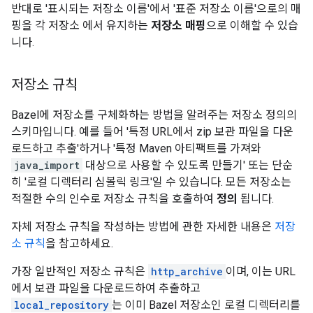
반대로 '표시되는 저장소 이름'에서 '표준 저장소 이름'으로의 매
핑을 각 저장소 에서 유지하는
저장소 매핑
으로 이해할 수 있습
니다.
저장소 규칙
Bazel에 저장소를 구체화하는 방법을 알려주는 저장소 정의의
스키마입니다. 예를 들어 '특정 URL에서 zip 보관 파일을 다운
로드하고 추출'하거나 '특정 Maven 아티팩트를 가져와
java_import
대상으로 사용할 수 있도록 만들기' 또는 단순
히 '로컬 디렉터리 심볼릭 링크'일 수 있습니다. 모든 저장소는
적절한 수의 인수로 저장소 규칙을 호출하여
정의
됩니다.
자체 저장소 규칙을 작성하는 방법에 관한 자세한 내용은
저장
소 규칙
을 참고하세요.
가장 일반적인 저장소 규칙은
http_archive
이며, 이는 URL
에서 보관 파일을 다운로드하여 추출하고
local_repository
는 이미 Bazel 저장소인 로컬 디렉터리를