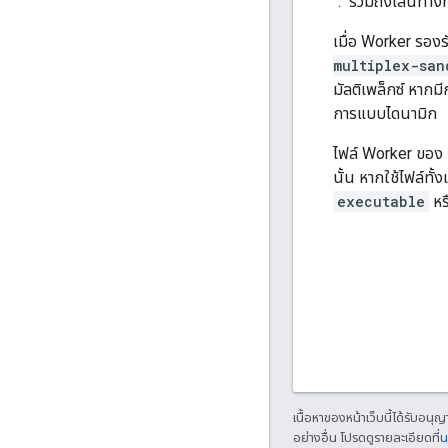
"." รวมถึงเส้นทางท
เมื่อ Worker รอง
multiplex-san
มัลติเพล็กซ์ หากม
การแบบไดนามิก
ไฟล์ Worker ของ 
นั้น หากใช้ไฟล์ทั้
executable
หร
เนื้อหาของหน้าเว็บนี้ได้รับอนุ
อย่างอื่น โปรดดูรายละเอียดที่
น