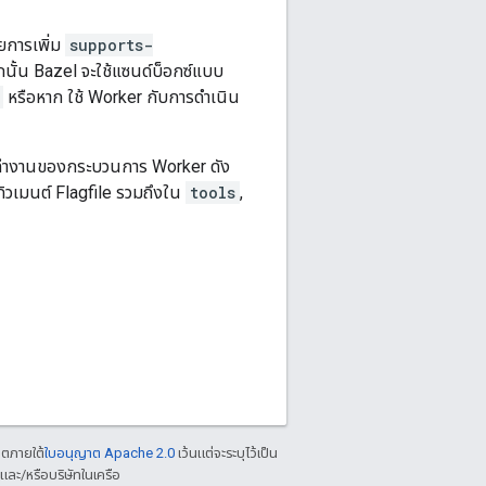
ยการเพิ่ม
supports-
ั้น Bazel จะใช้แซนด์บ็อกซ์แบบ
หรือหาก ใช้ Worker กับการดำเนิน
การทำงานของกระบวนการ Worker ดัง
์กิวเมนต์ Flagfile รวมถึงใน
tools
,
าตภายใต้
ใบอนุญาต Apache 2.0
เว้นแต่จะระบุไว้เป็น
ละ/หรือบริษัทในเครือ