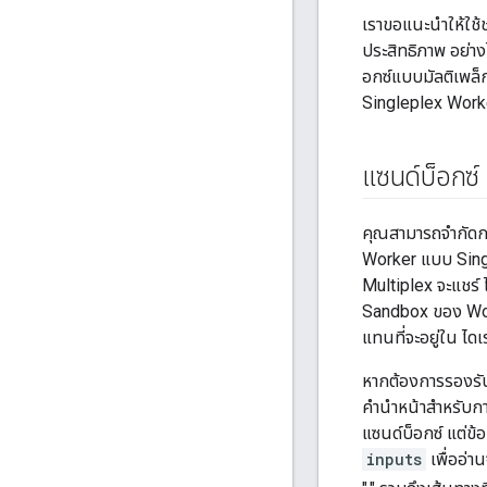
เราขอแนะนำให้ใช้
ประสิทธิภาพ อย่าง
อกซ์แบบมัลติเพล็ก
Singleplex Worker
แซนด์บ็อกซ์
คุณสามารถจำกัดกา
Worker แบบ Sing
Multiplex จะแชร
Sandbox ของ Work
แทนที่จะอยู่ใน ไ
หากต้องการรองรับ
คำนำหน้าสำหรับการ
แซนด์บ็อกซ์ แต่ข้อ
inputs
เพื่ออ่า