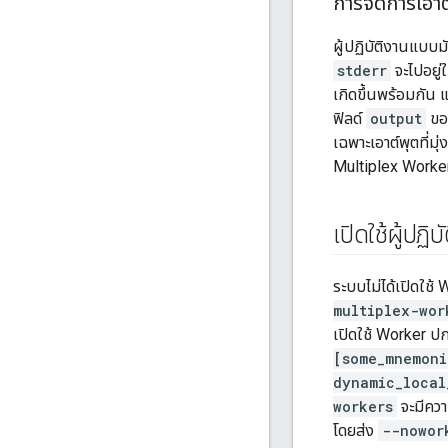
การจัดการเอาต
ผู้ปฏิบัติงานแบบมั
stderr
จะไปอยู่
เกิดขึ้นพร้อมกัน 
ฟิลด์
output
ข
เฉพาะเอาต์พุตที่มุ่
Multiplex Worker
เปิดใช้ผู้ปฏิ
ระบบไม่ได้เปิดใช้
multiplex-wor
เปิดใช้ Worker ปก
[some_mnemoni
dynamic_local
workers
จะมีคว
โดยส่ง
--nowor