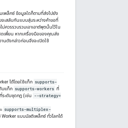
เพล็กซ์ ข้อมูลใดก็ตามที่ส่งไปยัง
จะสลับกันแบบสุ่มระหว่างคำขอที่
ก็ไม่ควรรวบรวมเอาเอาต์พุตนั้นไว้ใน
่ผิดเพี้ยน หากเครื่องมือของคุณส่ง
นดังกล่าวก่อนจึงจะเปิดใช้
rker ได้โดยใช้แท็ก
supports-
กับแท็ก
supports-workers
ที่
ี่ระดับชุดกฎ (เช่น
--strategy=
ละ
supports-multiplex-
ช้ Worker แบบมัลติเพล็กซ์ ทั่วโลกได้