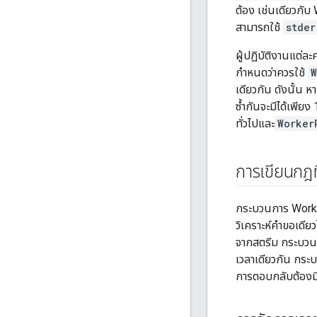
ต้อง เช่นเดียวกับ 
สามารถใช้
stder
ผู้ปฏิบัติงานแต่ล
กำหนดว่าควรใช้
W
เดียวกัน ดังนั้น
ซ้ำกันจะมีได้เพียง
ทั่วไปและ
Worker
การเขียนกฎที่
กระบวนการ Worke
วิเคราะห์คำขอเดี
จากสตรีม กระบวนก
เวลาเดียวกัน กระ
การตอบกลับต้องม