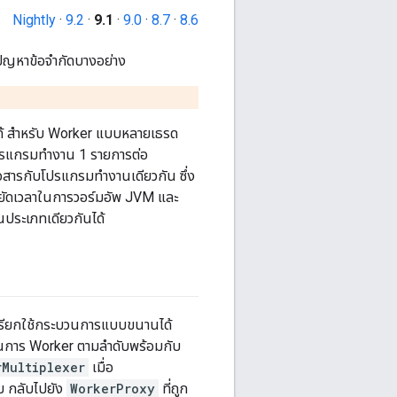
Nightly
·
9.2
·
9.1
·
9.0
·
8.7
·
8.6
ก้ปัญหาข้อจำกัดบางอย่าง
ด้ สำหรับ Worker แบบหลายเธรด
ีโปรแกรมทำงาน 1 รายการต่อ
สารกับโปรแกรมทำงานเดียวกัน ซึ่ง
หยัดเวลาในการวอร์มอัพ JVM และ
นประเภทเดียวกันได้
ี่เรียกใช้กระบวนการแบบขนานได้
นการ Worker ตามลำดับพร้อมกับ
rMultiplexer
เมื่อ
บ กลับไปยัง
WorkerProxy
ที่ถูก