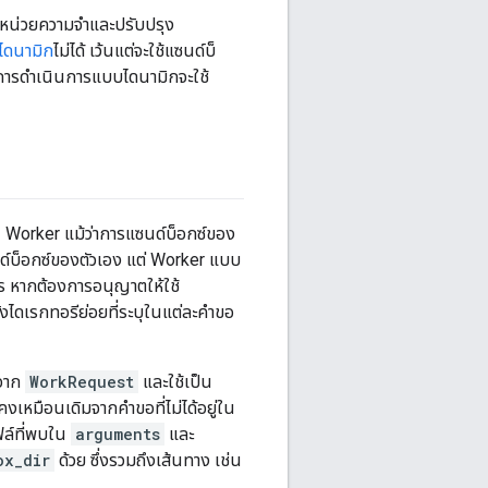
านหน่วยความจำและปรับปรุง
ไดนามิก
ไม่ได้ เว้นแต่จะใช้แซนด์บ็
วยการดำเนินการแบบไดนามิกจะใช้
 Worker แม้ว่าการแซนด์บ็อกซ์ของ
์บ็อกซ์ของตัวเอง แต่ Worker แบบ
หากต้องการอนุญาตให้ใช้
ไดเรกทอรีย่อยที่ระบุในแต่ละคำขอ
จาก
WorkRequest
และใช้เป็น
คงเหมือนเดิมจากคำขอที่ไม่ได้อยู่ใน
ล์ที่พบใน
arguments
และ
ox_dir
ด้วย ซึ่งรวมถึงเส้นทาง เช่น