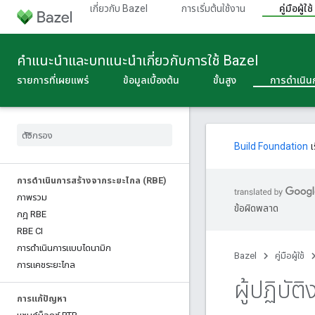
เกี่ยวกับ Bazel
การเริ่มต้นใช้งาน
คู่มือผู้ใช้
คําแนะนําและบทแนะนําเกี่ยวกับการใช้ Bazel
รายการที่เผยแพร่
ข้อมูลเบื้องต้น
ขั้นสูง
การดําเนิ
Build Foundation
เ
การดําเนินการสร้างจากระยะไกล (RBE)
ภาพรวม
ข้อผิดพลาด
กฎ RBE
RBE CI
การดําเนินการแบบไดนามิก
Bazel
คู่มือผู้ใช้
การแคชระยะไกล
ผู้ปฏิบั
การแก้ปัญหา