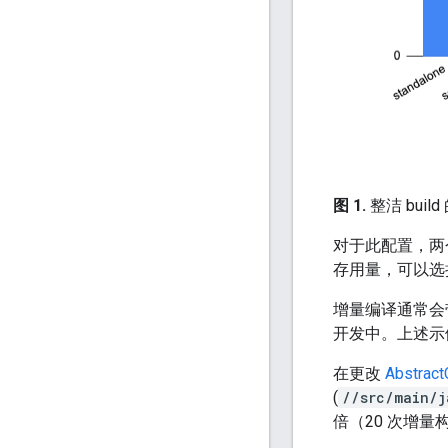
图 1.
整洁 bui
对于此配置，两
存用量，可以选
增量编译通常会
开发中。上述示
在更改
Abstract
(
//src/main/j
倍（20 次增