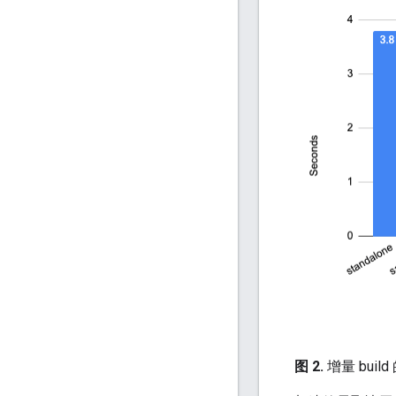
图 2.
增量 bui