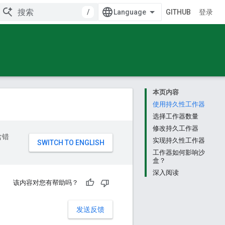
/
GITHUB
登录
本页内容
使用持久性工作器
选择工作器数量
修改持久工作器
含错
实现持久性工作器
工作器如何影响沙
盒？
深入阅读
该内容对您有帮助吗？
发送反馈