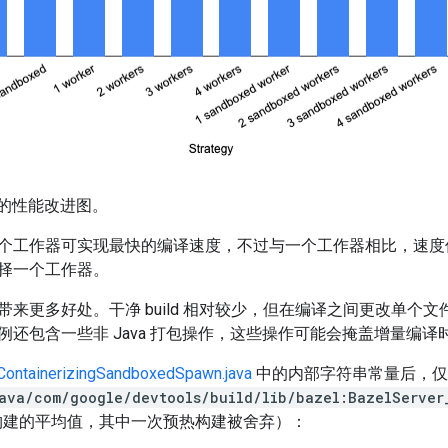
ld 的性能改进图。
个工作器可实现最快的编译速度，不过与一个工作器相比，速度仅
择一个工作器。
带来更多好处。干净 build 相对较少，但在编译之间更改单个
例还包含一些非 Java 打包操作，这些操作可能会掩盖增量编译
ContainerizingSandboxedSpawn.java
中的内部字符串常量后，仅重新
ava/com/google/devtools/build/lib/bazel:BazelServer
量构建的平均值，其中一次预热构建被舍弃）：