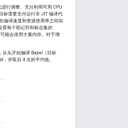
进行调整。充分利用可用 CPU
标需要支付运行非 JIT 编译代
在编译速度和资源使用率之间实
设置每个助记符和标志集的
最终可能会使用大量内存。对于增
作站上，从头开始编译 Bazel（目标
d，并取后 4 次的平均值。