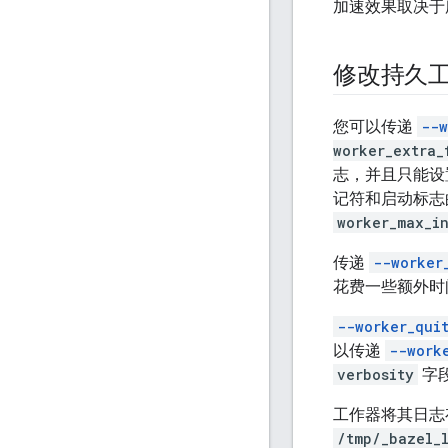
加速效果取决于
修改持久
您可以传递
--w
worker_extra_
志，并且只能设
记符和启动标志
worker_max_i
传递
--worker
花费一些额外时
--worker_qui
以传递
--work
verbosity
字
工作器将其日志
/tmp/_bazel_