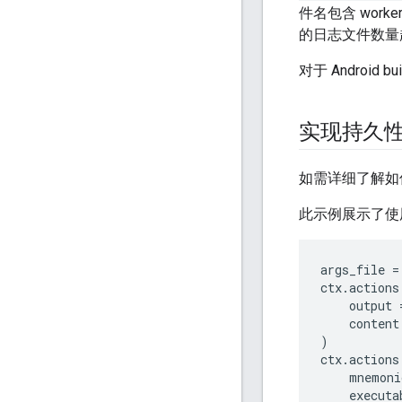
件名包含 wor
的日志文件数
对于 Android 
实现持久
如需详细了解如
此示例展示了使用 
args_file
=
ctx
.
actions
output
content
)
ctx
.
actions
mnemoni
executa