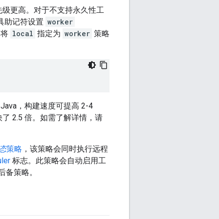
优先级更高。对于不支持永久性工
工具助记符设置
worker
含将
local
指定为
worker
策略
va，构建速度可提高 2-4
快了 2.5 倍。如需了解详情，请
态
策略
，该策略会同时执行远程
ler
标志。此策略会自动启用工
后备策略。