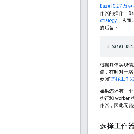
Bazel 0.27 
作器的操作，B
strategy
，从而明
的后备：
bazel
bui
根据具体实现情
倍，有时对于增量
参阅“
选择工作
如果您还有一个
执行和 work
作器，因此无
选择工作