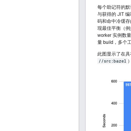
每个助记符的默
与获得的 JIT
码和命中冷缓存
现最佳平衡（例
worker 
量 build，
此图显示了在具有 64
//src:bazel