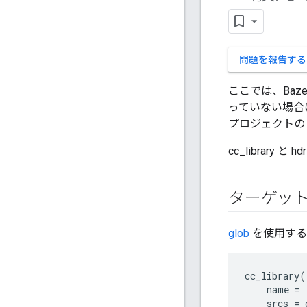
問題を報告する
ここでは、Baz
っていない場合
プロジェクトの
cc_library
ターゲッ
glob
を使用する
cc_library
(
name
=
srcs
=