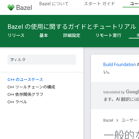
Bazel について
スタート ガイド
ユー
Bazel の使用に関するガイドとチュートリアル
リリース
基本
詳細設定
リモート実行
Build Foundation
い。
C++ のユースケース
C++ ツールチェーンの構成
C++ 依存関係グラフ
ます。AI 翻訳
C++ ラベル
Bazel
ユーザー
一般的な