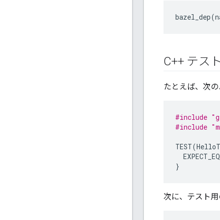
bazel_dep
(
n
C++ テ
たとえば、次の
#include
"g
#include
"m
TEST
(
Hello
EXPECT_EQ
}
次に、テスト