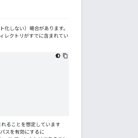
ート化しない）場合があります。
ディレクトリがすでに含まれてい
。
まれることを想定しています
 パスを有効にするに