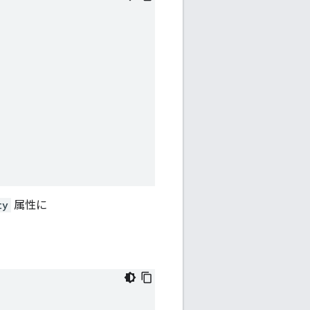
ty
属性に