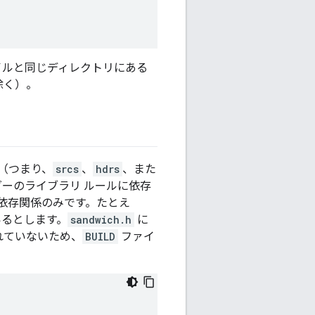
ルと同じディレクトリにある
除く）。
（つまり、
srcs
、
hdrs
、また
ーのライブラリ ルールに依存
依存関係のみです。たとえ
るとします。
sandwich.h
に
れていないため、
BUILD
ファイ