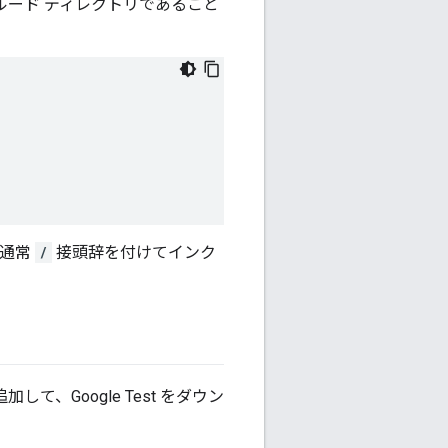
ルード ディレクトリであること
、通常
/
接頭辞を付けてインク
て、Google Test をダウン