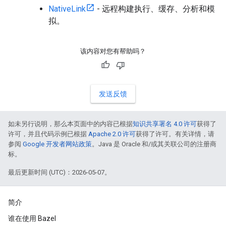
NativeLink
- 远程构建执行、缓存、分析和模
拟。
该内容对您有帮助吗？
发送反馈
如未另行说明，那么本页面中的内容已根据
知识共享署名 4.0 许可
获得了
许可，并且代码示例已根据
Apache 2.0 许可
获得了许可。有关详情，请
参阅
Google 开发者网站政策
。Java 是 Oracle 和/或其关联公司的注册商
标。
最后更新时间 (UTC)：2026-05-07。
简介
谁在使用 Bazel