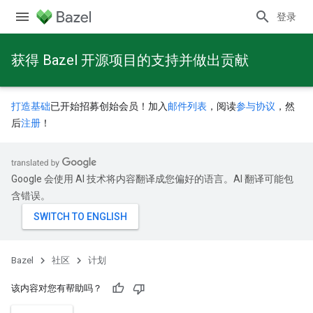
登录
获得 Bazel 开源项目的支持并做出贡献
打造基础
已开始招募创始会员！加入
邮件列表
，阅读
参与协议
，然
后
注册
！
Google 会使用 AI 技术将内容翻译成您偏好的语言。AI 翻译可能包
含错误。
Bazel
社区
计划
该内容对您有帮助吗？