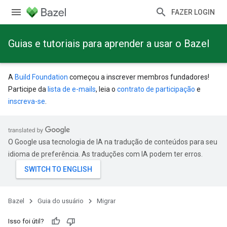
FAZER LOGIN
Guias e tutoriais para aprender a usar o Bazel
A
Build Foundation
começou a inscrever membros fundadores!
Participe da
lista de e-mails
, leia o
contrato de participação
e
inscreva-se
.
O Google usa tecnologia de IA na tradução de conteúdos para seu
idioma de preferência. As traduções com IA podem ter erros.
Bazel
Guia do usuário
Migrar
Isso foi útil?