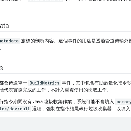
ata
metadata
旗標的剖析內容。這個事件的用途是透過管道傳輸外部資料 (
。
cs
都會傳送單一
BuildMetrics
事件，其中包含有助於量化指令執
標代表實際完成的工作，不計入重複使用的快取工作。
行指令期間沒有 Java 垃圾收集作業，系統可能不會填入
memor
le=/dev/null
選項，強制在指令結尾執行垃圾收集器，以填