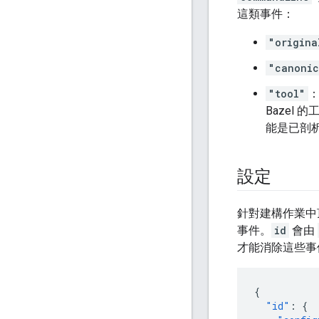
這類事件：
"origina
"canonic
"tool"
Bazel 
能是已剖析
設定
針對建構作業中
事件。
id
會由
才能消除這些事
{
"id"
:
{