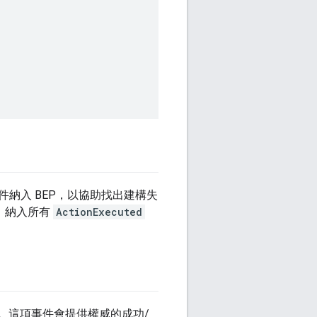
納入 BEP，以協助找出建構失
，納入所有
ActionExecuted
。這項事件會提供權威的成功/