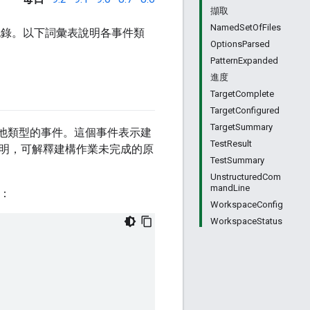
擷取
NamedSetOfFiles
錄。以下詞彙表說明各事件類
OptionsParsed
PatternExpanded
進度
TargetComplete
TargetConfigured
TargetSummary
他類型的事件。這個事件表示建
TestResult
明，可解釋建構作業未完成的原
TestSummary
UnstructuredCom
mandLine
件：
WorkspaceConfig
WorkspaceStatus