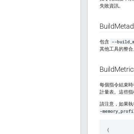
失敗資訊。
Build
Metad
包含
--build_
其他工具的整合
Build
Metri
每個指令結束時
計量表。這些指
請注意，如果執
-memory_profi
{