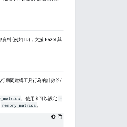
例如 ID)，支援 Bazel 與
行期間建構工具行為的計數器/
y_metrics
。使用者可以設定
-
入
memory_metrics
。