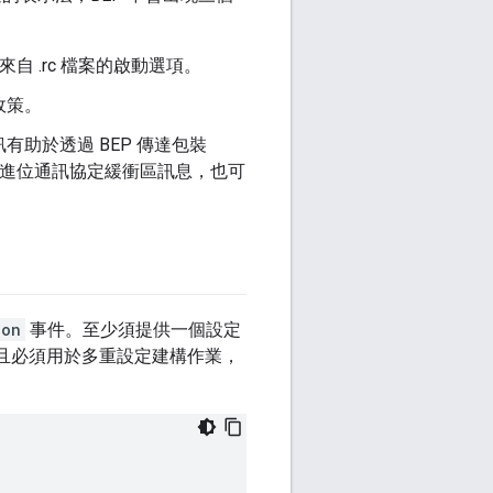
來自 .rc 檔案的啟動選項。
政策。
有助於透過 BEP 傳達包裝
進位通訊協定緩衝區訊息，也可
ion
事件。至少須提供一個設定
，且必須用於多重設定建構作業，