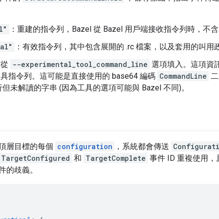
l"
：重建的指令列，Bazel 從 Bazel 用戶端接收指令列時，不含
al"
：有效指令列，其中包含展開的 .rc 檔案，以及套用的叫用
：從
--experimental_tool_command_line
選項填入。這項資訊
的工具指令列。這可能是直接使用的 base64 編碼
CommandLine
二
但未解讀的字串 (因為工具的選項可能與 Bazel 不同)。
頂層目標的每個
configuration
，系統都會傳送
Configurat
TargetConfigured
和
TargetComplete
事件 ID 重複使用
件的歧義。