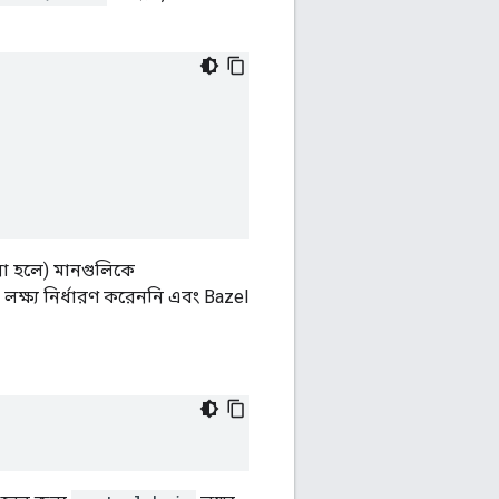
 করা হলে) মানগুলিকে
লক্ষ্য নির্ধারণ করেননি এবং Bazel