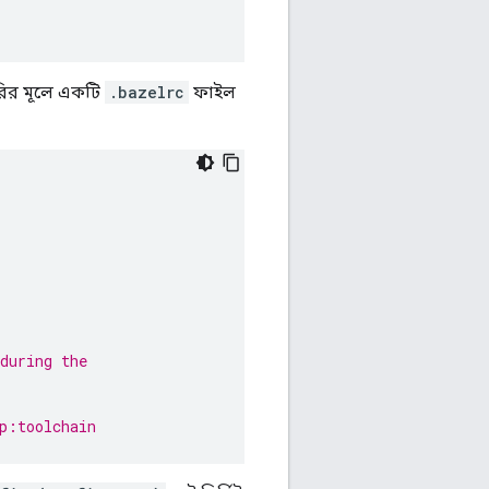
টরির মূলে একটি
.bazelrc
ফাইল
during the
p:toolchain