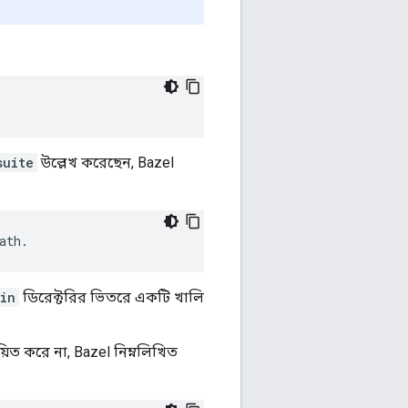
suite
উল্লেখ করেছেন, Bazel
ath
.
in
ডিরেক্টরির ভিতরে একটি খালি
য়িত করে না, Bazel নিম্নলিখিত