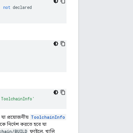
'
not
 declared
'ToolchainInfo'
যা প্রয়োজনীয়
ToolchainInfo
কে নির্দেশ করতে হবে যা
chain/BUILD
ফাইলে, খালি