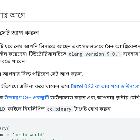
করার আগে
শ সেট আপ করুন
ি ধরে নেয় আপনি লিনাক্সে আছেন এবং সফলভাবে C++ অ্যাপ্লিকেশন 
নস্টল করেছেন। টিউটোরিয়ালটিতে
clang version 9.0.1
ব্যবহার
 করতে পারেন।
াবে আপনার বিল্ড পরিবেশ সেট আপ করুন:
ইতিমধ্যে এটি না করে থাকেন তবে
Bazel 0.23 বা তার পরে ডাউনলো
কে
উদাহরণ C++ প্রকল্পটি
ডাউনলোড করুন এবং আপনার স্থানীয় মেশিন
LD
ফাইলে নিম্নলিখিত
cc_binary
টার্গেট যোগ করুন:
ary
(
me 
=
"hello-world"
,