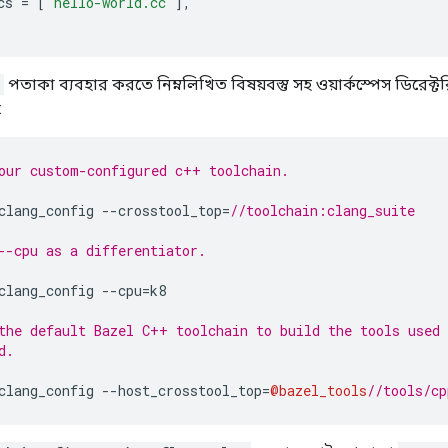
cs 
=
[
"hello-world.cc"
],
পতাকা ব্যবহার করতে নিম্নলিখিত বিষয়বস্তু সহ ওয়ার্কস্পেস ডিরেক্
:
our custom-configured c++ toolchain.
clang_config 
--
crosstool_top
=
//toolchain:clang_suite
--cpu as a differentiator.
clang_config 
--
cpu
=
k8
the default Bazel C++ toolchain to build the tools used 
d.
clang_config 
--
host_crosstool_top
=
@bazel_tools
//tools/cp