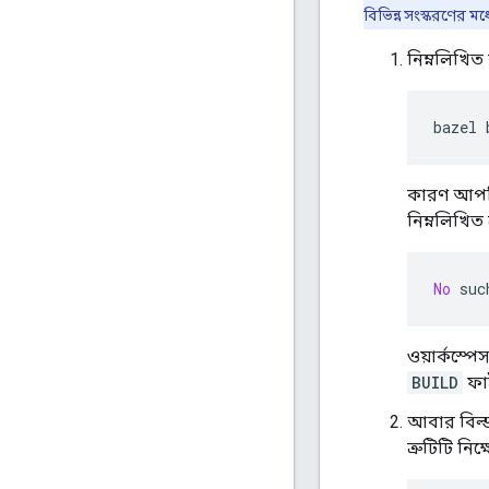
বিভিন্ন সংস্করণের ম
নিম্নলিখিত 
bazel 
কারণ আপ
নিম্নলিখিত ত্
No
 suc
ওয়ার্কস্পে
BUILD
ফা
আবার বিল্ড
ত্রুটিটি নিক