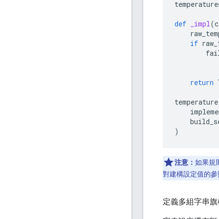
temperature
def
_impl
(
c
raw_tem
if
raw_
fai
return
temperature
impleme
build_s
)
注意：
如果規
對建構設定值的參照
定義多組字串旗