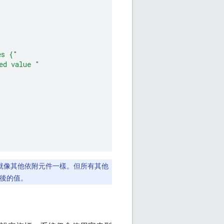
es {"
ed value "
就像其他依附元件一樣。但所有其他
式後的值。