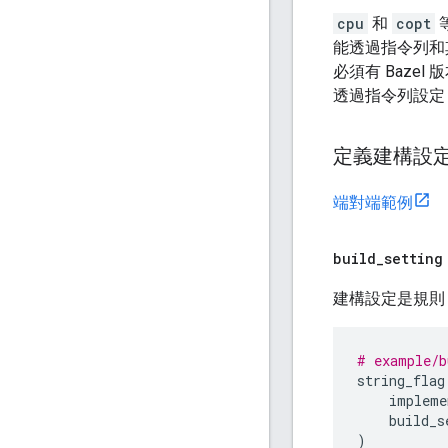
cpu
和
copt
等
能透過指令列和其
必須有 Baze
透過指令列設定
定義建構設
端對端範例
build
_
setting
建構設定是規則，
# example/b
string_flag
impleme
build_s
)