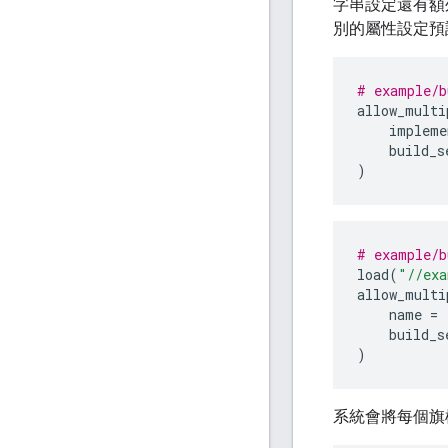
字串設定還有
別的屬性設定預
# example/b
allow_multi
impleme
build_s
)
# example/b
load
(
"//exa
allow_multi
name
=
build_s
)
系統會將每個旗