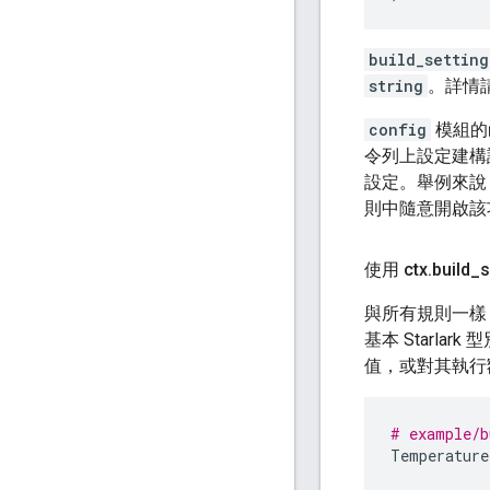
build_setting
string
。詳情
config
模組的
令列上設定建構
設定。舉例來說
則中隨意開啟該
使用 ctx
.
build
_
s
與所有規則一樣
基本 Starla
值，或對其執行
# example/b
Temperature