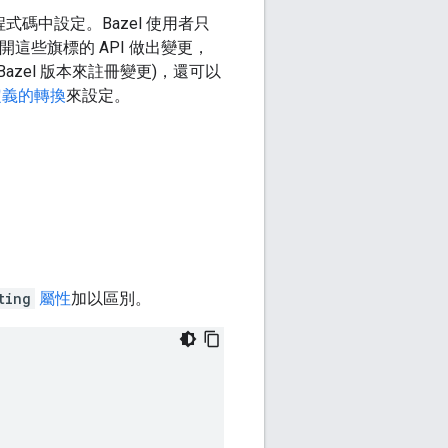
程式碼中設定。Bazel 使用者只
這些旗標的 API 做出變更，
Bazel 版本來註冊變更)，還可以
定義的轉換
來設定。
ting
屬性
加以區別。