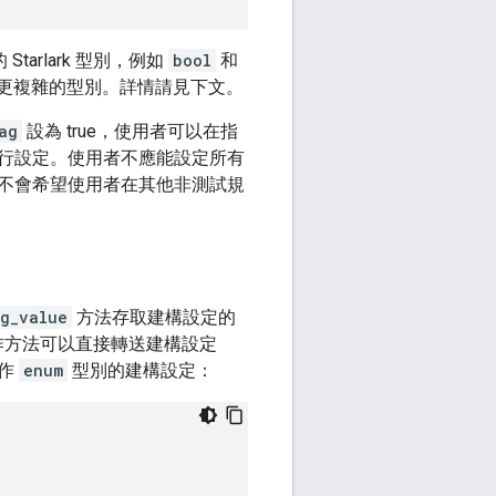
rlark 型別，例如
bool
和
更複雜的型別。詳情請見下文。
ag
設為 true，使用者可以在指
行設定。使用者不應能設定所有
不會希望使用者在其他非測試規
ng_value
方法存取建構設定的
作方法可以直接轉送建構設定
實作
enum
型別的建構設定：