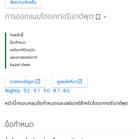
ส่งความคิดเห็น
การออกแบบไดเรกทอรีเอาต์พุต
ในหน้านี้
ข้อกำหนด
เลย์เอาต์ปัจจุบัน
แผนภาพเลย์เอาต์
bazel clean
open_in_new
open_in_new
รายงานปัญหา
ดูแหล่งที่มา
Nightly
·
9.2
·
9.1
·
9.0
·
8.7
·
8.6
หน้านี้ครอบคลุมข้อกำหนดและเลย์เอาต์สำหรับไดเรกทอรีเอาต์พุต
ข้อกำหนด