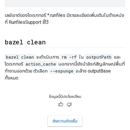
เลย์เอาต์ของไดเรกทอรี *.runfiles มีรายละเอียดเพิ่มเติมในตำแหน่ง
ที่ RunfilesSupport ชี้ไว้
bazel clean
bazel clean
จะดำเนินการ
rm -rf
ใน
outputPath
และ
ไดเรกทอรี
action_cache
นอกจากนี้ยังนำลิงก์สัญลักษณ์พื้นที่
ทำงานออกด้วย ตัวเลือก
--expunge
จะล้าง outputBase
ทั้งหมด
ข้อมูลนี้มีประโยชน์ไหม
ส่งความคิดเห็น