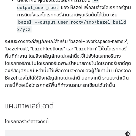
นอกจากนี้ คุณยังใช้ตัวเลือกการเริ่มต้น
--
output_user_root
ของ Bazel เพื่อลบล้างไดเรกทอรีฐาน
การติดตั้งและไดเรกทอรีฐานเอาต์พุตเริ่มต้นได้ด้วย เช่น
bazel --output_user_root=/tmp/bazel build
x/y:z
ระบบจะวางลิงก์สัญลักษณ์สำหรับ "bazel-<workspace-name>",
"bazel-out", "bazel-testlogs" และ "bazel-bin" ไว้ในไดเรกทอรี
พื้นที่ทำงาน โดยลิงก์สัญลักษณ์เหล่านี้จะชี้ไปยังไดเรกทอรีบาง
ไดเรกทอรีภายในไดเรกทอรีเฉพาะเป้าหมายภายในไดเรกทอรีเอาต์พุต
ลิงก์สัญลักษณ์เหล่านี้มีไว้เพื่อความสะดวกของผู้ใช้เท่านั้น เนื่องจาก
Bazel เองไม่ได้ใช้ลิงก์สัญลักษณ์เหล่านี้ นอกจากนี้ ระบบจะดำเนิน
การนี้ก็ต่อเมื่อไดเรกทอรีพื้นที่ทำงานสามารถเขียนได้เท่านั้น
แผนภาพเลย์เอาต์
ไดเรกทอรีจะจัดวางดังนี้