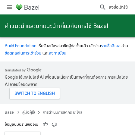
ลงชื่อเข้าใช้
คําแนะนําและบทแนะนําเกี่ยวกับการใช้ Bazel
Build Foundation
เริ่มรับสมัครสมาชิกผู้ก่อตั้งแล้ว เข้าร่วม
รายชื่ออีเมล
อ่าน
ข้อตกลงในการเข้าร่วม
และ
ลงทะเบียน
Google ใช้เทคโนโลยี AI เพื่อแปลเนื้อหาเป็นภาษาที่คุณต้องการ การแปลโดย
AI อาจมีข้อผิดพลาด
Bazel
คู่มือผู้ใช้
การดําเนินการจากระยะไกล
ข้อมูลนี้มีประโยชน์ไหม