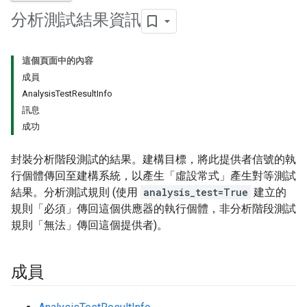
分析測試結果資訊
這個頁面中的內容
成員
AnalysisTestResultInfo
訊息
成功
封裝分析階段測試的結果。建構目標，將此提供者信號的執
行個體傳回至建構系統，以產生「虛設常式」產生對等測試
結果。分析測試規則 (使用
analysis_test=True
建立的
規則「必須」
傳回這個供應器的執行個體，非分析階段測試
規則「無法」
傳回這個提供者)。
成員