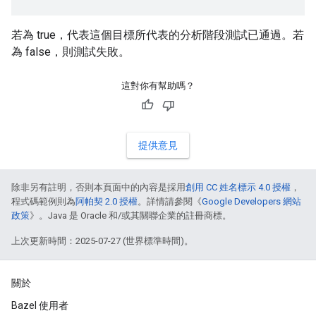
若為 true，代表這個目標所代表的分析階段測試已通過。若
為 false，則測試失敗。
這對你有幫助嗎？
提供意見
除非另有註明，否則本頁面中的內容是採用
創用 CC 姓名標示 4.0 授權
，
程式碼範例則為
阿帕契 2.0 授權
。詳情請參閱《
Google Developers 網站
政策
》。Java 是 Oracle 和/或其關聯企業的註冊商標。
上次更新時間：2025-07-27 (世界標準時間)。
關於
Bazel 使用者