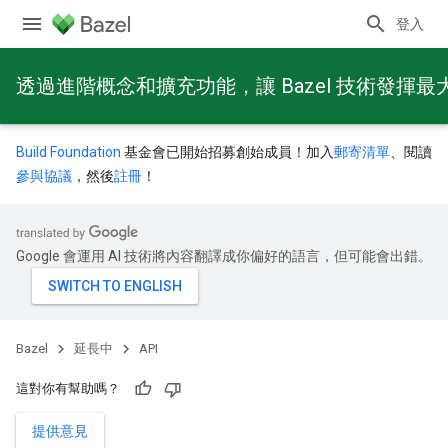
登入
透過進階概念和擴充功能，讓 Bazel 技術發揮最
Build Foundation
基金會已開始招募創始成員！加入
郵寄清單
、閱讀
參與協議
，然後
註冊
！
Google 會運用 AI 技術將內容翻譯成你偏好的語言，但可能會出錯。
Bazel
延長中
API
這對你有幫助嗎？
提供意見