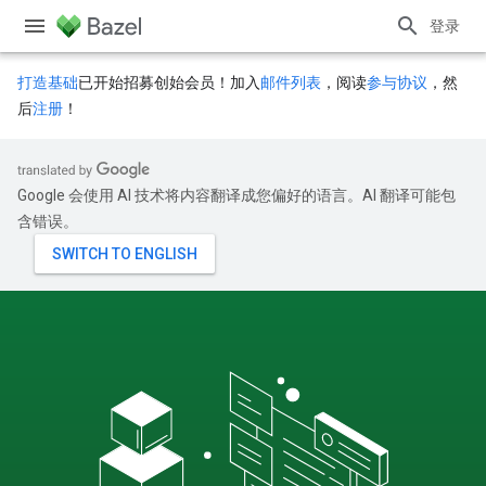
登录
打造基础
已开始招募创始会员！加入
邮件列表
，阅读
参与协议
，然
后
注册
！
Google 会使用 AI 技术将内容翻译成您偏好的语言。AI 翻译可能包
含错误。