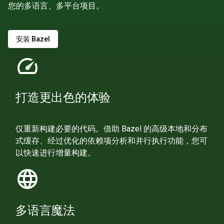
您的多语言、多平台项目。
安装 Bazel
speed
打造更出色的体验
仅重新构建必要的代码。借助 Bazel 的高级本地和分布
式缓存、经过优化的依赖项分析和并行执行功能，您可
以快速进行增量构建。
language
多语言魔法