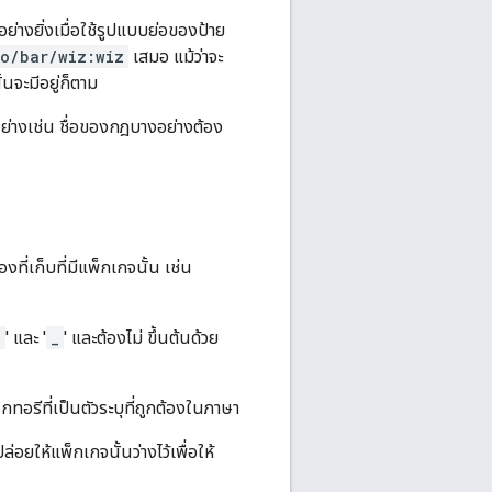
ย่างยิ่งเมื่อใช้รูปแบบย่อของป้าย
o/bar/wiz:wiz
เสมอ แม้ว่าจะ
้นจะมีอยู่ก็ตาม
อย่างเช่น ชื่อของกฎบางอย่างต้อง
ที่เก็บที่มีแพ็กเกจนั้น เช่น
@
' และ '
_
' และต้องไม่ ขึ้นต้นด้วย
ทอรีที่เป็นตัวระบุที่ถูกต้องในภาษา
่อยให้แพ็กเกจนั้นว่างไว้เพื่อให้