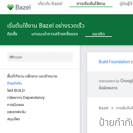
เกี่ยวกับ Bazel
การเริ่มต้นใช้งาน
คู่มือผู้ใช้
เริ่มต้นใช้งาน Bazel อย่างรวดเร็ว
ติดตั้ง
บทแนะนําการสร้างครั้งแรก
แนวคิด
Build Foundation
เ
พื้นที่ทํางาน แพ็กเกจ และเป้าหมาย
ป้ายกำกับ
ข้อผิดพลาด
ไฟล์ BUILD
ทรัพยากร Dependency
การเปิดเผย
Bazel
การเริ่มต้น
แพลตฟอร์ม
ป้ายกำกั
สมุนไพร