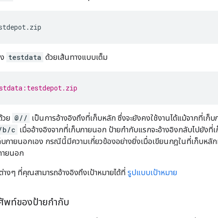
stdepot.zip
ึง
testdata
ด้วยเส้นทางแบบเต็ม
stdata:testdepot.zip
นด้วย
@//
เป็นการอ้างอิงถึงที่เก็บหลัก ซึ่งจะยังคงใช้งานได้แม้จากที่เก
/b/c
เมื่ออ้างอิงจากที่เก็บภายนอก ป้ายกำกับแรกจะอ้างอิงกลับไปยังที่
ก็บภายนอกเอง กรณีนี้มีความเกี่ยวข้องอย่างยิ่งเมื่อเขียนกฎในที่เก็บหลักท
็บภายนอก
ธีต่างๆ ที่คุณสามารถอ้างอิงถึงเป้าหมายได้ที่
รูปแบบเป้าหมาย
ัพท์ของป้ายกำกับ