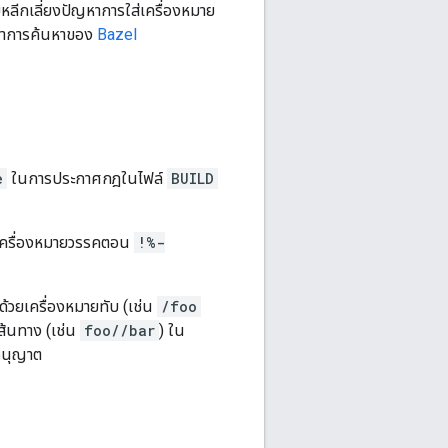
ยหลีกเลี่ยงปัญหาการใส่เครื่องหมาย
 ภาษาการค้นหาของ
Bazel
e
ในการประกาศกฎในไฟล์
BUILD
เครื่องหมายวรรคตอน
!%-
ยด้วยเครื่องหมายทับ (เช่น
/foo
เส้นทาง (เช่น
foo//bar
) ใน
บอนุญาต