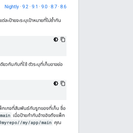
Nightly
·
9.2
·
9.1
·
9.0
·
8.7
·
8.6
ต่ละป้ายจะระบุเป้าหมายที่ไม่ซ้ำกัน
ียวกันกับที่ใช้ ตัวระบุที่เก็บอาจย่อ
กเกจที่สัมพันธ์กับรูทของที่เก็บ ชื่อ
main
เมื่อป้ายกำกับอ้างอิงถึงแพ็ก
@myrepo//my/app/main
คุณ