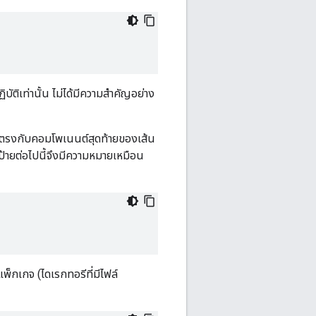
ัติเท่านั้น ไม่ได้มีความสำคัญอย่าง
มื่อตรงกับคอมโพเนนต์สุดท้ายของเส้น
้ายต่อไปนี้จึงมีความหมายเหมือน
็กเกจ (ไดเรกทอรีที่มีไฟล์