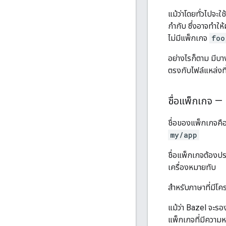
แม้ว่าโดยทั่วไปจะใช
กำกับ ซึ่งอาจทำให้
ไม่มีแพ็กเกจ
foo
อย่างไรก็ตาม มีบา
ตรงกับไฟล์แหล่งที
ชื่อแพ็กเกจ —
ชื่อของแพ็กเกจคือ
my/app
ชื่อแพ็กเกจต้องป
เครื่องหมายทับ
สำหรับภาษาที่มีโค
แม้ว่า Bazel จะรอ
แพ็กเกจที่มีความห