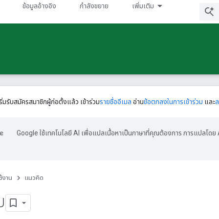
ข้อมูลอ้างอิง
กําลังขยาย
เพิ่มเติม
ริ่มรับสมัครสมาชิกผู้ก่อตั้งแล้ว เข้าร่วม
รายชื่ออีเมล
อ่าน
ข้อตกลงในการเข้าร่วม
และ
ล
Google ใช้เทคโนโลยี AI เพื่อแปลเนื้อหาเป็นภาษาที่คุณต้องการ การแปลโดย 
ใช้งาน
แนวคิด
บ