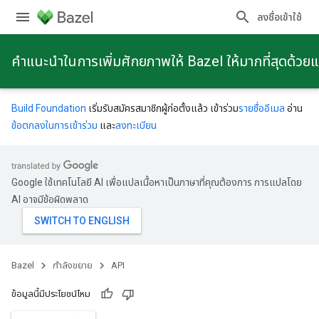
ลงชื่อเข้าใช้
คําแนะนําในการเพิ่มศักยภาพให้ Bazel ให้มากที่สุดด้วย
Build Foundation
เริ่มรับสมัครสมาชิกผู้ก่อตั้งแล้ว เข้าร่วม
รายชื่ออีเมล
อ่าน
ข้อตกลงในการเข้าร่วม
และ
ลงทะเบียน
Google ใช้เทคโนโลยี AI เพื่อแปลเนื้อหาเป็นภาษาที่คุณต้องการ การแปลโดย
AI อาจมีข้อผิดพลาด
Bazel
กําลังขยาย
API
ข้อมูลนี้มีประโยชน์ไหม