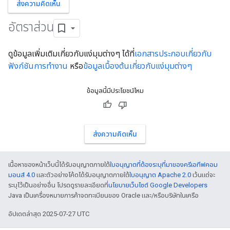
ส่งความคิดเห็น
อัตราส่วน
ดูข้อมูลเพิ่มเติมเกี่ยวกับแง่มุมต่างๆ ได้ที่
เอกสารประกอบเกี่ยวกับ
ฟังก์ชันการทํางาน
หรือ
ข้อมูลเบื้องต้นเกี่ยวกับแง่มุมต่างๆ
ข้อมูลนี้มีประโยชน์ไหม
ส่งความคิดเห็น
เนื้อหาของหน้าเว็บนี้ได้รับอนุญาตภายใต้
ใบอนุญาตที่ต้องระบุที่มาของครีเอทีฟคอม
มอนส์ 4.0
และตัวอย่างโค้ดได้รับอนุญาตภายใต้
ใบอนุญาต Apache 2.0
เว้นแต่จะ
ระบุไว้เป็นอย่างอื่น โปรดดูรายละเอียดที่
นโยบายเว็บไซต์ Google Developers
Java เป็นเครื่องหมายการค้าจดทะเบียนของ Oracle และ/หรือบริษัทในเครือ
อัปเดตล่าสุด 2025-07-27 UTC