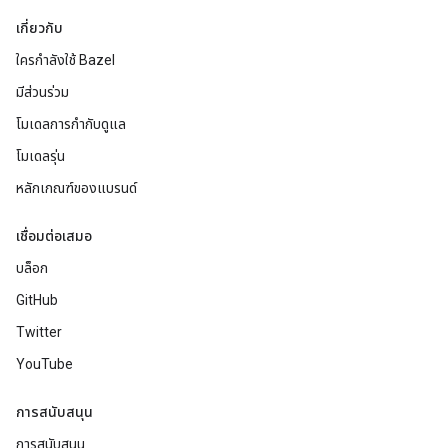
เกี่ยวกับ
ใครกำลังใช้ Bazel
มีส่วนร่วม
โมเดลการกำกับดูแล
โมเดลรุ่น
หลักเกณฑ์ของแบรนด์
เชื่อมต่อเสมอ
บล็อก
GitHub
Twitter
YouTube
การสนับสนุน
การสนับสนุน