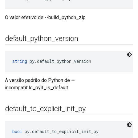
O valor efetivo de --build_python_zip
default
_
python
_
version
string
 py.default_python_version
A versão padrão do Python de --
incompatible_py3_is_default
default
_
to
_
explicit
_
init
_
py
bool
 py.default_to_explicit_init_py