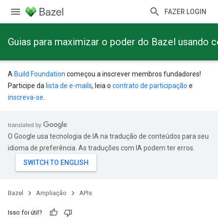
FAZER LOGIN
Guias para maximizar o poder do Bazel usando 
A
Build Foundation
começou a inscrever membros fundadores!
Participe da
lista de e-mails
, leia o
contrato de participação
e
inscreva-se
.
O Google usa tecnologia de IA na tradução de conteúdos para seu
idioma de preferência. As traduções com IA podem ter erros.
Bazel
Ampliação
APIs
Isso foi útil?