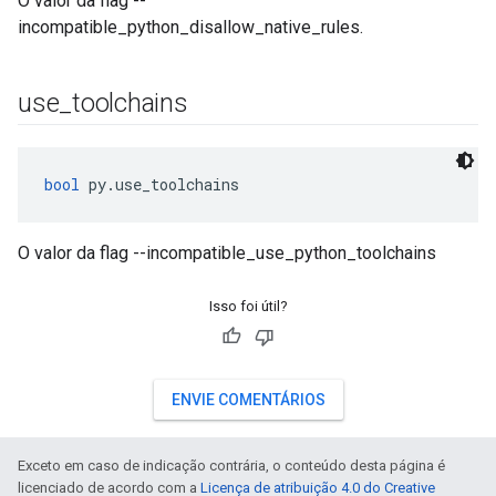
O valor da flag --
incompatible_python_disallow_native_rules.
use
_
toolchains
bool
 py.use_toolchains
O valor da flag --incompatible_use_python_toolchains
Isso foi útil?
ENVIE COMENTÁRIOS
Exceto em caso de indicação contrária, o conteúdo desta página é
licenciado de acordo com a
Licença de atribuição 4.0 do Creative