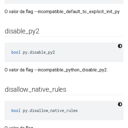
O valor da flag --incompatible_default_to_explicit_init_py
disable
_
py2
bool
 py.disable_py2
O valor da flag --incompatible_python_disable_py2.
disallow
_
native
_
rules
bool
 py.disallow_native_rules