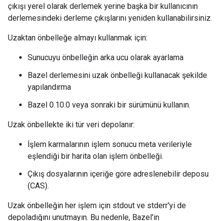
çıkışı yerel olarak derlemek yerine başka bir kullanıcının
derlemesindeki derleme çıkışlarını yeniden kullanabilirsiniz.
Uzaktan önbelleğe almayı kullanmak için:
Sunucuyu önbelleğin arka ucu olarak ayarlama
Bazel derlemesini uzak önbelleği kullanacak şekilde
yapılandırma
Bazel 0.10.0 veya sonraki bir sürümünü kullanın.
Uzak önbellekte iki tür veri depolanır:
İşlem karmalarının işlem sonucu meta verileriyle
eşlendiği bir harita olan işlem önbelleği.
Çıkış dosyalarının içeriğe göre adreslenebilir deposu
(CAS).
Uzak önbelleğin her işlem için stdout ve stderr'yi de
depoladığını unutmayın. Bu nedenle, Bazel'in