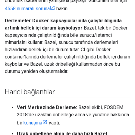
önbellek isabetlerini yanlışlıkla paylaşır. Güncellemeler için
4558 numaralı soruna
bakın.
Derlemeler Docker kapsayıcılarında çalıştırıldığında
artımlı bellek içi durum kayboluyor
Bazel, tek bir Docker
kapsayıcısında çalıştırıldığında bile sunucu/istemci
mimarisini kullanır. Bazel, sunucu tarafında derlemeleri
hızlandıran bellek içi bir durum tutar. CI gibi Docker
container'larında derlemeler çalıştırıldığında bellek içi durum
kaybolur ve Bazel, uzak önbelleği kullanmadan önce bu
durumu yeniden oluşturmalıdır.
Harici bağlantılar
Veri Merkezinde Derleme:
Bazel ekibi, FOSDEM
2018'de uzaktan önbelleğe alma ve yürütme hakkında
bir
konuşma
yaptı.
Uzak önbelleğe alma ile daha hızlı Bazel