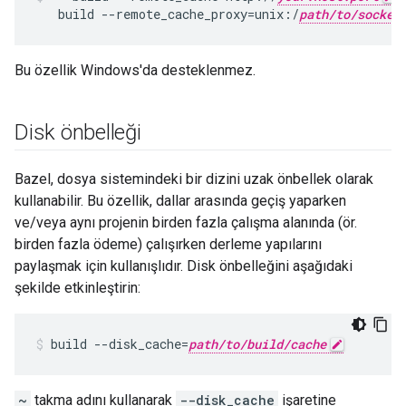
build
--remote_cache_proxy
=
unix:/
path/to/socket
Bu özellik Windows'da desteklenmez.
Disk önbelleği
Bazel, dosya sistemindeki bir dizini uzak önbellek olarak
kullanabilir. Bu özellik, dallar arasında geçiş yaparken
ve/veya aynı projenin birden fazla çalışma alanında (ör.
birden fazla ödeme) çalışırken derleme yapılarını
paylaşmak için kullanışlıdır. Disk önbelleğini aşağıdaki
şekilde etkinleştirin:
build
--disk_cache
=
path/to/build/cache
~
takma adını kullanarak
--disk_cache
işaretine