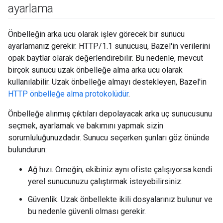
ayarlama
Önbelleğin arka ucu olarak işlev görecek bir sunucu
ayarlamanız gerekir. HTTP/1.1 sunucusu, Bazel'in verilerini
opak baytlar olarak değerlendirebilir. Bu nedenle, mevcut
birçok sunucu uzak önbelleğe alma arka ucu olarak
kullanılabilir. Uzak önbelleğe almayı destekleyen, Bazel'in
HTTP önbelleğe alma protokolüdür
.
Önbelleğe alınmış çıktıları depolayacak arka uç sunucusunu
seçmek, ayarlamak ve bakımını yapmak sizin
sorumluluğunuzdadır. Sunucu seçerken şunları göz önünde
bulundurun:
Ağ hızı. Örneğin, ekibiniz aynı ofiste çalışıyorsa kendi
yerel sunucunuzu çalıştırmak isteyebilirsiniz.
Güvenlik. Uzak önbellekte ikili dosyalarınız bulunur ve
bu nedenle güvenli olması gerekir.