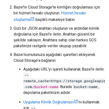
Bazel'in Cloud Storage'te kimliğini doğrulaması için
bir hizmet hesabı oluşturun.
Hizmet hesabı
oluşturma
başlıklı makaleye bakın.
Gizli bir JSON anahtarı oluşturun ve ardından kimlik
doğrulama için Bazel'e iletin. Anahtarı güvenli bir
şekilde saklayın. Anahtara sahip olan herkes GCS
paketinize rastgele veriler okuyup yazabilir.
Bazel komutunuza aşağıdaki işaretleri ekleyerek
Cloud Storage'a bağlanın:
Aşağıdaki URL'yi işareti kullanarak Bazel'e iletin:
--
remote_cache=https://storage.googleapis
.com
/bucket-name
Burada
bucket-name
,
depolama paketinizin adıdır.
Uygulama Kimlik Doğrulaması
'nı kullanmak
için
--