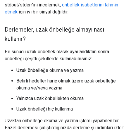
stdout/stderr'ini incelemek,
önbellek isabetlerini tahmin
etmek
için iyi bir sinyal değildir.
Derlemeler
,
uzak önbelleğe almayı nasıl
kullanır?
Bir sunucu uzak önbellek olarak ayarlandıktan sonra
önbelleği çeşitli şekillerde kullanabilirsiniz:
Uzak önbelleğe okuma ve yazma
Belirli hedefler hariç olmak üzere uzak önbelleğe
okuma ve/veya yazma
Yalnızca uzak önbellekten okuma
Uzak önbelleği hiç kullanma
Uzaktan önbelleğe okuma ve yazma işlemi yapabilen bir
Bazel derlemesi çalıştırdığınızda derleme şu adımları izler: