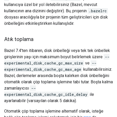
kullanıcıya özel bir yol iletebilirsiniz (Bazel, mevcut
kullanıcının ana dizinini değiştirir). Bu, projenin
.bazelrc
dosyası aracılığıyla bir projenin tüm geliştiricileri için disk
önbelleğini etkinleştirirken kullanışlıdır.
Atık toplama
Bazel 7.4'ten itibaren, disk önbelleği veya tek tek önbellek
girişlerinin yaşı için maksimum boyut belirlemek üzere
--
experimental_disk_cache_gc_max_size
ve
--
experimental_disk_cache_gc_max_age
kullanabilirsiniz.
Bazel, derlemeler arasında boşta kalırken disk önbelleğini
otomatik olarak çöp toplama işlemine tabi tutar. Boşta kalma
zamanlayıcısı
--
experimental_disk_cache_gc_idle_delay
ile
ayarlanabilir (varsayılan olarak 5 dakika).
Otomatik çöp toplama işlemine alternatif olarak, isteğe