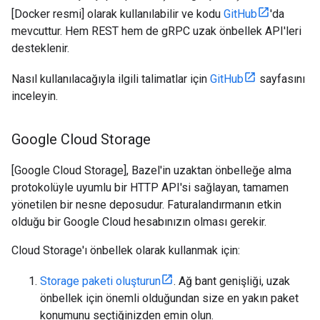
[Docker resmi] olarak kullanılabilir ve kodu
GitHub
'da
mevcuttur. Hem REST hem de gRPC uzak önbellek API'leri
desteklenir.
Nasıl kullanılacağıyla ilgili talimatlar için
GitHub
sayfasını
inceleyin.
Google Cloud Storage
[Google Cloud Storage], Bazel'in uzaktan önbelleğe alma
protokolüyle uyumlu bir HTTP API'si sağlayan, tamamen
yönetilen bir nesne deposudur. Faturalandırmanın etkin
olduğu bir Google Cloud hesabınızın olması gerekir.
Cloud Storage'ı önbellek olarak kullanmak için:
Storage paketi oluşturun
. Ağ bant genişliği, uzak
önbellek için önemli olduğundan size en yakın paket
konumunu seçtiğinizden emin olun.