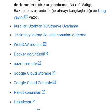
derlemeleri: bir karşılaştırma:
Nicolò Valigi,
Bazel'de uzak önbelleğe almayı karşılaştırdığı bir
blog
yayını
yazdı.
Kuralları Uzaktan Yürütmeye Uyarlama
Uzaktan yürütme ile ilgili sorunları giderme
WebDAV modülü
Docker görüntüsü
bazel-remote
Google Cloud Storage
Google Cloud Console
Paket konumları
Hazelcast