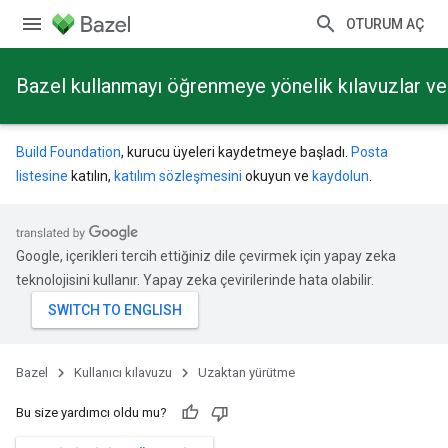
OTURUM AÇ
Bazel kullanmayı öğrenmeye yönelik kılavuzlar ve 
Build Foundation
, kurucu üyeleri kaydetmeye başladı.
Posta
listesine
katılın,
katılım sözleşmesini
okuyun ve
kaydolun
.
Google, içerikleri tercih ettiğiniz dile çevirmek için yapay zeka
teknolojisini kullanır. Yapay zeka çevirilerinde hata olabilir.
Bazel
Kullanıcı kılavuzu
Uzaktan yürütme
Bu size yardımcı oldu mu?