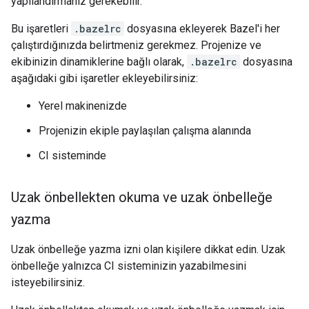
yapılandırmanız gerekebilir.
Bu işaretleri
.bazelrc
dosyasına ekleyerek Bazel'i her
çalıştırdığınızda belirtmeniz gerekmez. Projenize ve
ekibinizin dinamiklerine bağlı olarak,
.bazelrc
dosyasına
aşağıdaki gibi işaretler ekleyebilirsiniz:
Yerel makinenizde
Projenizin ekiple paylaşılan çalışma alanında
CI sisteminde
Uzak önbellekten okuma ve uzak önbelleğe
yazma
Uzak önbelleğe yazma izni olan kişilere dikkat edin. Uzak
önbelleğe yalnızca CI sisteminizin yazabilmesini
isteyebilirsiniz.