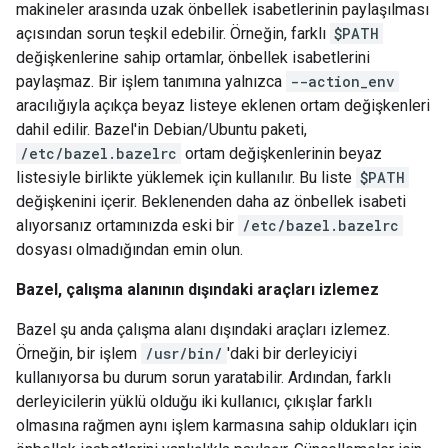
makineler arasında uzak önbellek isabetlerinin paylaşılması
açısından sorun teşkil edebilir. Örneğin, farklı
$PATH
değişkenlerine sahip ortamlar, önbellek isabetlerini
paylaşmaz. Bir işlem tanımına yalnızca
--action_env
aracılığıyla açıkça beyaz listeye eklenen ortam değişkenleri
dahil edilir. Bazel'in Debian/Ubuntu paketi,
/etc/bazel.bazelrc
ortam değişkenlerinin beyaz
listesiyle birlikte yüklemek için kullanılır. Bu liste
$PATH
değişkenini içerir. Beklenenden daha az önbellek isabeti
alıyorsanız ortamınızda eski bir
/etc/bazel.bazelrc
dosyası olmadığından emin olun.
Bazel, çalışma alanının dışındaki araçları izlemez
Bazel şu anda çalışma alanı dışındaki araçları izlemez.
Örneğin, bir işlem
/usr/bin/
'daki bir derleyiciyi
kullanıyorsa bu durum sorun yaratabilir. Ardından, farklı
derleyicilerin yüklü olduğu iki kullanıcı, çıkışlar farklı
olmasına rağmen aynı işlem karmasına sahip oldukları için