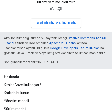
Bu size yardımcı oldu mu?
GERI BILDIRIM GÖNDERIN
Aksi belirtilmediği sürece bu sayfanın içeriği
Creative Commons Atıf 4.0
Lisansı
altında ve kod örnekleri
Apache 2.0 Lisansı
altında
lisanslanmıştır. Ayrıntılı bilgi için
Google Developers Site Politikaları
'na
göz atın. Java, Oracle ve/veya satış ortaklarının tescilli ticari markasıdır.
Son güncelleme tarihi: 2026-07-14 UTC.
Hakkında
Kimler Bazel kullanıyor?
Katkıda bulunun
Yönetim modeli
Sürüm modeli