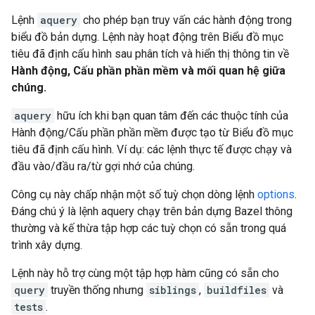
Lệnh
aquery
cho phép bạn truy vấn các hành động trong
biểu đồ bản dựng. Lệnh này hoạt động trên Biểu đồ mục
tiêu đã định cấu hình sau phân tích và hiển thị thông tin về
Hành động, Cấu phần phần mềm và mối quan hệ giữa
chúng.
aquery
hữu ích khi bạn quan tâm đến các thuộc tính của
Hành động/Cấu phần phần mềm được tạo từ Biểu đồ mục
tiêu đã định cấu hình. Ví dụ: các lệnh thực tế được chạy và
đầu vào/đầu ra/từ gợi nhớ của chúng.
Công cụ này chấp nhận một số tuỳ chọn dòng lệnh
options
.
Đáng chú ý là lệnh aquery chạy trên bản dựng Bazel thông
thường và kế thừa tập hợp các tuỳ chọn có sẵn trong quá
trình xây dựng.
Lệnh này hỗ trợ cùng một tập hợp hàm cũng có sẵn cho
query
truyền thống nhưng
siblings
,
buildfiles
và
tests
.