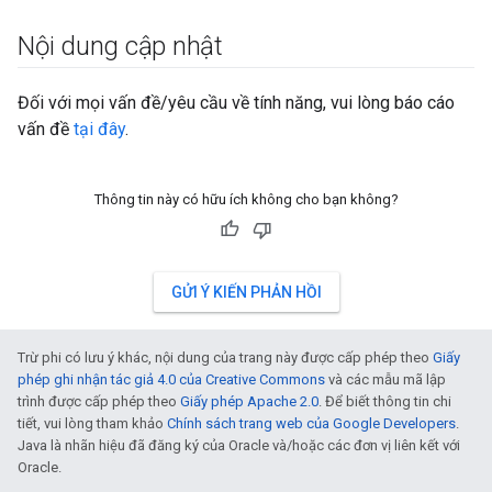
Nội dung cập nhật
Đối với mọi vấn đề/yêu cầu về tính năng, vui lòng báo cáo
vấn đề
tại đây
.
Thông tin này có hữu ích không cho bạn không?
GỬI Ý KIẾN PHẢN HỒI
Trừ phi có lưu ý khác, nội dung của trang này được cấp phép theo
Giấy
phép ghi nhận tác giả 4.0 của Creative Commons
và các mẫu mã lập
trình được cấp phép theo
Giấy phép Apache 2.0
. Để biết thông tin chi
tiết, vui lòng tham khảo
Chính sách trang web của Google Developers
.
Java là nhãn hiệu đã đăng ký của Oracle và/hoặc các đơn vị liên kết với
Oracle.