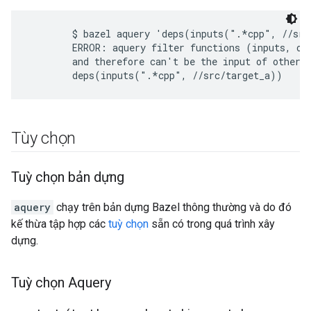
        $ bazel aquery 'deps(inputs(".*cpp", //src
        ERROR: aquery filter functions (inputs, out
        and therefore can't be the input of other f
Tùy chọn
Tuỳ chọn bản dựng
aquery
chạy trên bản dựng Bazel thông thường và do đó
kế thừa tập hợp các
tuỳ chọn
sẵn có trong quá trình xây
dựng.
Tuỳ chọn Aquery