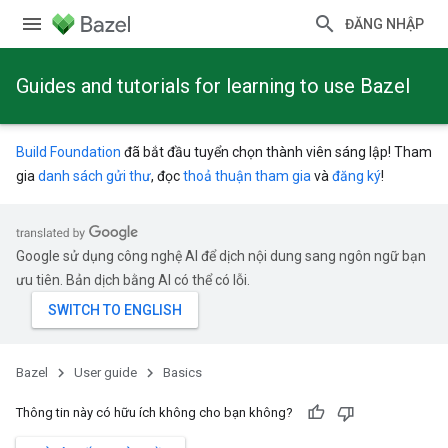
ĐĂNG NHẬP
Guides and tutorials for learning to use Bazel
Build Foundation
đã bắt đầu tuyển chọn thành viên sáng lập! Tham
gia
danh sách gửi thư
, đọc
thoả thuận tham gia
và
đăng ký
!
Google sử dụng công nghệ AI để dịch nội dung sang ngôn ngữ bạn
ưu tiên. Bản dịch bằng AI có thể có lỗi.
Bazel
User guide
Basics
Thông tin này có hữu ích không cho bạn không?