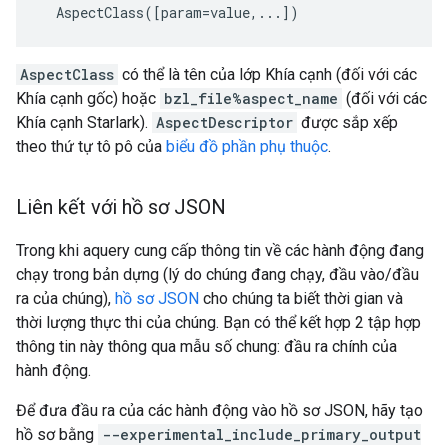
AspectClass
có thể là tên của lớp Khía cạnh (đối với các
Khía cạnh gốc) hoặc
bzl_file%aspect_name
(đối với các
Khía cạnh Starlark).
AspectDescriptor
được sắp xếp
theo thứ tự tô pô của
biểu đồ phần phụ thuộc
.
Liên kết với hồ sơ JSON
Trong khi aquery cung cấp thông tin về các hành động đang
chạy trong bản dựng (lý do chúng đang chạy, đầu vào/đầu
ra của chúng),
hồ sơ JSON
cho chúng ta biết thời gian và
thời lượng thực thi của chúng. Bạn có thể kết hợp 2 tập hợp
thông tin này thông qua mẫu số chung: đầu ra chính của
hành động.
Để đưa đầu ra của các hành động vào hồ sơ JSON, hãy tạo
hồ sơ bằng
--experimental_include_primary_output