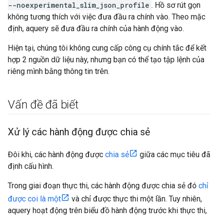
--noexperimental_slim_json_profile
. Hồ sơ rút gọn
không tương thích với việc đưa đầu ra chính vào. Theo mặc
định, aquery sẽ đưa đầu ra chính của hành động vào.
Hiện tại, chúng tôi không cung cấp công cụ chính tắc để kết
hợp 2 nguồn dữ liệu này, nhưng bạn có thể tạo tập lệnh của
riêng mình bằng thông tin trên.
Vấn đề đã biết
Xử lý các hành động được chia sẻ
Đôi khi, các hành động được
chia sẻ
giữa các mục tiêu đã
định cấu hình.
Trong giai đoạn thực thi, các hành động được chia sẻ đó
chỉ
được coi là một
và chỉ được thực thi một lần. Tuy nhiên,
aquery hoạt động trên biểu đồ hành động trước khi thực thi,