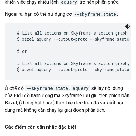
khiến việc chạy nhiều lệnh
aquery
trở nên phiền phức.
Ngoài ra, bạn có thể sử dụng cờ
--skyframe_state
:
  # List all actions on Skyframe's action graph

  $ bazel aquery --output=proto --skyframe_state

  # or

  # List all actions on Skyframe's action graph, wh
Ở chế độ
--skyframe_state
,
aquery
sẽ lấy nội dung
của Biểu đồ hành động mà Skyframe lưu giữ trên phiên bản
Bazel, (không bắt buộc) thực hiện lọc trên đó và xuất nội
dung mà không cần chạy lại giai đoạn phân tích.
Các điểm cần cân nhắc đặc biệt