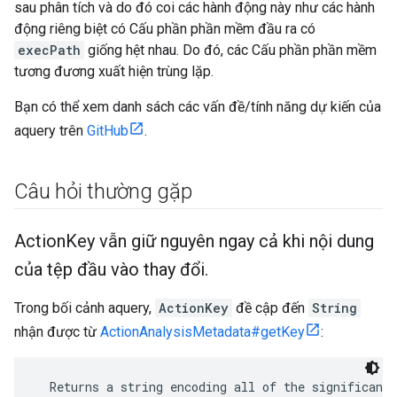
sau phân tích và do đó coi các hành động này như các hành
động riêng biệt có Cấu phần phần mềm đầu ra có
execPath
giống hệt nhau. Do đó, các Cấu phần phần mềm
tương đương xuất hiện trùng lặp.
Bạn có thể xem danh sách các vấn đề/tính năng dự kiến của
aquery trên
GitHub
.
Câu hỏi thường gặp
Action
Key vẫn giữ nguyên ngay cả khi nội dung
của tệp đầu vào thay đổi
.
Trong bối cảnh aquery,
ActionKey
đề cập đến
String
nhận được từ
ActionAnalysisMetadata#getKey
:
  Returns a string encoding all of the significant 