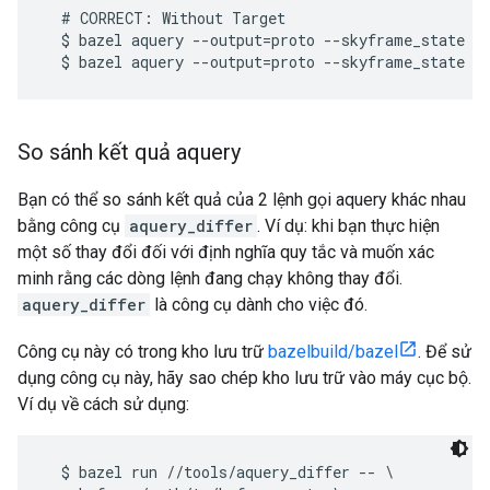
  # CORRECT: Without Target

  $ bazel aquery --output=proto --skyframe_state

So sánh kết quả aquery
Bạn có thể so sánh kết quả của 2 lệnh gọi aquery khác nhau
bằng công cụ
aquery_differ
. Ví dụ: khi bạn thực hiện
một số thay đổi đối với định nghĩa quy tắc và muốn xác
minh rằng các dòng lệnh đang chạy không thay đổi.
aquery_differ
là công cụ dành cho việc đó.
Công cụ này có trong kho lưu trữ
bazelbuild/bazel
. Để sử
dụng công cụ này, hãy sao chép kho lưu trữ vào máy cục bộ.
Ví dụ về cách sử dụng:
  $ bazel run //tools/aquery_differ -- \
