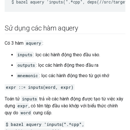
Sử dụng các hàm aquery
Có 3 hàm
aquery
:
inputs
: lọc các hành động theo đầu vào.
outputs
: lọc các hành động theo đầu ra
mnemonic
: lọc các hành động theo từ gợi nhớ
expr ::= inputs(word, expr)
Toán tử
inputs
trả về các hành động được tạo từ việc xây
dựng
expr
, có tên tệp đầu vào khớp với biểu thức chính
quy do
word
cung cấp.
$ bazel aquery 'inputs(".*cpp",