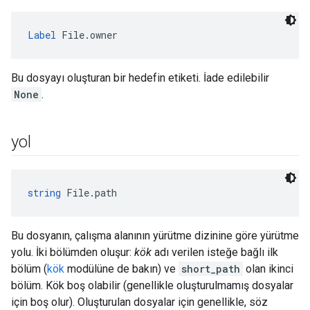
Label
 File.owner
Bu dosyayı oluşturan bir hedefin etiketi. İade edilebilir
None
.
yol
string
 File.path
Bu dosyanın, çalışma alanının yürütme dizinine göre yürütme
yolu. İki bölümden oluşur:
kök
adı verilen isteğe bağlı ilk
bölüm (
kök
modülüne de bakın) ve
short_path
olan ikinci
bölüm. Kök boş olabilir (genellikle oluşturulmamış dosyalar
için boş olur). Oluşturulan dosyalar için genellikle, söz