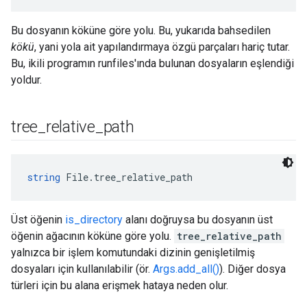
Bu dosyanın köküne göre yolu. Bu, yukarıda bahsedilen
kökü
, yani yola ait yapılandırmaya özgü parçaları hariç tutar.
Bu, ikili programın runfiles'ında bulunan dosyaların eşlendiği
yoldur.
tree
_
relative
_
path
string
 File.tree_relative_path
Üst öğenin
is_directory
alanı doğruysa bu dosyanın üst
öğenin ağacının köküne göre yolu.
tree_relative_path
yalnızca bir işlem komutundaki dizinin genişletilmiş
dosyaları için kullanılabilir (ör.
Args.add_all()
). Diğer dosya
türleri için bu alana erişmek hataya neden olur.