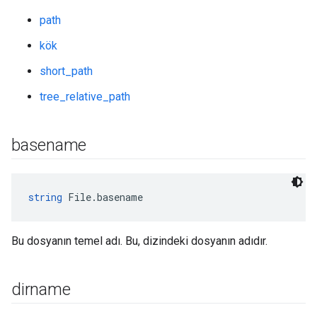
path
kök
short_path
tree_relative_path
basename
string
 File.basename
Bu dosyanın temel adı. Bu, dizindeki dosyanın adıdır.
dirname