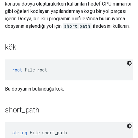
konusu dosya oluşturulurken kullanılan hedef CPU mimarisi
gibi öğeleri kodlayan yapılandırmaya özgü bir yol parçası
içerir. Dosya, bir ikili programın runfiles'ında bulunuyorsa
dosyanın eşlendiği yol için
short_path
ifadesini kullanın.
kök
root
 File.root
Bu dosyanın bulunduğu kök.
short
_
path
string
 File.short_path