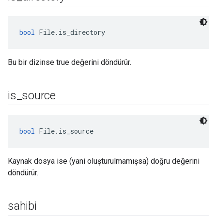
bool
 File.is_directory
Bu bir dizinse true değerini döndürür.
is
_
source
bool
 File.is_source
Kaynak dosya ise (yani oluşturulmamışsa) doğru değerini
döndürür.
sahibi