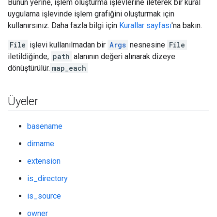
Bunun yerine, işlem oluşturma işlevlerine ileterek bir kural
uygulama işlevinde işlem grafiğini oluşturmak için
kullanırsınız. Daha fazla bilgi için
Kurallar sayfası
'na bakın.
File
işlevi kullanılmadan bir
Args
nesnesine
File
iletildiğinde,
path
alanının değeri alınarak dizeye
dönüştürülür.
map_each
Üyeler
basename
dirname
extension
is_directory
is_source
owner