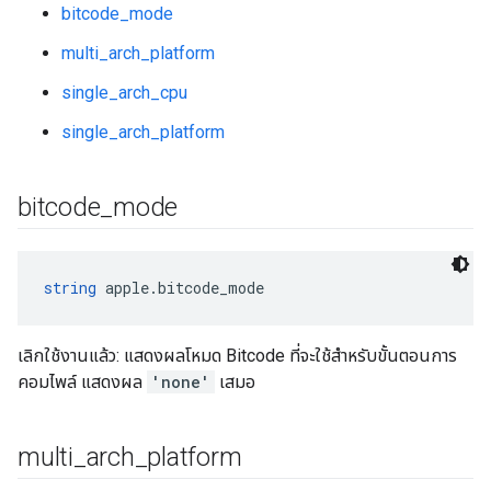
bitcode_mode
multi_arch_platform
single_arch_cpu
single_arch_platform
bitcode
_
mode
string
 apple.bitcode_mode
เลิกใช้งานแล้ว: แสดงผลโหมด Bitcode ที่จะใช้สำหรับขั้นตอนการ
คอมไพล์ แสดงผล
'none'
เสมอ
multi
_
arch
_
platform