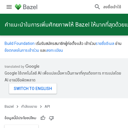
ลงชื่อเข้าใช้
คําแนะนําในการเพิ่มศักยภาพให้ Bazel ให้มากที่สุดด้วย
Build Foundation
เริ่มรับสมัครสมาชิกผู้ก่อตั้งแล้ว เข้าร่วม
รายชื่ออีเมล
อ่าน
ข้อตกลงในการเข้าร่วม
และ
ลงทะเบียน
Google ใช้เทคโนโลยี AI เพื่อแปลเนื้อหาเป็นภาษาที่คุณต้องการ การแปลโดย
AI อาจมีข้อผิดพลาด
Bazel
กําลังขยาย
API
ข้อมูลนี้มีประโยชน์ไหม