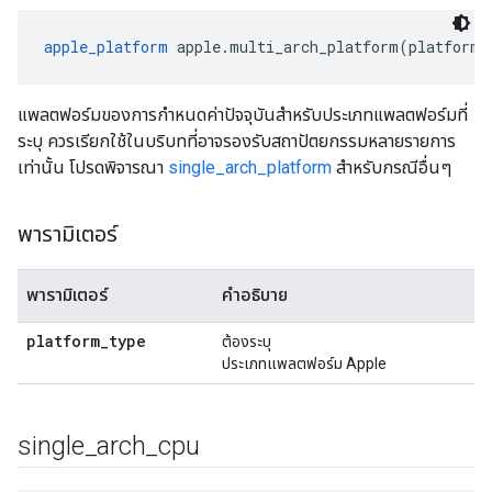
apple_platform
 apple.multi_arch_platform(platform_
แพลตฟอร์มของการกำหนดค่าปัจจุบันสำหรับประเภทแพลตฟอร์มที่
ระบุ ควรเรียกใช้ในบริบทที่อาจรองรับสถาปัตยกรรมหลายรายการ
เท่านั้น โปรดพิจารณา
single_arch_platform
สำหรับกรณีอื่นๆ
พารามิเตอร์
พารามิเตอร์
คำอธิบาย
platform
_
type
ต้องระบุ
ประเภทแพลตฟอร์ม Apple
single
_
arch
_
cpu