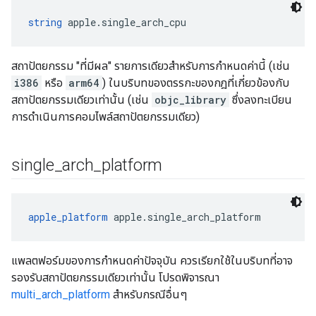
string
 apple.single_arch_cpu
สถาปัตยกรรม "ที่มีผล" รายการเดียวสำหรับการกำหนดค่านี้ (เช่น
i386
หรือ
arm64
) ในบริบทของตรรกะของกฎที่เกี่ยวข้องกับ
สถาปัตยกรรมเดียวเท่านั้น (เช่น
objc_library
ซึ่งลงทะเบียน
การดำเนินการคอมไพล์สถาปัตยกรรมเดียว)
single
_
arch
_
platform
apple_platform
 apple.single_arch_platform
แพลตฟอร์มของการกำหนดค่าปัจจุบัน ควรเรียกใช้ในบริบทที่อาจ
รองรับสถาปัตยกรรมเดียวเท่านั้น โปรดพิจารณา
multi_arch_platform
สำหรับกรณีอื่นๆ