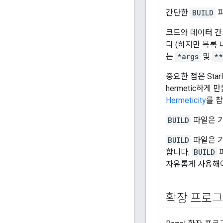
간단한
BUILD
파
코드와 데이터 간
다 (하지만 목록 
는
*args
및
**
중요한 점은 Sta
hermetic하게
Hermeticity
를 
BUILD
파일은 기
BUILD
파일은 기
합니다.
BUILD
자유롭게 사용해야
확장 프로그