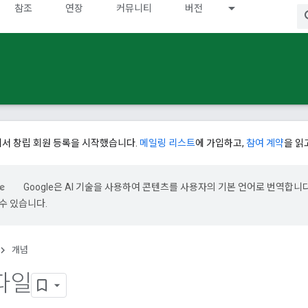
참조
연장
커뮤니티
버전
에서 창립 회원 등록을 시작했습니다.
메일링 리스트
에 가입하고,
참여 계약
을 읽
Google은 AI 기술을 사용하여 콘텐츠를 사용자의 기본 언어로 번역합니다.
수 있습니다.
개념
 파일