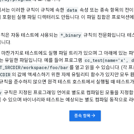
에서는 이러한 규칙이 규칙에 속한
data
속성 또는 종속 항목의 전이
 포함된 실행 파일 디렉터리도 만듭니다. 이 파일 집합은 프로덕션에
칙은 자동 테스트에 사용되는
*_binary
규칙의 전문화입니다. 테스
니다.
 마찬가지로 테스트에도 실행 파일 트리가 있으며 그 아래에 있는 
있는 유일한 파일입니다. 예를 들어 프로그램
cc_test(name='x', 
T_SRCDIR/workspace/foo/bar
를 열고 읽을 수 있습니다. (각
CDIR
의 값에 액세스하기 위한 자체 유틸리티 함수가 있지만 모두 
 규칙을 준수하지 않으면 원격 테스트 호스트에서 실행될 때 테스트가
y
규칙은 지정된 프로그래밍 언어로 별도로 컴파일된 모듈을 지정합
 수 있으며 바이너리와 테스트는 예상되는 별도 컴파일 동작으로 라
arrow_forward
종속 항목