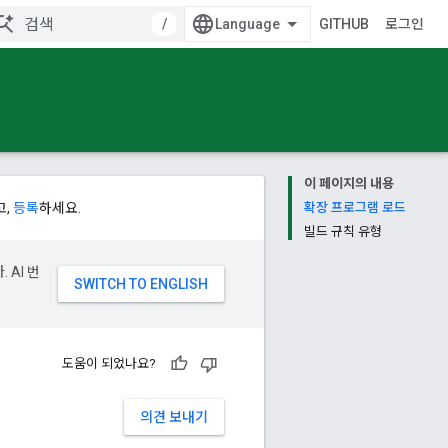
/
GITHUB
로그인
이 페이지의 내용
고,
등록
하세요.
확장 프로그램 로드
빌드 규칙 유형
 AI 번
도움이 되었나요?
의견 보내기