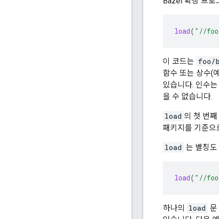
Bazel 확장 프
load
(
"//foo
이 코드는
foo/
함수 또는 상수(예
있습니다. 인수는
을 수 없습니다.
load
의 첫 번
패키지를 기준으
load
는 별칭도
load
(
"//foo
하나의
load
문