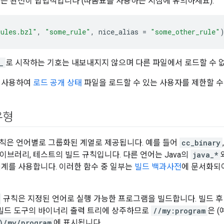
예는 완전히 합법적입니다 (따옴표를 사용하는 시점에 유의하세요).
ules.bzl"
,
"some_rule"
,
nice_alias
=
"some_other_rule"
_
로 시작하는 기호는 내보내지지 않으며 다른 파일에서 로드할 수 
를 사용하여
로드 공개 상태
파일을 로드할 수 있는 사용자를 제한할 수
유형
칙은 언어별로 그룹화된 계열로 제공됩니다. 예를 들어
cc_binary
라이브러리, 테스트의 빌드 규칙입니다. 다른 언어는 Java의
java_*
체계를 사용합니다. 이러한 함수 중 일부는
빌드 백과사전
에 문서화되
규칙은 지정된 언어로 실행 가능한 프로그램을 빌드합니다. 빌드 후
 빌드 도구의 바이너리 출력 트리에 상주하므로
//my:program
은 (
)/my/program
에 표시됩니다.