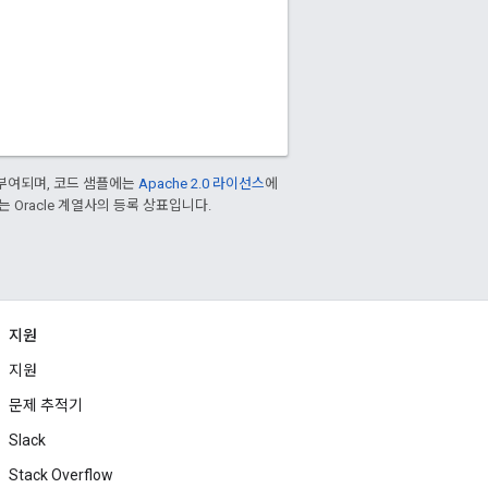
부여되며, 코드 샘플에는
Apache 2.0 라이선스
에
또는 Oracle 계열사의 등록 상표입니다.
지원
지원
문제 추적기
Slack
Stack Overflow