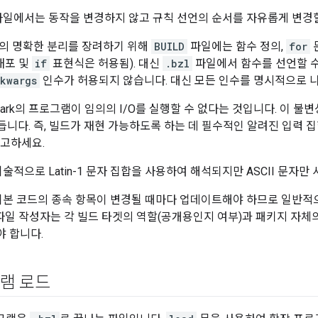
일에서는 동작을 변경하지 않고 규칙 선언의 순서를 자유롭게 변경할
의 명확한 분리를 장려하기 위해
BUILD
파일에는 함수 정의,
for
내포 및
if
표현식은 허용됨). 대신
.bzl
파일에서 함수를 선언할 수
kwargs
인수가 허용되지 않습니다. 대신 모든 인수를 명시적으로 
rlark의 프로그램이 임의의 I/O를 실행할 수 없다는 것입니다. 이 불
 만듭니다. 즉, 빌드가 재현 가능하도록 하는 데 필수적인 알려진 입력
참고하세요.
술적으로 Latin-1 문자 집합을 사용하여 해석되지만 ASCII 문자만
본 코드의 종속 항목이 변경될 때마다 업데이트해야 하므로 일반적
파일 작성자는 각 빌드 타겟의 역할(공개용인지 여부)과 패키지 자체
 합니다.
램 로드