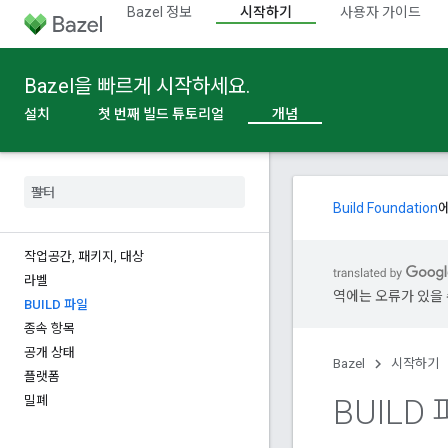
Bazel 정보
시작하기
사용자 가이드
Bazel을 빠르게 시작하세요.
설치
첫 번째 빌드 튜토리얼
개념
Build Foundation
작업공간
,
패키지
,
대상
라벨
역에는 오류가 있을 
BUILD 파일
종속 항목
공개 상태
Bazel
시작하기
플랫폼
BUILD
밀폐