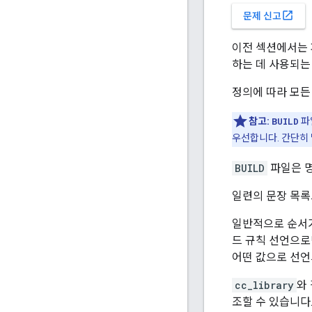
open_in_new
문제 신고
이전 섹션에서는 
하는 데 사용되는
정의에 따라 모
참고:
BUILD
파
우선합니다. 간단히
BUILD
파일은 
일련의 문장 목록
일반적으로 순서가
드 규칙 선언으로
어떤 값으로 선
cc_library
와
조할 수 있습니다