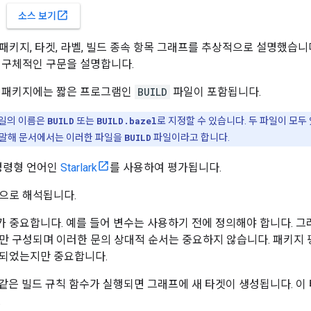
open_in_new
소스 보기
패키지, 타겟, 라벨, 빌드 종속 항목 그래프를 추상적으로 설명했습니
 구체적인 구문을 설명합니다.
든 패키지에는 짧은 프로그램인
BUILD
파일이 포함됩니다.
일의 이름은
BUILD
또는
BUILD.bazel
로 지정할 수 있습니다. 두 파일이 모두
 말해 문서에서는 이러한 파일을
BUILD
파일이라고 합니다.
명령형 언어인
Starlark
를 사용하여 평가됩니다.
으로 해석됩니다.
 중요합니다. 예를 들어 변수는 사용하기 전에 정의해야 합니다. 
만 구성되며 이러한 문의 상대적 순서는 중요하지 않습니다. 패키지
언되었는지만 중요합니다.
 같은 빌드 규칙 함수가 실행되면 그래프에 새 타겟이 생성됩니다. 이
.