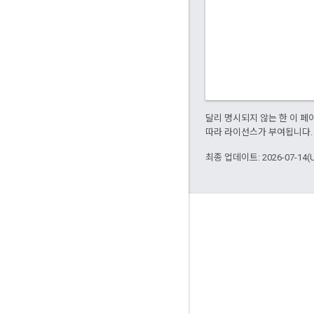
달리 명시되지 않는 한 이 
따라 라이선스가 부여됩니다.
최종 업데이트: 2026-07-14(
정보
Bazel을 사용하는 고객
참여
거버넌스 모델
출시 모델