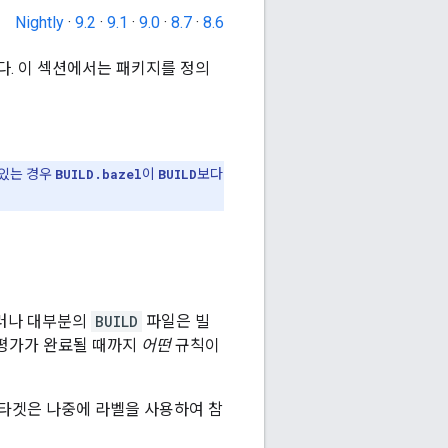
Nightly
·
9.2
·
9.1
·
9.0
·
8.7
·
8.6
다. 이 섹션에서는 패키지를 정의
 있는 경우
BUILD.bazel
이
BUILD
보다
그러나 대부분의
BUILD
파일은 빌
 평가가 완료될 때까지
어떤
규칙이
 타겟은 나중에 라벨을 사용하여 참