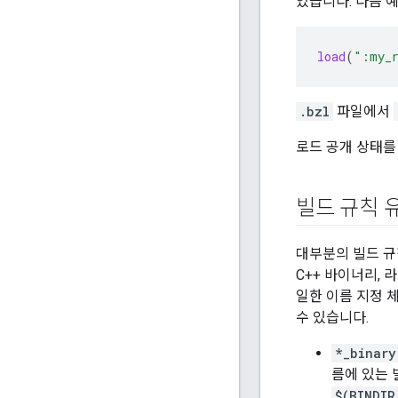
있습니다. 다음 
load
(
":my_r
.bzl
파일에서
로드 공개 상태
빌드 규칙 
대부분의 빌드 규
C++ 바이너리, 
일한 이름 지정 
수 있습니다.
*_binary
름에 있는
$(BINDIR